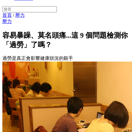
首頁
/
壓力
壓力
容易暴躁、莫名頭痛...這 9 個問題檢測你
「過勞」了嗎？
過勞是真正會影響健康狀況的殺手