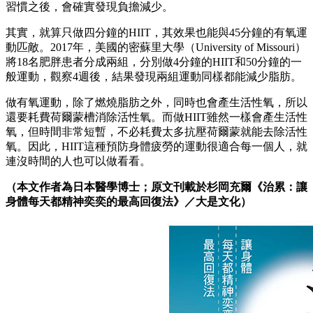
習慣之後，會確實發現負擔減少。
其實，就算只做四分鐘的HIIT，其效果也能與45分鐘的有氧運
動匹敵。2017年，美國的密蘇里大學（University of Missouri）
將18名肥胖患者分成兩組，分別做4分鐘的HIIT和50分鐘的一
般運動，觀察4週後，結果發現兩組運動同樣都能減少脂肪。
做有氧運動，除了燃燒脂肪之外，同時也會產生活性氧，所以
還要耗費荷爾蒙槽消除活性氧。而做HIIT雖然一樣會產生活性
氧，但時間非常短暫，不必耗費太多抗壓荷爾蒙就能去除活性
氧。因此，HIIT這種預防身體疲勞的運動很適合每一個人，就
連沒時間的人也可以做看看。
（本文作者為日本醫學博士；原文刊載於杉岡充爾《治累：讓
身體每天都精神奕奕的最高回復法》／大是文化）