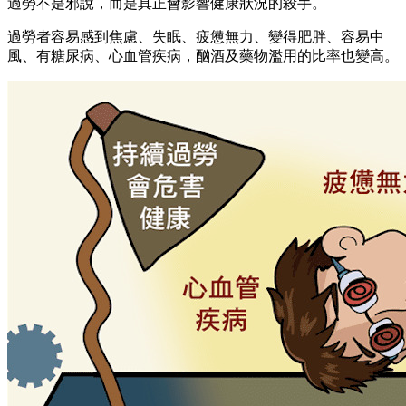
過勞不是邪說，而是真正會影響健康狀況的殺手。
過勞者容易感到焦慮、失眠、疲憊無力、變得肥胖、容易中
風、有糖尿病、心血管疾病，酗酒及藥物濫用的比率也變高。