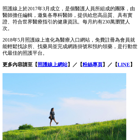
照護線上於2017年3月成立，是個醫護人員所組成的團隊，由
醫師擔任編輯，邀集各專科醫師，提供給您高品質、具有實
證、符合世界醫療指引的健康資訊。每月約有230萬瀏覽人
次。
2018年5月照護線上進化為醫療入口網站，免費註冊為會員就
能輕鬆找診所、找藥局並完成網路掛號和預約領藥，是行動世
代最佳的照護平台。
更多內容請至【
照護線上網站
】／【
粉絲專頁
】／【
LINE
】