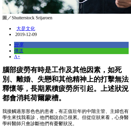
圖／Shutterstock Srijaroen
大是文化
2019-12-09
分享
傳送
A+
腦部疲勞有時是工作及其他因素，如死
別、離婚、失戀和其他精神上的打擊無法
釋懷等，長期累積疲勞所引起。上述狀況
都會消耗荷爾蒙槽。
我接觸過形形色色的患者，有正值壯年的中階主管、主婦也有
學生來找我看診，他們都說自己很累。但從症狀來看，心身醫
學科醫師只會診斷他們有憂鬱狀況。