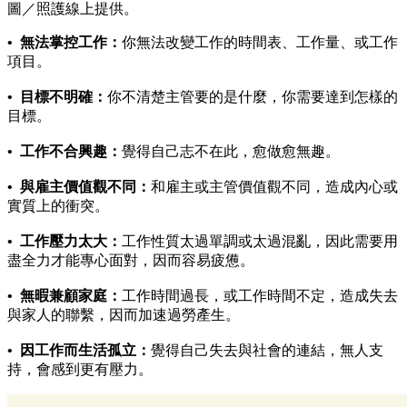
圖／照護線上提供。
•
無法掌控工作：
你無法改變工作的時間表、工作量、或工作
項目。
•
目標不明確：
你不清楚主管要的是什麼，你需要達到怎樣的
目標。
•
工作不合興趣：
覺得自己志不在此，愈做愈無趣。
•
與雇主價值觀不同：
和雇主或主管價值觀不同，造成內心或
實質上的衝突。
•
工作壓力太大：
工作性質太過單調或太過混亂，因此需要用
盡全力才能專心面對，因而容易疲憊。
•
無暇兼顧家庭：
工作時間過長，或工作時間不定，造成失去
與家人的聯繫，因而加速過勞產生。
•
因工作而生活孤立：
覺得自己失去與社會的連結，無人支
持，會感到更有壓力。