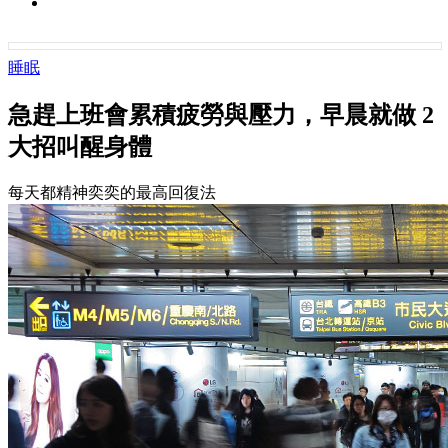
睡眠
急趕上班會累積疲勞與壓力，早晨就做 2
大招叫醒身體
每天都精神奕奕的最高回復法