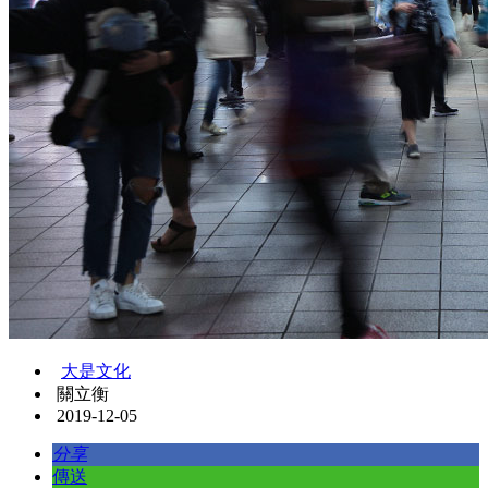
大是文化
關立衡
2019-12-05
分享
傳送