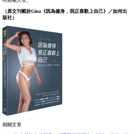
向順暢人生。
（原文刊載於Gina《因為健身，我正喜歡上自己》／如何出
版社）
相關文章