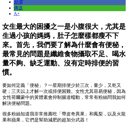
分享
傳送
A+
女生最大的困擾之一是小腹很大，尤其是
生過小孩的媽媽，肚子怎麼樣都瘦不下
來。首先，我們要了解為什麼會有便秘，
最常見的問題是纖維食物攝取不足、喝水
量不夠、缺乏運動、沒有定時排便的習
慣。
要如何定義「便秘」？一星期排便少於三次，量少，又乾又
硬；三天以上才解一次或排便困難。女性尤其容易便秘，因為
女性荷爾蒙中的黃體素會抑制腸道蠕動，常常有粉絲問我如何
解決便秘問題。
很多粉絲知道我非常推薦吃「帶皮奇異果」和鳳梨，以及火龍
果和蘋果，它們是幫助減肥的超加分武器！