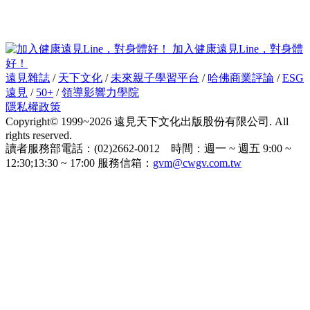
加入健康遠見Line，對身體
好！
遠見雜誌
/
天下文化
/
未來親子學習平台
/
哈佛商業評論
/
ESG
遠見
/
50+
/
領導影響力學院
隱私權政策
Copyright© 1999~2026 遠見天下文化出版股份有限公司. All
rights reserved.
讀者服務部電話：(02)2662-0012 時間：週一 ~ 週五 9:00 ~
12:30;13:30 ~ 17:00 服務信箱：
gvm@cwgv.com.tw