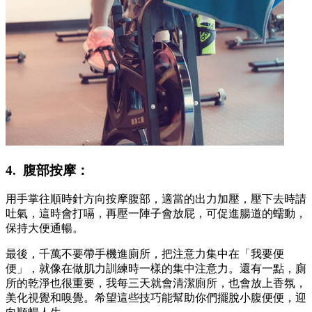
4. 腹部按摩：
用手掌往順時針方向按摩腹部，適當的出力加壓，壓下去時請
吐氣，這時會打嗝，再壓一陣子會放屁，可促進腸道的蠕動，
保持大便通暢。
最後，千萬不要帶手機進廁所，把注意力集中在「我要便
便」，就像在做肌力訓練時一樣的集中注意力。還有一點，廁
所的乾淨也很重要，我每三天就會清潔廁所，也會放上香氛，
美化視覺和嗅覺。希望這些技巧能幫助你們擺脫小腹便便，迎