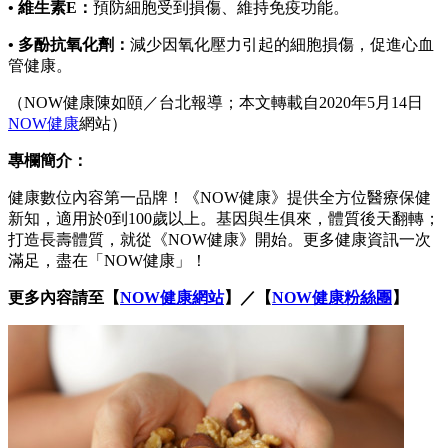
•
維生素E
：
預防細胞受到損傷、維持免疫功能。
•
多酚抗氧化劑：
減少因氧化壓力引起的細胞損傷，促進心血
管健康。
（NOW健康陳如頤／台北報導；本文轉載自2020年5月14日
NOW健康
網站）
專欄簡介：
健康數位內容第一品牌！《NOW健康》提供全方位醫療保健
新知，適用於0到100歲以上。基因與生俱來，體質後天翻轉；
打造長壽體質，就從《NOW健康》開始。更多健康資訊一次
滿足，盡在「NOW健康」！
更多內容請至【
NOW健康網站
】／【
NOW健康粉絲團
】