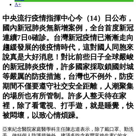
A+
中央流行疫情指揮中心今（14）日公布，
國內新冠肺炎無新增案例，全台首度新冠
連續7日0確診。台灣新冠疫情已漸漸走向
趨緩發展的後疫情時代，這對國人同胞來
說真是大好消息！對比前些日子全球嚴峻
的新冠肺炎疫情，許多國家採取鎖國封城
等嚴厲的防疫措施，台灣也不例外，防疫
期間不僅要遵守社交安全距離，人潮聚集
的場所也有所管制。許多人整天待在家
裡，除了看電視、打手遊，就是睡覺，快
被悶壞，以致心情煩躁。
亞東紀念醫院家庭醫學科主任陳志道表示，除了戴口罩、勤洗
手，做好個人防護措施外，建議多吃含有豐富維生素C的水