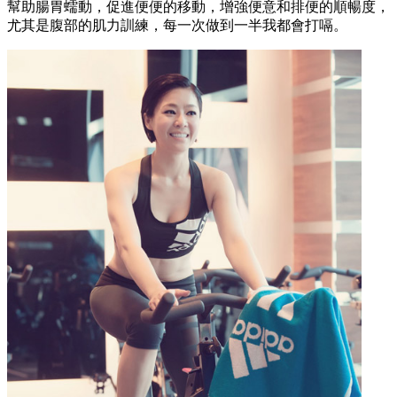
幫助腸胃蠕動，促進便便的移動，增強便意和排便的順暢度，
尤其是腹部的肌力訓練，每一次做到一半我都會打嗝。