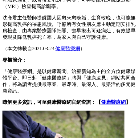
（MRI）檢查提高診斷率。
沈彥君主任醫師提醒國人因愈來愈晚婚，生育較晚，也可能無
形提高乳癌的罹患風險。呼籲所有女性朋友應主動定期安排乳
房檢查，由專業醫療團隊把關、盡早揪出可疑病灶，有效提早
發現及降低乳癌死亡率，為家人與自己守護健康。
（本文轉載自2021.03.23
健康醫療網
）
專欄簡介：
「健康醫療網」是以健康新聞、治療新知為主的全方位健康媒
體平台。即日起「健康醫療網」將與「健康遠見」網站共同合
作，將為讀者提供最專業、最即時、最深入、最樂活的多元健
康資訊。
瞭解更多資訊，可至健康醫療網官網查詢：【
健康醫療網
】