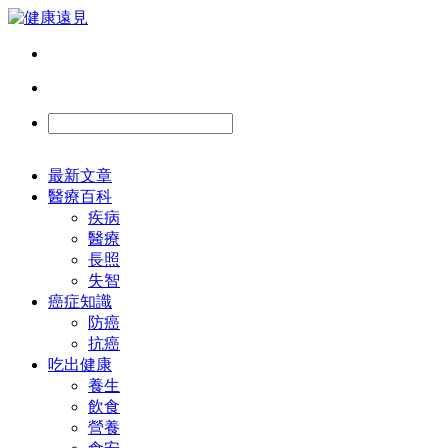
最新文章
醫療百科
疾病
醫療
長照
失智
癌症知識
防癌
抗癌
吃出健康
養生
飲食
營養