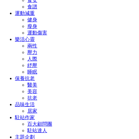
食安
食譜
運動減重
健身
瘦身
運動傷害
樂活心靈
兩性
壓力
人際
紓壓
睡眠
保養抗老
醫美
美容
抗老
品味生活
居家
駐站作家
百大顧問團
駐站達人
主題企劃