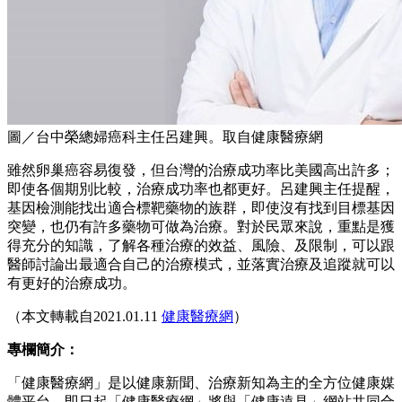
圖／台中榮總婦癌科主任呂建興。取自健康醫療網
雖然卵巢癌容易復發，但台灣的治療成功率比美國高出許多；
即使各個期別比較，治療成功率也都更好。呂建興主任提醒，
基因檢測能找出適合標靶藥物的族群，即使沒有找到目標基因
突變，也仍有許多藥物可做為治療。對於民眾來說，重點是獲
得充分的知識，了解各種治療的效益、風險、及限制，可以跟
醫師討論出最適合自己的治療模式，並落實治療及追蹤就可以
有更好的治療成功。
（本文轉載自2021.01.11
健康醫療網
）
專欄簡介：
「健康醫療網」是以健康新聞、治療新知為主的全方位健康媒
體平台。即日起「健康醫療網」將與「健康遠見」網站共同合