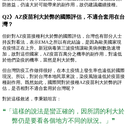
防效益，仍遠大於可能帶來的副作用，故仍建議繼續接種。
Q2》AZ疫苗利大於弊的國際評估，不適合套用在台
灣？
但針對AZ疫苗接種利大於弊的國際評估，台灣也有部分人士
持反對看法，表示EMA之所以有此結論，是因為歐美國家現
在疫情正在上升。新冠病毒第三波疫情讓歐美病例數急速增
加，故對這些國家，AZ疫苗百萬分之機率的副作用，對遠低
於他們染疫的機率，當然是利大於弊。
但台灣防疫工作做得很好，在本土疫情上發生率也遠低於國際
現況。所以，對於台灣本地民眾來說，染疫風險遠低於疫苗接
種副作用。既然如此，國際間對於接種AZ疫苗利大於弊的評
估，是否相對不適合套用於台灣呢？
對於這樣敘述，李秉穎坦言：
❝「這樣的說法是蠻正確的，因所謂的利大於
弊仍是要看各個地方不同的狀況。」❞