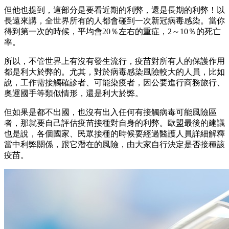
但他也提到，這部分是要看近期的利弊，還是長期的利弊！以
長遠來講，全世界所有的人都會碰到一次新冠病毒感染。當你
得到第一次的時候，平均會20％左右的重症，2～10％的死亡
率。
所以，不管世界上有沒有發生流行，疫苗對所有人的保護作用
都是利大於弊的。尤其，對於病毒感染風險較大的人員，比如
說，工作需接觸確診者、可能染疫者，因公要進行商務旅行、
奧運國手等類似情形，還是利大於弊。
但如果是都不出國，也沒有出入任何有接觸病毒可能風險區
者，那就要自己評估疫苗接種對自身的利弊。歐盟最後的建議
也是說，各個國家、民眾接種的時候要經過醫護人員詳細解釋
當中利弊關係，跟它潛在的風險，由大家自行決定是否接種該
疫苗。