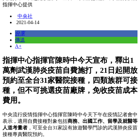
指揮中心提供
中央社
2021-04-14
分享
傳送
A+
指揮中心指揮官陳時中今天宣布，釋出1
萬劑武漢肺炎疫苗自費施打，21日起開放
預約至全台31家醫院接種，四類族群可接
種，但不可挑選疫苗廠牌，免收疫苗成本
費用。
中央流行疫情指揮中心指揮官陳時中今天下午在疫情記者會中
表示，適用自費接種對象包括
商務、出國工作、留學及就醫等
人道考量者
，可至全台31家設有旅遊醫學門診的武漢肺炎疫苗
接種專責醫院預約。