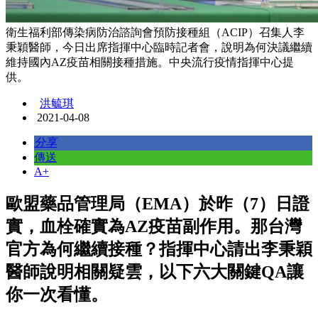
衛生福利部傳染病防治諮詢會預防接種組（ACIP）召集人李
秉穎醫師，今日出席指揮中心臨時記者會，說明為何決議繼續
維持國內AZ疫苗相關接種措施。中央流行疫情指揮中心提
供。
洪毓琪
2021-04-08
分享
傳送
A+
歐盟藥品管理局（EMA）於昨（7）日證
實，血栓確實為AZ疫苗副作用。那台灣
官方為何繼續接種？指揮中心請出李秉穎
醫師說明相關疑雲，以下六大關鍵QA讓
你一次看懂。