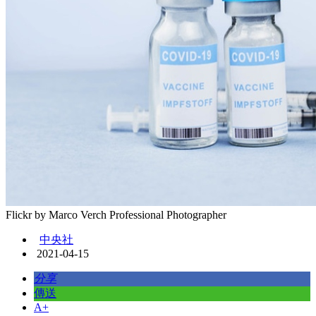
Flickr by Marco Verch Professional Photographer
中央社
2021-04-15
分享
傳送
A+