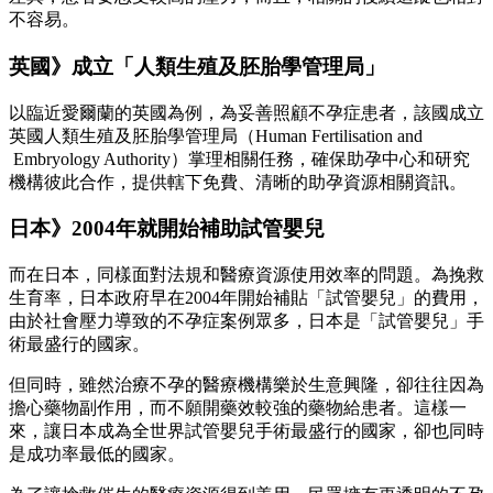
不容易。
英國》成立「人類生殖及胚胎學管理局」
以臨近愛爾蘭的英國為例，為妥善照顧不孕症患者，該國成立
英國人類生殖及胚胎學管理局（Human Fertilisation and
Embryology Authority）掌理相關任務，確保助孕中心和研究
機構彼此合作，提供轄下免費、清晰的助孕資源相關資訊。
日本》2004年就開始補助試管嬰兒
而在日本，同樣面對法規和醫療資源使用效率的問題。為挽救
生育率，日本政府早在2004年開始補貼「試管嬰兒」的費用，
由於社會壓力導致的不孕症案例眾多，日本是「試管嬰兒」手
術最盛行的國家。
但同時，雖然治療不孕的醫療機構樂於生意興隆，卻往往因為
擔心藥物副作用，而不願開藥效較強的藥物給患者。這樣一
來，讓日本成為全世界試管嬰兒手術最盛行的國家，卻也同時
是成功率最低的國家。