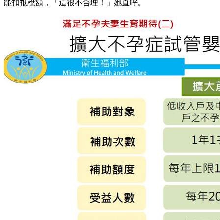
能扣抵稅額，「這很不合理！」她直呼。