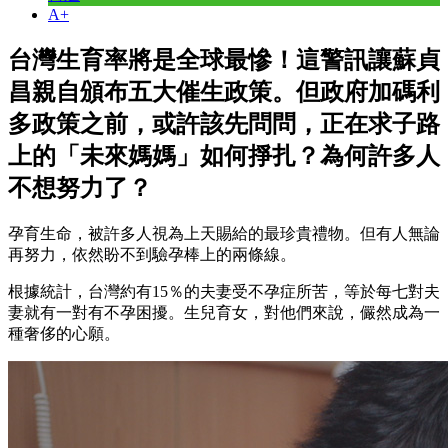
A+
台灣生育率將是全球最慘！這警訊讓蘇貞
昌親自頒布五大催生政策。但政府加碼利
多政策之前，或許該先問問，正在求子路
上的「未來媽媽」如何掙扎？為何許多人
不想努力了？
孕育生命，被許多人視為上天賜給的最珍貴禮物。但有人無論
再努力，依然盼不到驗孕棒上的兩條線。
根據統計，台灣約有15％的夫妻受不孕症所苦，等於每七對夫
妻就有一對有不孕困擾。生兒育女，對他們來說，儼然成為一
種奢侈的心願。