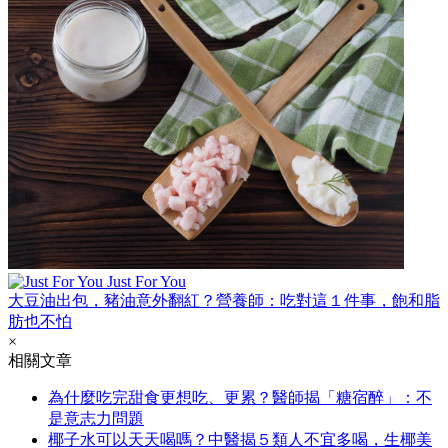
Just For You
大豆油出包，豬油意外翻紅？營養師：吃對這１件事，飽和脂
肪也不怕
×
相關文章
為什麼吃完甜食更想吃、更累？醫師揭「糖宿醉」：不
是意志力問題
椰子水可以天天喝嗎？中醫揭５類人不宜多喝，生椰美