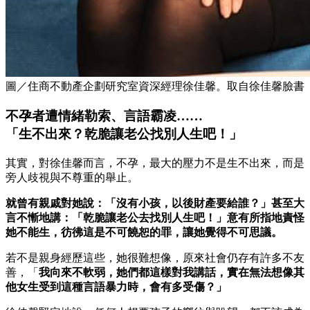
圖／住商不動產企劃研究室資深經理徐佳馨。取自徐佳馨臉書
不孕者遭情緒勒索、言語霸凌……
「生不出來？乾脆讓老公找別人生吧！」
其實，對徐佳馨而言，不孕，最大的壓力不是生不出來，而是
旁人歧視與不尊重的舉止。
就曾有親戚對她說：「沒有小孩，以後財產要給誰？」甚至大
言不慚地講：「乾脆讓老公去找別人生吧！」意有所指地責怪
她不能生，彷彿這是不可饒恕的罪，讓她覺得不可思議。
若不是親身經歷這些，她很難想像，原來社會仍存有許多不友
善，「
我向來不軟弱，她們都這樣對我講話，實在無法想像其
他女生受到這種言語暴力時，會有多受傷？」