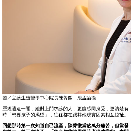
圖／宜蘊生殖醫學中心院長陳菁徽。池孟諭攝
歷經過這一關，她對上門求診的人，更能感同身受，更清楚有
時「想要孩子的渴望」，往往都在跟其他現實因素相互拉扯。
回想那時第一次知道自己流產，陳菁徽當然萬分痛苦，但當發