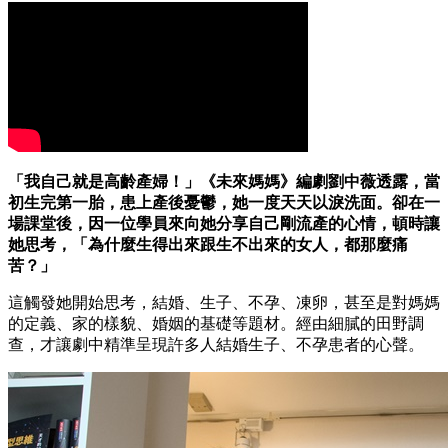
「我自己就是高齡產婦！」《未來媽媽》編劇劉中薇透露，當
初生完第一胎，患上產後憂鬱，她一度天天以淚洗面。卻在一
場課堂後，因一位學員來向她分享自己剛流產的心情，頓時讓
她思考，「為什麼生得出來跟生不出來的女人，都那麼痛
苦？」
這觸發她開始思考，結婚、生子、不孕、凍卵，甚至是對媽媽
的定義、家的樣貌、婚姻的基礎等題材。經由細膩的田野調
查，才讓劇中精準呈現許多人結婚生子、不孕患者的心聲。