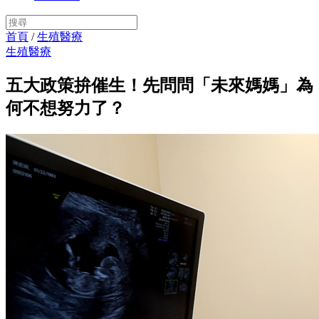
首頁
/
生殖醫療
生殖醫療
五大政策拚催生！先問問「未來媽媽」為
何不想努力了？