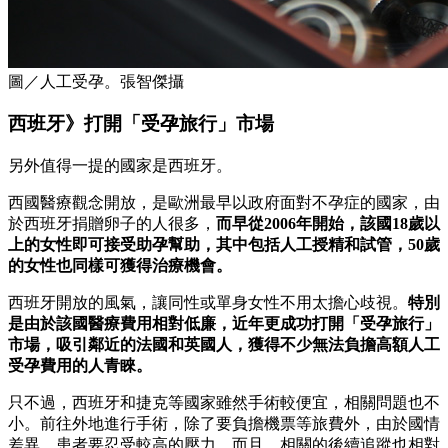
圖／人工受孕。張智傑攝
西班牙》打開「受孕旅行」市場
另外值得一提的國家是西班牙。
西國醫療觀念開放，是歐洲最早以政府面對不孕症的國家，由
於西班牙捐贈卵子的人很多，
而早從2006年開始，該國18歲以
上的女性即可接受助孕幫助，其中包括人工授精和試管，50歲
的女性也同樣可獲得治療機會。
西班牙開放的風氣，讓同性或單身女性不用太擔心歧視。
特別
是由於該國醫療費用相對低廉，近年更成功打開「受孕旅行」
市場，吸引鄰近的法國和英國人，獲得不少無法負擔高額人工
受孕費用的人青睞。
只不過，西班牙和捷克等國家雖然手術較便宜，相關問題也不
小。前往外地進行手術，除了要負擔機票等旅費外，由於國情
差異，患者要忍受較高的壓力，而且，相關的後續追蹤也相對