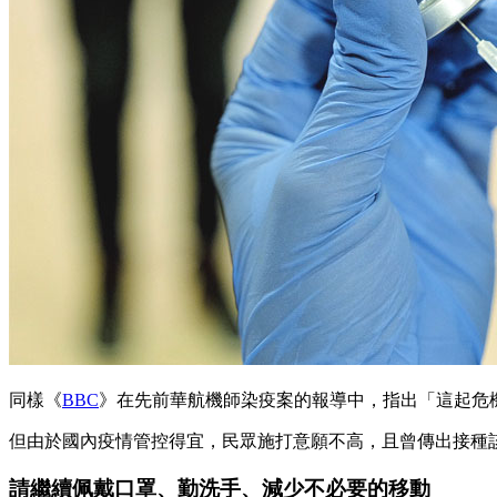
同樣《
BBC
》在先前華航機師染疫案的報導中，指出「這起危
但由於國內疫情管控得宜，民眾施打意願不高，且曾傳出接種
請繼續佩戴口罩、勤洗手、減少不必要的移動