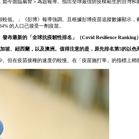
灣、新加坡，如今面臨威脅＞為題報導。指出全球最佳防疫模範生的台
願較低。」《彭博》報導強調。且根據彭博疫苗追蹤數據顯示，
34% 的人口已接受一劑疫苗。
發布最新的「全球抗疫韌性排名」（Covid Resilience Ra
加坡、紐西蘭，以及澳洲。值得注意的是，原先排名第5的以色
少。但在疫苗接種的速度仍較慢。在「疫苗施打率」的指標上稍