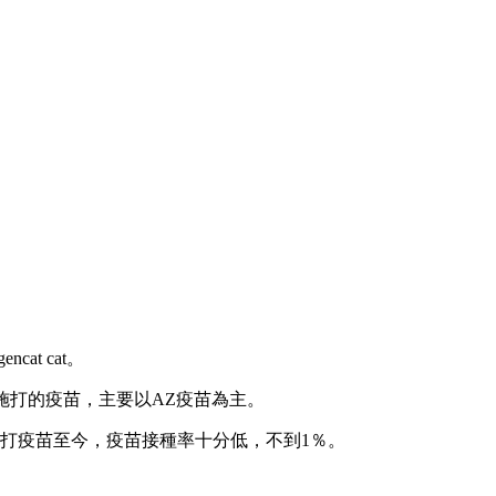
gencat cat。
施打的疫苗，主要以AZ疫苗為主。
打疫苗至今，疫苗接種率十分低，不到1％。