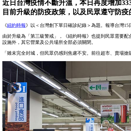
近日台灣疫情不斷升溫，本日再度增加3
目前升級的防疫政策，以及民眾遵守防疫
《
紐約時報
》以＜台灣創下單日確診紀錄＞為題。報導台灣15
由於升級為「第三級警戒」，《紐約時報》也提到民眾需要配合
設施外，其它營業及公共場所全部必須關閉。
「雖未完全封城，但民眾仍感到焦慮不安。前往超市、賣場搶