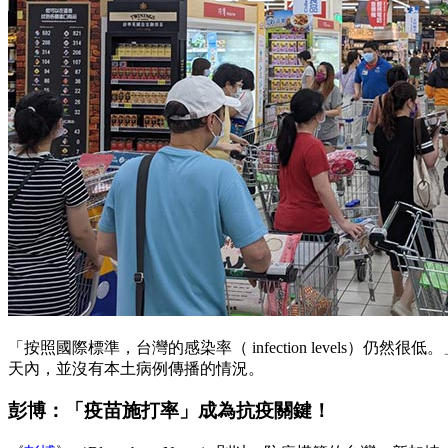
「按照國際標準，台灣的感染率（ infection levels）仍然很低
天內，並沒有本土病例傳播的情況。
彭博：「疫苗施打率」成為抗疫關鍵！