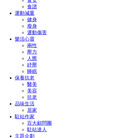
食安
食譜
運動減重
健身
瘦身
運動傷害
樂活心靈
兩性
壓力
人際
紓壓
睡眠
保養抗老
醫美
美容
抗老
品味生活
居家
駐站作家
百大顧問團
駐站達人
主題企劃