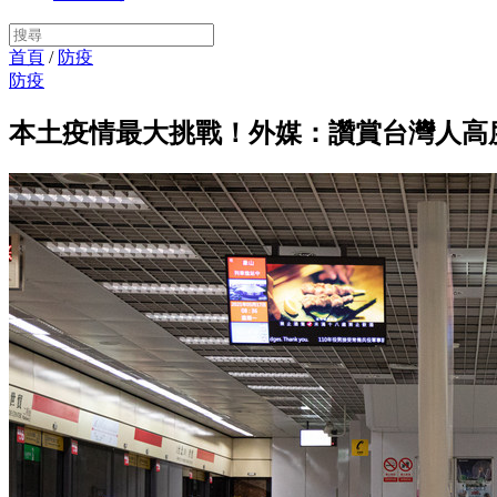
首頁
/
防疫
防疫
本土疫情最大挑戰！外媒：讚賞台灣人高