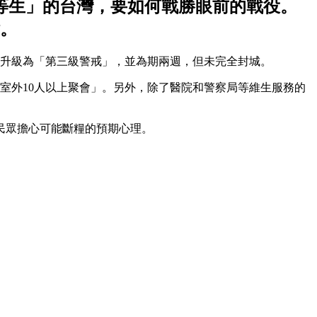
等生」的台灣，要如何戰勝眼前的戰役。
點。
級升級為「第三級警戒」，並為期兩週，但未完全封城。
室外10人以上聚會」。另外，除了醫院和警察局等維生服務的
民眾擔心可能斷糧的預期心理。