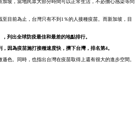
灣和新加坡，當地民眾大部分時間可以正常生活，不必擔心感染等問
截至目前為止，台灣只有不到1％的人接種疫苗。而新加坡，目
nking），列出全球防疫最佳和最差的地點排行。
列，因為疫苗施打接種速度快，擠下台灣，排名第4。
微遜色。同時，也指出台灣在疫苗取得上還有很大的進步空間。