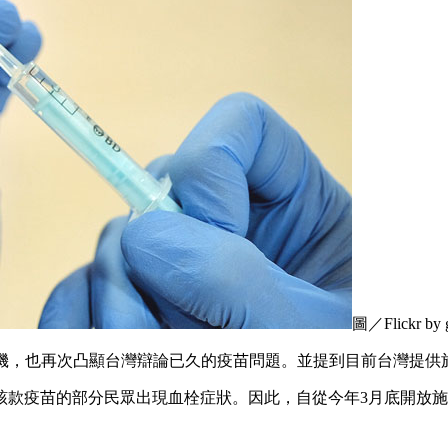
圖／Flickr by 
機，也再次凸顯台灣辯論已久的疫苗問題。並提到目前台灣提供
該款疫苗的部分民眾出現血栓症狀。因此，自從今年3月底開放施