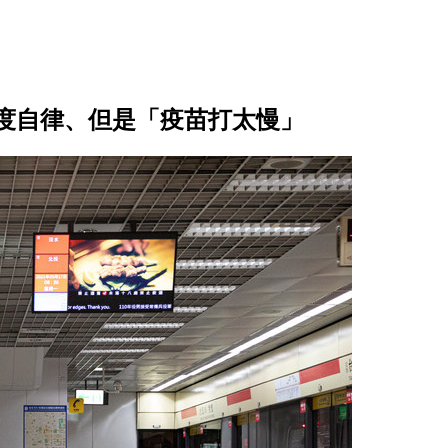
度自律、但是「疫苗打太慢」