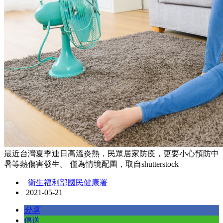
最近台灣夏季連日高溫炎熱，民眾居家防疫，更要小心預防中
暑等熱傷害發生。 僅為情境配圖，取自shutterstock
衛生福利部國民健康署
2021-05-21
分享
傳送