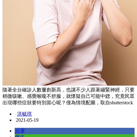
隨著全台確診人數屢創新高，也讓不少人跟著繃緊神經，只要
稍微咳嗽、感覺喉嚨不舒服，就懷疑自己可能中鏢，究竟民眾
出現哪些症狀要特別當心呢？僅為情境配圖，取自shutterstock
洪毓琪
2021-05-19
分享