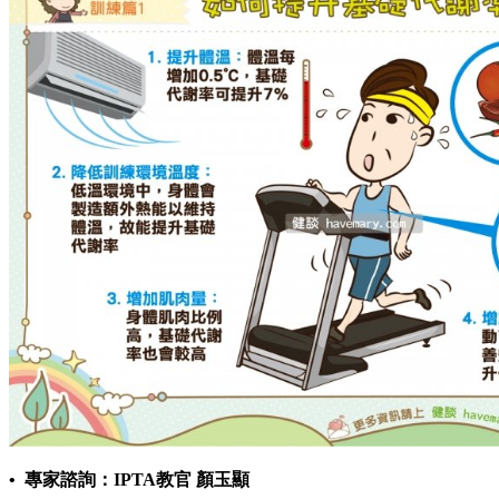
• 專家諮詢：IPTA教官 顏玉顯