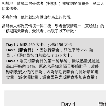
相對地，情境二的受試者（對照組）接收到的情報是：第二天
照常供餐。
不意外地，他們就沒有做出行為上的代償。
當所有人都跑完情境一與二後，學者發現情境一（實驗組）的
「預期隔天斷食」受試者，出現了以下特徵：
Day1：
多吃 260 大卡、少動 156 大卡。
Day2（斷食日）：
因執行斷食，只吃平時 25% 熱
量，但運動量卻自然降低了 239 大卡。
Day3：
剛完成斷食日的第一餐早餐，攝取熱量竟足足
高出平時的 14%。原來光是知道隔天要餓肚子，就能
顯著改變人們的行為，因為預期要斷食而開始增加進
食量、減少活動量，還會因為完成斷食增加進食量！