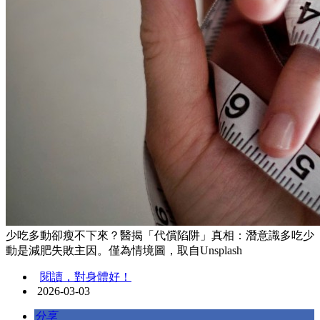
少吃多動卻瘦不下來？醫揭「代償陷阱」真相：潛意識多吃少
動是減肥失敗主因。僅為情境圖，取自Unsplash
閱讀，對身體好！
2026-03-03
分享