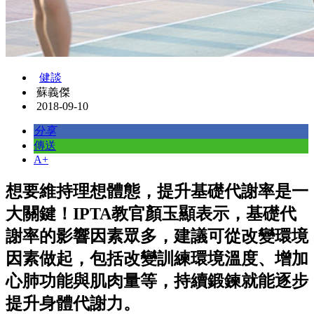
健談
蘇義傑
2018-09-10
分享
傳送
A+
想要維持理想體態，提升基礎代謝率是一
大關鍵！IPTA教官顏玉顯表示，基礎代
謝率的影響因素眾多，建議可從改變環境
因素做起，包括改變訓練環境溫度、增加
心肺功能與肌肉量等，持續鍛鍊就能逐步
提升身體代謝力。