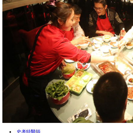
史考特醫師