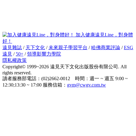
加入健康遠見Line，對身體
好！
遠見雜誌
/
天下文化
/
未來親子學習平台
/
哈佛商業評論
/
ESG
遠見
/
50+
/
領導影響力學院
隱私權政策
Copyright© 1999~2026 遠見天下文化出版股份有限公司. All
rights reserved.
讀者服務部電話：(02)2662-0012 時間：週一 ~ 週五 9:00 ~
12:30;13:30 ~ 17:00 服務信箱：
gvm@cwgv.com.tw