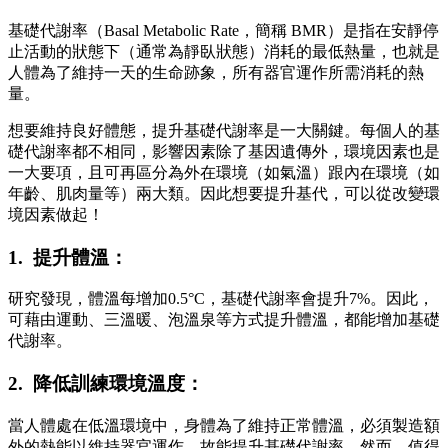
基礎代謝率（Basal Metabolic Rate，簡稱 BMR）是指在安靜停
止活動的狀態下（通常為靜臥狀態）消耗的最低熱量，也就是
人體為了維持一天的生命跡象，所有器官運作所需消耗的熱
量。
想要維持良好體態，提升基礎代謝率是一大關鍵。每個人的基
礎代謝率都不相同，影響因素除了基因遺傳外，環境因素也是
一大要項，且可再區分為外在環境（如氣溫）跟內在環境（如
年齡、肌肉量等）兩大類。因此想要提升基代，可以從改變環
境因素做起！
1. 提升體溫：
研究發現，體溫每增加0.5°C，基礎代謝率會提升7%。因此，
可藉由運動、三溫暖、泡溫泉等方式提升體溫，都能增加基礎
代謝率。
2. 降低訓練環境溫度：
當人體處在低溫環境中，身體為了維持正常體溫，必須製造額
外的熱能以維持器官運作，故能提升基礎代謝率。然而，值得