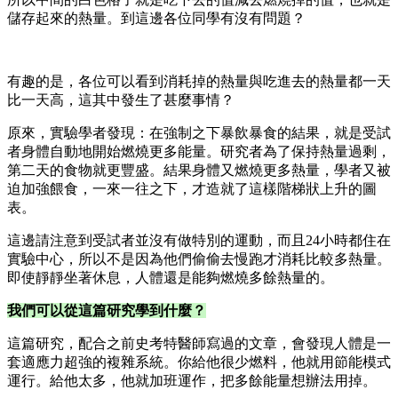
儲存起來的熱量。到這邊各位同學有沒有問題？
有趣的是，各位可以看到消耗掉的熱量與吃進去的熱量都一天
比一天高，這其中發生了甚麼事情？
原來，實驗學者發現：在強制之下暴飲暴食的結果，就是受試
者身體自動地開始燃燒更多能量。研究者為了保持熱量過剩，
第二天的食物就更豐盛。結果身體又燃燒更多熱量，學者又被
迫加強餵食，一來一往之下，才造就了這樣階梯狀上升的圖
表。
這邊請注意到受試者並沒有做特別的運動，而且24小時都住在
實驗中心，所以不是因為他們偷偷去慢跑才消耗比較多熱量。
即使靜靜坐著休息，人體還是能夠燃燒多餘熱量的。
我們可以從這篇研究學到什麼？
這篇研究，配合之前史考特醫師寫過的文章，會發現人體是一
套適應力超強的複雜系統。你給他很少燃料，他就用節能模式
運行。給他太多，他就加班運作，把多餘能量想辦法用掉。