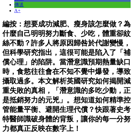
傳送
A+
編按：想要成功減肥、瘦身該怎麼做？為
什麼自己明明努力斷食、少吃，體重卻紋
絲不動？許多人將原因歸咎於代謝變慢，
但科學研究指出，這很可能是陷入了「補
償心理」的陷阱。當潛意識預期熱量缺口
時，食慾往往會在不知不覺中爆發，導致
攝取過多。本文解析英國研究如何揭開減
重失敗的真相，「潛意識的多吃少動，正
是抵銷努力的元兇」。想知道如何精準控
管能量平衡、避開生理代償？快跟著史考
特醫師識破身體的背叛，讓你的每一分努
力都真正反映在數字上！