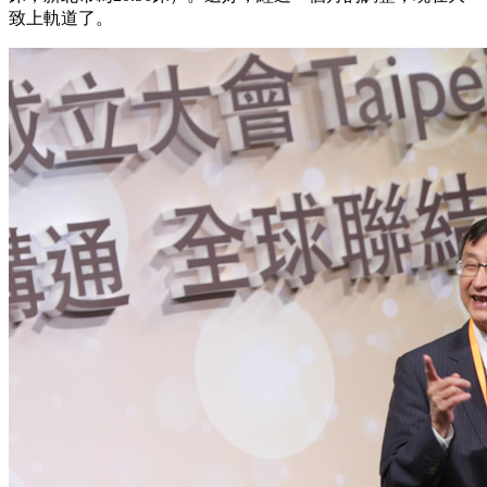
致上軌道了。