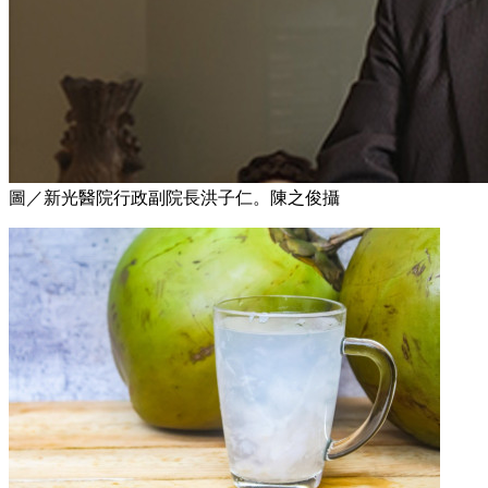
圖／新光醫院行政副院長洪子仁。陳之俊攝