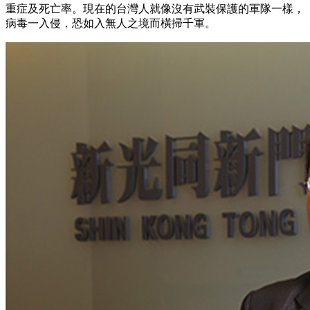
重症及死亡率。現在的台灣人就像沒有武裝保護的軍隊一樣，
病毒一入侵，恐如入無人之境而橫掃千軍。