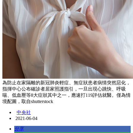
為防止在家隔離的新冠肺炎輕症、無症狀患者病情突然惡化，
指揮中心公布確診者居家照護指引，一旦出現心跳快、呼吸
喘、低血壓等8大症狀其中之一，應速打119評估就醫。僅為情
境配圖，取自shutterstock
中央社
2021-06-04
分享