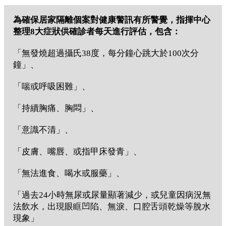
為確保居家隔離個案對健康警訊有所警覺，指揮中心
整理8大症狀供確診者每天進行評估，包含：
「無發燒超過攝氏38度，每分鐘心跳大於100次分
鐘」、
「喘或呼吸困難」、
「持續胸痛、胸悶」、
「意識不清」、
「皮膚、嘴唇、或指甲床發青」、
「無法進食、喝水或服藥」、
「過去24小時無尿或尿量顯著減少，或兒童因病況無
法飲水，出現眼眶凹陷、無淚、口腔舌頭乾燥等脫水
現象」