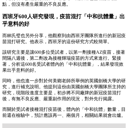
點，但沒有產生嚴重的不良反應。
西班牙600人研究發現，疫苗混打「中和抗體量」出
乎意料的好
而林氏璧也另外分享，他觀察到由西班牙團隊所進行的新冠疫
苗混打研究。他表示，西班牙的這份研究方式較簡單。
該研究主要是讓600多位受試者，以第一劑接種AZ疫苗，接著
間隔八週後，第二劑改為接種輝瑞疫苗的方式來進行。緊接
著，分析這600名受試者體內的「中和抗體量」，結果發現效
果出乎意料的好。
同時，他也進一步對於何美鄉老師所舉例的英國劍橋大學的研
究，進行補充說明。他提到這份由英國劍橋大學團隊所主持的
研究，現階段進度主要是，初步將不同廠牌的新冠疫苗混打
後，有無不良反應、嚴重副作用的現況，對外先行揭露。
而關於受試者接種混打疫苗後，體內的「中和抗體」數量，目
前還在檢驗中，預計應該再一、兩個月，相關結果就會出爐。