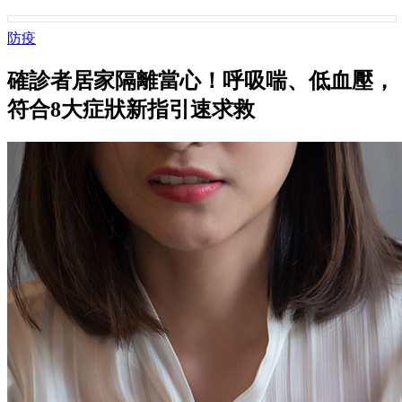
防疫
確診者居家隔離當心！呼吸喘、低血壓，
符合8大症狀新指引速求救