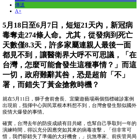
傳送
A+
5月18日至6月7日，短短21天內，新冠病
毒奪走274條人命。尤其，從發病到死亡
天數僅8.3天，許多家屬連親人最後一面
都見不到，讓醫衛界大呼不可思議，「在
台灣，怎麼可能會發生這種事情？」而這
一切，政府難辭其咎，恐是超前「不」
署，而錯失了黃金搶救時機？
就在5月11日，獅子會前會長、宜蘭遊藝場兩個指標確診案例
出現前，指揮中心與民眾根本料想不到，台灣會發生類似國外
疫情大爆發的事情。
確實，台灣去年的防疫成績有目共睹，也幫自己爭取到一年的
演練時間，得以充分因應突如其來的病毒攻擊，「但非常可
惜，我們卻錯失了準備的大好機會，」抗煞專家、前疾管局局