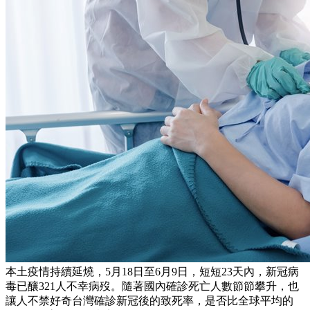
本土疫情持續延燒，5月18日至6月9日，短短23天內，新冠病
毒已釀321人不幸病歿。隨著國內確診死亡人數節節攀升，也
讓人不禁好奇台灣確診新冠後的致死率，是否比全球平均的