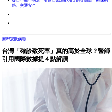
從日本熊本地震，看赴日旅遊必知２防災關鍵：確保網
路、交通安全
新型冠狀病毒
台灣「確診致死率」真的高於全球？醫師
引用國際數據提４點解讀