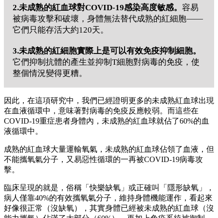
2.未成熟的紅血球對COVID-19感染高度敏感。
容易
被病毒攻擊和破壞，身體無法替代成熟的紅細胞——
它們只能存活大約120天。
3.未成熟的紅細胞實際上是可以有效免疫抑制細胞。
它們抑制抗體的產生並抑制T細胞對病毒的免疫，使
整個情況變得更糟。
因此，在這項研究中，我們已經證明更多的未成熟紅血球出現
在血液循環中，意味著對病毒的免疫反應較弱。而這些在
COVID-19重症患者身體內，未成熟的紅血球就佔了60%的血
液循環中。
成熟的紅血球大量運輸氧氣，未成熟的紅血球佔領了血液，但
不能攜氧氣分子，又易惡性循環的一再被COVID-19病毒攻
擊。
臨床呈現的就是，俗稱「快樂缺氧」或正確叫「隱形缺氧」，
病人僅靠40%的有效攜氧氣分子，維持身體機能運作，看起來
好像很正常（沒缺氧），其實身體已經被未成熟的紅血球（沒