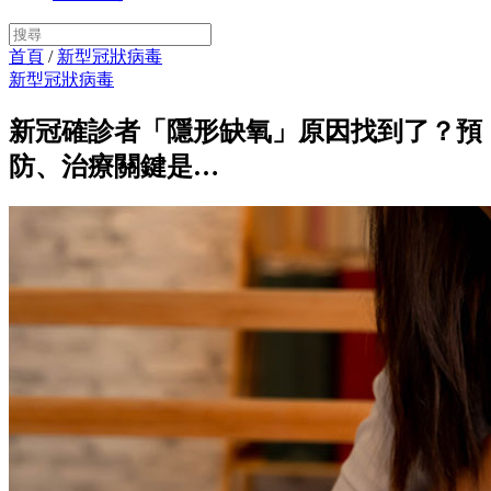
首頁
/
新型冠狀病毒
新型冠狀病毒
新冠確診者「隱形缺氧」原因找到了？預
防、治療關鍵是…