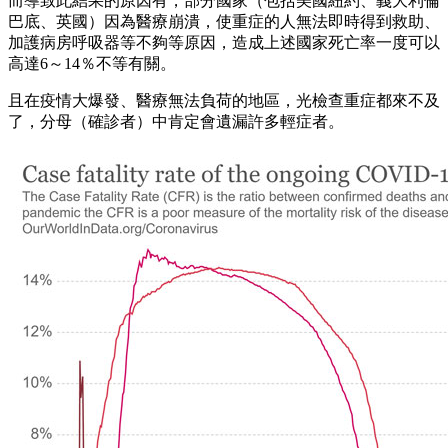
而導致此結果的原因有，部分國家（包括美國紐約、義大利倫
巴底、英國）因為醫療崩潰，使重症的人無法即時得到救助、
加護病房呼吸器等不夠等原因，造成上述國家死亡率一度可以
高達6～14％不等有關。
且在疫情大爆發、醫療無法負荷的地區，光檢查重症都來不及
了，分母（確診者）中肯定會遺漏許多輕症者。