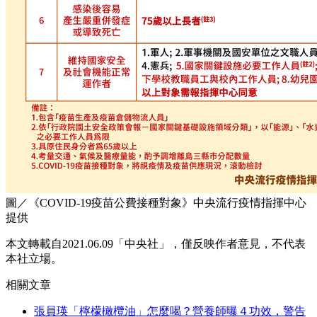
圖／《COVID-19疫苗公費接種對象》中央流行疫情指揮中心
提供
本文轉載自2021.06.09
「中央社」，
僅反映作者意見，不代表
本社立場。
相關文章
張員瑛「檸檬橄欖油」怎麼喝？營養師曝４功效，警告