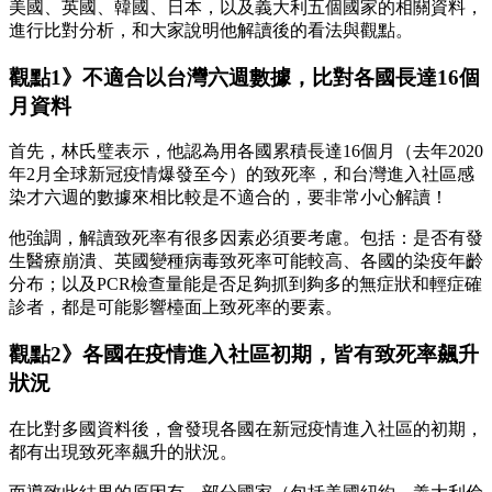
美國、英國、韓國、日本，以及義大利五個國家的相關資料，
進行比對分析，和大家說明他解讀後的看法與觀點。
觀點1》不適合以台灣六週數據，比對各國長達16個
月資料
首先，林氏璧表示，他認為用各國累積長達16個月（去年2020
年2月全球新冠疫情爆發至今）的致死率，和台灣進入社區感
染才六週的數據來相比較是不適合的，要非常小心解讀！
他強調，解讀致死率有很多因素必須要考慮。包括：是否有發
生醫療崩潰、英國變種病毒致死率可能較高、各國的染疫年齡
分布；以及PCR檢查量能是否足夠抓到夠多的無症狀和輕症確
診者，都是可能影響檯面上致死率的要素。
觀點2》各國在疫情進入社區初期，皆有致死率飆升
狀況
在比對多國資料後，會發現各國在新冠疫情進入社區的初期，
都有出現致死率飆升的狀況。