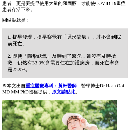
患者，更是要提早使用大量的類固醇，才能使COVID-19重症
患者存活下來。
關鍵點就是：
1.
提早發現，提早察覺有「隱形缺氧」，才不會到院
前死亡。
2.
即使「隱形缺氧」及時到了醫院，卻沒有及時搶
救，仍然有33.3%會需要住在加護病房，而死亡率會
是25.9%。
※本文出自
重症醫療専科：黃軒醫師
，醫學博士Dr Hean Ooi
MD MM PhD授權提供，
原文請點此
。