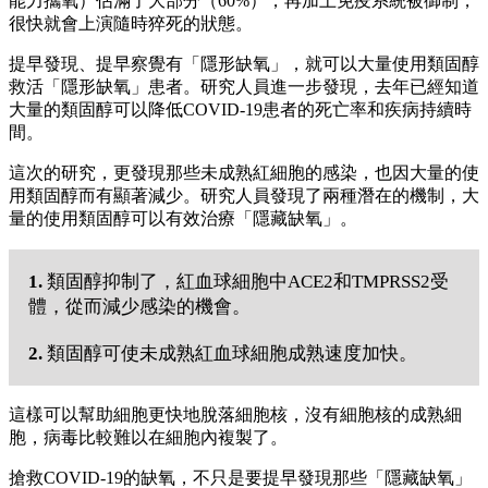
能力攜氧）佔滿了大部分（60%），再加上免疫系統被御制，
很快就會上演隨時猝死的狀態。
提早發現、提早察覺有「隱形缺氧」，就可以大量使用類固醇
救活「隱形缺氧」患者。研究人員進一步發現，去年已經知道
大量的類固醇可以降低COVID-19患者的死亡率和疾病持續時
間。
這次的研究，更發現那些未成熟紅細胞的感染，也因大量的使
用類固醇而有顯著減少。研究人員發現了兩種潛在的機制，大
量的使用類固醇可以有效治療「隱藏缺氧」。
1.
類固醇抑制了，紅血球細胞中ACE2和TMPRSS2受
體，從而減少感染的機會。
2.
類固醇可使未成熟紅血球細胞成熟速度加快。
這樣可以幫助細胞更快地脫落細胞核，沒有細胞核的成熟細
胞，病毒比較難以在細胞內複製了。
搶救COVID-19的缺氧，不只是要提早發現那些「隱藏缺氧」