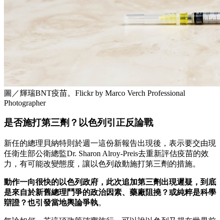
圖／輝瑞BNT疫苗。Flickr by Marco Verch Professional
Photographer
是否施打第三劑？以色列引正反論戰
新任的總理貝納特則於週一這份新報告出現後，表示要交由現
任衛生部公衛總監Dr. Sharon Alroy-Preis去重新評估疫苗的效
力，有可能改變態度，讓以色列啟動施打第三劑的措施。
動作一向很快的以色列政府，此次追加第三劑出現遲疑，到底
是來自於新舊總理鬥爭的政治因素、藥廠阻撓？或純粹是科學
辯證？也引發當地輿論爭執
。