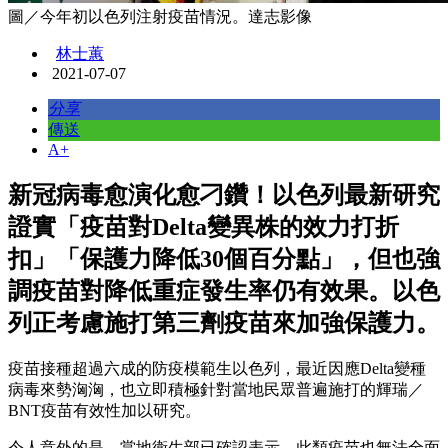
圖／今年初以色列注射疫苗情況。達志影像
林士蕙
2021-07-07
分享
傳送
A+
新冠病毒愈演化愈刁鑽！以色列最新研究
證實「疫苗對Delta變異株的效力打折
扣」「保護力降低30個百分點」，但也強
調疫苗對降低重症發生率仍有效果。以色
列正考慮施打第三劑疫苗來加強保護力。
疫苗接種超過六成的防疫模範生以色列，最近因應Delta變種
病毒來勢洶洶，也立即積極針對當地民眾普遍施打的輝瑞／
BNT疫苗有效性加以研究。
令人意外的是，當地衛生部已確認表示，此類疫苗也無法全面