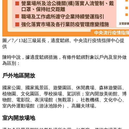
圖／7／13起三級延長，適度鬆綁。中央流行疫情指揮中心提
供
陳時中說，據適度鬆綁措施，有條件鬆綁對象以戶內及室外做
為區別：
戶外地區開放
國家公園、國家風景區、遊樂園區、休閒農場、森林遊樂區、
植物園、文化園區、學校操場、駕訓班；室內開放美術館、博
物館、電影院、表演場館（無觀眾）、社教機構、文化中心、
室內外運動場館（游泳池除外）、高爾夫球場。
室內開放場地