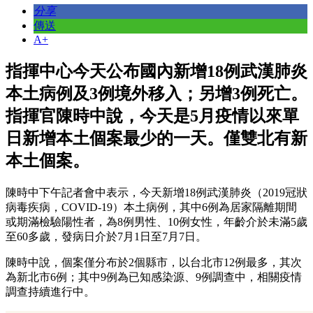
分享
傳送
A+
指揮中心今天公布國內新增18例武漢肺炎
本土病例及3例境外移入；另增3例死亡。
指揮官陳時中說，今天是5月疫情以來單
日新增本土個案最少的一天。僅雙北有新
本土個案。
陳時中下午記者會中表示，今天新增18例武漢肺炎（2019冠狀
病毒疾病，COVID-19）本土病例，其中6例為居家隔離期間
或期滿檢驗陽性者，為8例男性、10例女性，年齡介於未滿5歲
至60多歲，發病日介於7月1日至7月7日。
陳時中說，個案僅分布於2個縣市，以台北市12例最多，其次
為新北市6例；其中9例為已知感染源、9例調查中，相關疫情
調查持續進行中。