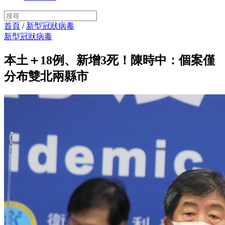
首頁
/
新型冠狀病毒
新型冠狀病毒
本土＋18例、新增3死！陳時中：個案僅
分布雙北兩縣市