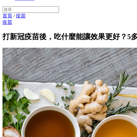
首頁
/
疫苗
疫苗
打新冠疫苗後，吃什麼能讓效果更好？5多