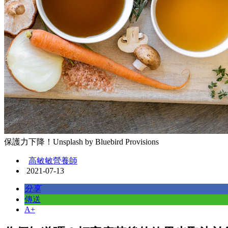
保護力下降！Unsplash by Bluebird Provisions
高敏敏營養師
2021-07-13
分享
傳送
A+