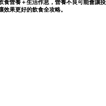
飲食營養＋生活作息，營養不良可能會讓疫
讓效果更好的飲食全攻略。