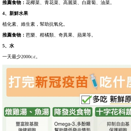
推薦食物：
花椰菜、青花菜、高麗菜、白蘿蔔、油菜。
4、新鮮水果
植化素、維生素，幫助抗氧化。
推薦食物：
芭樂、柑橘類、奇異果、蘋果等。
5、水
一天最少2000c.c。