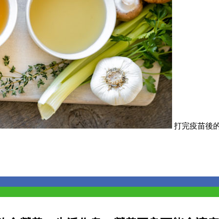
打完疫苗後