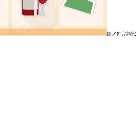
圖／打完新冠