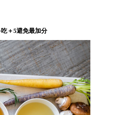
吃＋5避免最加分