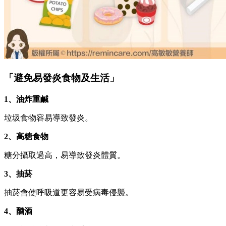
「避免易發炎食物及生活」
1、油炸重鹹
垃圾食物容易導致發炎。
2、高糖食物
糖分攝取過高，易導致發炎體質。
3、抽菸
抽菸會使呼吸道更容易受病毒侵襲。
4、酗酒