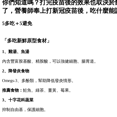
你們知道嗎？打完疫苗後的效果也取決於
了，營養師奉上打新冠疫苗後，吃什麼能
5多吃＋5避免
「多吃新鮮原型食材」
1、雞湯、魚湯
內含豐富胺基酸、精胺酸，可以強健細胞、腸胃道。
2、降發炎食物
Omegs-3、多酚類，幫助降低發炎情形。
推薦食物：
鮭魚、綠茶、薑黃、莓果。
3、十字花科蔬菜
抑制自由基，保護細胞。