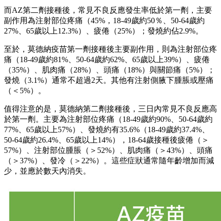
而AZ第二劑接種後，常見不良反應發生率低於第一劑，主要
副作用為注射部位疼痛（45%，18-49歲約50％、50-64歲約
27%、65歲以上12.3%）、疲倦（25%）；發燒約佔2.9%。
至於，莫德納疫苗第一劑接種後主要副作用，則為注射部位疼
痛（18-49歲約81%、50-64歲約62%、65歲以上39%）、疲倦
（35%）、肌肉痛（28%）、頭痛（18%）與關節痛（5%）；
發燒（3.1%）通常不超過2天。其他有注射側腋下腫脹或壓痛
（＜5%）。
值得注意的是，莫德納第二劑接種後，三日內常見不良反應高
於第一劑。主要為注射部位疼痛（18-49歲約90%、50-64歲約
77%、65歲以上57%）、發燒約有35.6%（18-49歲約37.4%、
50-64歲約26.4%、65歲以上14%），18-64歲接種後疲倦（＞
57%）、注射部位腫脹（＞52%）、肌肉痛（＞43%）、頭痛
（＞37%）、發冷（＞22%）。這些症狀通常隨年齡增加而減
少，並應於數天內消失。