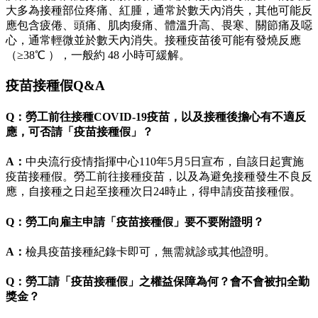
大多為接種部位疼痛、紅腫，通常於數天內消失，其他可能反
應包含疲倦、頭痛、肌肉痠痛、體溫升高、畏寒、關節痛及噁
心，通常輕微並於數天內消失。接種疫苗後可能有發燒反應
（≥38℃ ），一般約 48 小時可緩解。
疫苗接種假Q&A
Q：勞工前往接種COVID-19疫苗，以及接種後擔心有不適反
應，可否請「疫苗接種假」？
A：
中央流行疫情指揮中心110年5月5日宣布，自該日起實施
疫苗接種假。勞工前往接種疫苗，以及為避免接種發生不良反
應，自接種之日起至接種次日24時止，得申請疫苗接種假。
Q：勞工向雇主申請「疫苗接種假」要不要附證明？
A：
檢具疫苗接種紀錄卡即可，無需就診或其他證明。
Q：勞工請「疫苗接種假」之權益保障為何？會不會被扣全勤
獎金？