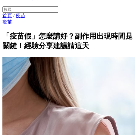
首頁
/
疫苗
疫苗
「疫苗假」怎麼請好？副作用出現時間是
關鍵！經驗分享建議請這天