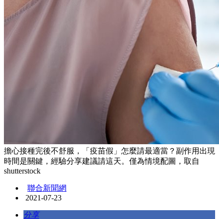
擔心接種完後不舒服，「疫苗假」怎麼請最適當？副作用出現
時間是關鍵，經驗分享建議請這天。僅為情境配圖，取自
shutterstock
聯合新聞網
2021-07-23
分享