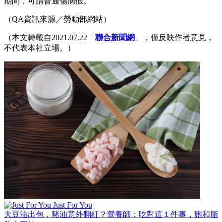
期間，可請普通傷病假。
（QA資訊來源／勞動部網站）
（本文轉載自2021.07.22「
聯合新聞網
」，僅反映作者意見，
不代表本社立場。）
Just For You
大豆油出包，豬油意外翻紅？營養師：吃對這１件事，飽和脂