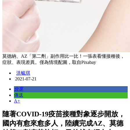
莫德納、AZ「第二劑」副作用比一比！一張表看懂接種後，
症狀、表現差異。僅為情境配圖，取自Pixabay
洪毓琪
2021-07-21
分享
傳送
A+
隨著COVID-19疫苗接種對象逐步開放，
國內有愈來愈多人，陸續完成AZ、莫德