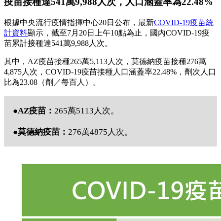
疫苗接種達541萬9,988人次，人口涵蓋率為22.48%
根據中央流行疫情指揮中心20日公布，最新
COVID-19疫苗統
計資料
顯示，截至7月20日上午10點為止，國內COVID-19疫
苗累計接種達541萬9,988人次。
其中，AZ疫苗接種265萬5,113人次，莫德納疫苗接種276萬
4,875人次，COVID-19疫苗接種人口涵蓋率22.48%，劑次人口
比為23.08（劑／每百人）。
●AZ疫苗：
265萬5113人次。
●莫德納疫苗：
276萬4875人次。