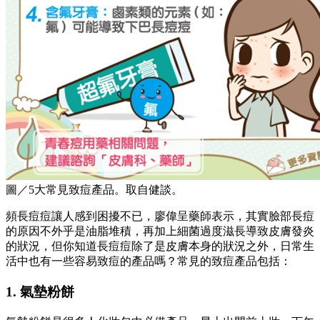
圖／5大常見致痘產品。取自健談。
頻長痘痘讓人感到困擾不已，廖偉呈藥師表示，其實臉部長痘
的原因不外乎是油脂堆積，再加上細菌過度滋長導致皮膚發炎
的狀況，但你知道長痘痘除了是皮膚本身的狀況之外，日常生
活中也有一些容易致痘的產品嗎？常見的致痘產品包括：
1. 氣墊粉餅