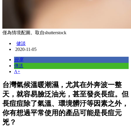
僅為情境配圖。取自shutterstock
健談
2020-11-05
分享
傳送
A+
台灣氣候溫暖潮濕，尤其在外奔波一整
天，就容易臉泛油光，甚至發炎長痘。但
長痘痘除了氣溫、環境髒汙等因素之外，
你有想過平常使用的產品可能是長痘元
兇？