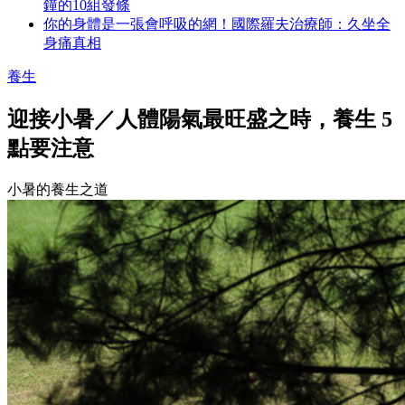
鐘的10組發條
你的身體是一張會呼吸的網！國際羅夫治療師：久坐全
身痛真相
養生
迎接小暑／人體陽氣最旺盛之時，養生 5
點要注意
小暑的養生之道