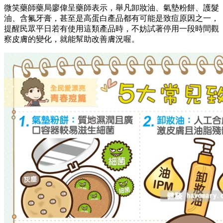
微笑藥師藥局廖偉呈藥師表示，舉凡卸妝油、氣墊粉餅、護髮
油、含氟牙膏，甚至是高蛋白產品都有可能是致痘原因之一，
提醒民眾平日若有使用這類產品時，不妨試著停用一段時間觀
察皮膚的變化，就能幫助改善膚況喔。