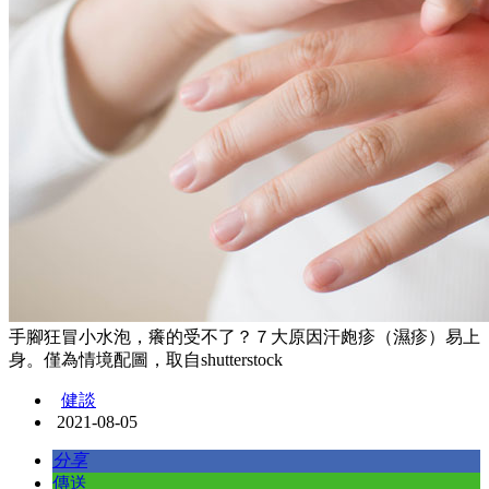
手腳狂冒小水泡，癢的受不了？７大原因汗皰疹（濕疹）易上
身。僅為情境配圖，取自shutterstock
健談
2021-08-05
分享
傳送