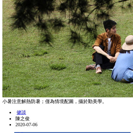
小暑注意解熱防暑；僅為情境配圖，攝於勤美學。
健談
陳之俊
2020-07-06