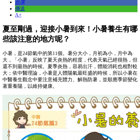
分享
傳送
A+
夏至剛過，迎接小暑到來！小暑養生有哪
些該注意的地方呢？
小暑，是24節氣中的第11個。暑分大小，月初為小，月中為
大，「小暑」反映了夏天炎熱的程度，代表天氣已經很熱，但
還不到最熱的時候。夏季炎熱，容易出汗，體能消耗也相對較
大；依中醫理論，小暑是人體陽氣最旺盛的時候，所以小暑在
中醫養生觀念中要注意補充體力、解熱防暑，並順應季節變化
著重養陽，以維持健康。