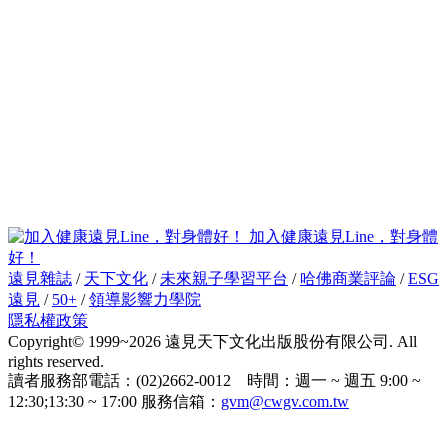
加入健康遠見Line，對身體
好！
遠見雜誌
/
天下文化
/
未來親子學習平台
/
哈佛商業評論
/
ESG
遠見
/
50+
/
領導影響力學院
隱私權政策
Copyright© 1999~2026 遠見天下文化出版股份有限公司. All
rights reserved.
讀者服務部電話：(02)2662-0012 時間：週一 ~ 週五 9:00 ~
12:30;13:30 ~ 17:00 服務信箱：
gvm@cwgv.com.tw