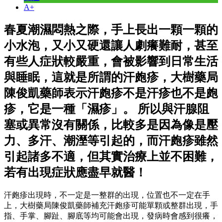
A+
春夏潮濕悶熱之際，手上長出一顆一顆的
小水泡，又小又硬還讓人劇癢難耐，甚至
有些人症狀較嚴重，會被影響到日常生活
與睡眠，這就是所謂的汗皰疹，大樹藥局
陳俊凱藥師表示汗皰疹不是汗疹也不是皰
疹，它是一種「濕疹」。 所以與汗腺阻
塞或異常沒有關係，比較多是因為像是壓
力、多汗、潮溼等引起的，而汗皰疹雖然
引起諸多不適，但其實治療上並不困難，
若有出現症狀應盡早就醫！
汗皰疹出現時，不一定是一整群的出現，位置也不一定在手
上，大樹藥局陳俊凱藥師補充汗皰疹可能單顆或整群出現，手
指、手掌、腳趾、腳底等均可能會出現，發病時會感到很癢，