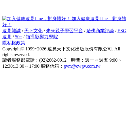
加入健康遠見Line，對身體
好！
遠見雜誌
/
天下文化
/
未來親子學習平台
/
哈佛商業評論
/
ESG
遠見
/
50+
/
領導影響力學院
隱私權政策
Copyright© 1999~2026 遠見天下文化出版股份有限公司. All
rights reserved.
讀者服務部電話：(02)2662-0012 時間：週一 ~ 週五 9:00 ~
12:30;13:30 ~ 17:00 服務信箱：
gvm@cwgv.com.tw