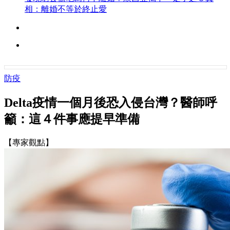
相：離婚不等於終止愛
防疫
Delta疫情一個月後恐入侵台灣？醫師呼
籲：這４件事應提早準備
【專家觀點】