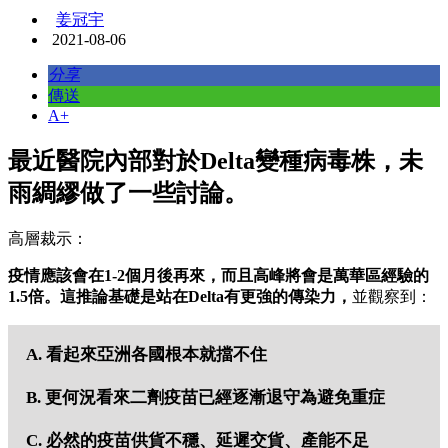
姜冠宇
2021-08-06
分享
傳送
A+
最近醫院內部對於Delta變種病毒株，未
雨綢繆做了一些討論。
高層裁示：
疫情應該會在1-2個月後再來，而且高峰將會是萬華區經驗的
1.5倍。這推論基礎是站在Delta有更強的傳染力，
並觀察到：
A. 看起來亞洲各國根本就擋不住
B. 更何況看來二劑疫苗已經逐漸退守為避免重症
C. 必然的疫苗供貨不穩、延遲交貨、產能不足