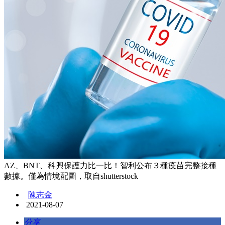
AZ、BNT、科興保護力比一比！智利公布３種疫苗完整接種
數據。僅為情境配圖，取自shutterstock
陳志金
2021-08-07
分享