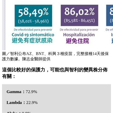
圖／智利公布AZ、BNT、科興３種疫苗，完整接種14天後保
護力數據。陳志金醫師提供
這個比較好的保護力，可能也與智利的變異株分佈
有關：
Gamma：
72.9%
Lambda：
22.9%