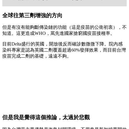
全球往第三劑增強的方向
但是有沒有能夠斷傳染鏈的功能（這是疫苗的公衛初衷），不
知道。這更造成WHO，罵先進國家搶窮國疫苗接種率。
目前Delta盛行的英國，開放後反而確診數微微下降。院內感
染科專家是認為英國二劑覆蓋超過60%發揮效果，而目前台灣
疫苗完成二劑的基礎，遠遠不夠。
但是我是覺得這個推論，太過於悲觀