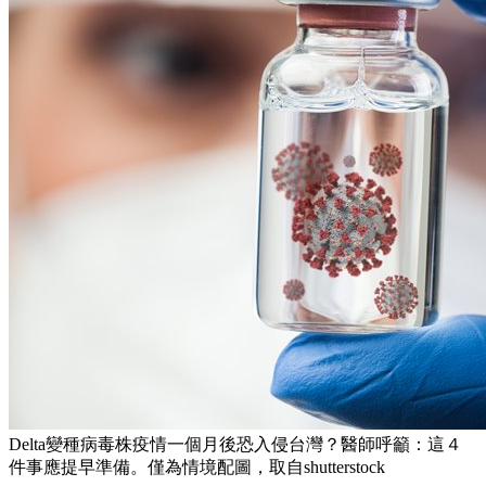
Delta變種病毒株疫情一個月後恐入侵台灣？醫師呼籲：這４
件事應提早準備。僅為情境配圖，取自shutterstock