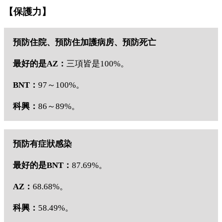
【保護力】
預防住院、預防住加護病房、預防死亡
最好的是AZ：
三項皆是100%。
BNT：
97～100%。
科興：
86～89%。
預防有症狀感染
最好的是BNT：
87.69%。
AZ：
68.68%。
科興：
58.49%。