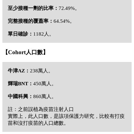
至少接種一劑的比率：
72.49%。
完整接種的覆蓋率：
64.54%。
單日確診：
1182人。
【Cohort人口數】
牛津AZ：
238萬人。
輝瑞BNT：
450萬人。
中國科興：
860萬人。
註：之前誤植為疫苗注射人口
實際上，此人口數，是該項保護力研究，比較有打疫
苗和沒打疫苗的人口總數。