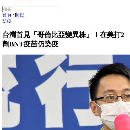
首頁
/
防疫
防疫
台灣首見「哥倫比亞變異株」！在美打2
劑BNT疫苗仍染疫