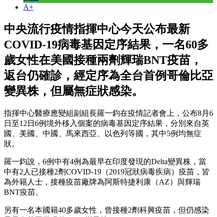
A+
中央流行疫情指揮中心今天公布最新
COVID-19病毒基因定序結果，一名60多
歲女性在美國接種兩劑輝瑞BNT疫苗，
返台仍確診，經定序為全台首例哥倫比亞
變異株，但屬無症狀感染。
指揮中心醫療應變組副組長羅一鈞在疫情記者會上，公布8月6
日至12日6例境外移入個案的病毒基因定序結果，分別來自英
國、美國、中國、馬來西亞、以色列等國，其中5例均無症
狀。
羅一鈞說，6例中有4例為最早在印度發現的Delta變異株，當
中有2人已接種2劑COVID-19（2019冠狀病毒疾病）疫苗，皆
為外籍人士，接種疫苗廠牌為阿斯特捷利康（AZ）與輝瑞
BNT疫苗。
另有一名本國籍40多歲女性，曾接種2劑科興疫苗，但仍感染