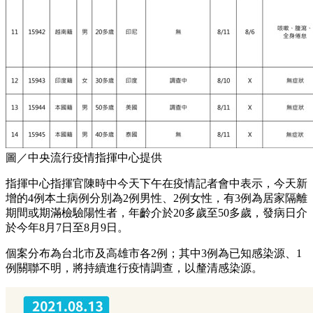
圖／中央流行疫情指揮中心提供
指揮中心指揮官陳時中今天下午在疫情記者會中表示，今天新
增的4例本土病例分別為2例男性、2例女性，有3例為居家隔離
期間或期滿檢驗陽性者，年齡介於20多歲至50多歲，發病日介
於今年8月7日至8月9日。
個案分布為台北市及高雄市各2例；其中3例為已知感染源、1
例關聯不明，將持續進行疫情調查，以釐清感染源。