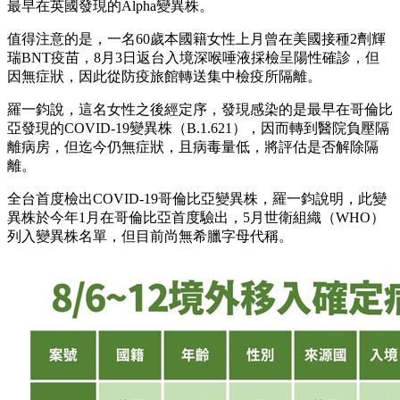
最早在英國發現的Alpha變異株。
值得注意的是，一名60歲本國籍女性上月曾在美國接種2劑輝
瑞BNT疫苗，8月3日返台入境深喉唾液採檢呈陽性確診，但
因無症狀，因此從防疫旅館轉送集中檢疫所隔離。
羅一鈞說，這名女性之後經定序，發現感染的是最早在哥倫比
亞發現的COVID-19變異株（B.1.621），因而轉到醫院負壓隔
離病房，但迄今仍無症狀，且病毒量低，將評估是否解除隔
離。
全台首度檢出COVID-19哥倫比亞變異株，羅一鈞說明，此變
異株於今年1月在哥倫比亞首度驗出，5月世衛組織（WHO）
列入變異株名單，但目前尚無希臘字母代稱。