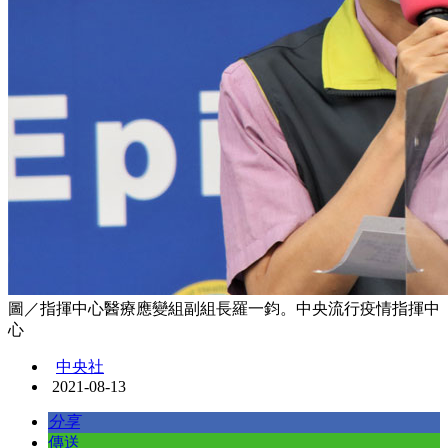
圖／指揮中心醫療應變組副組長羅一鈞。中央流行疫情指揮中
心
中央社
2021-08-13
分享
傳送