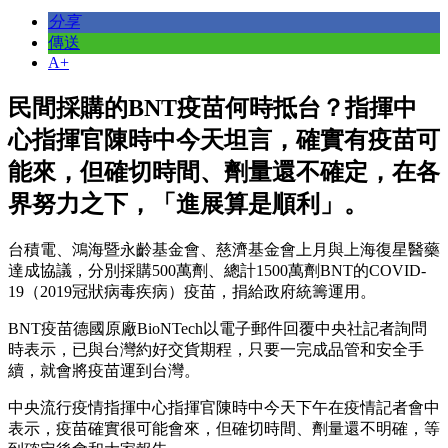
分享
傳送
A+
民間採購的BNT疫苗何時抵台？指揮中
心指揮官陳時中今天坦言，確實有疫苗可
能來，但確切時間、劑量還不確定，在各
界努力之下，「進展算是順利」。
台積電、鴻海暨永齡基金會、慈濟基金會上月與上海復星醫藥
達成協議，分別採購500萬劑、總計1500萬劑BNT的COVID-
19（2019冠狀病毒疾病）疫苗，捐給政府統籌運用。
BNT疫苗德國原廠BioNTech以電子郵件回覆中央社記者詢問
時表示，已與台灣約好交貨期程，只要一完成品管和安全手
續，就會將疫苗運到台灣。
中央流行疫情指揮中心指揮官陳時中今天下午在疫情記者會中
表示，疫苗確實很可能會來，但確切時間、劑量還不明確，等