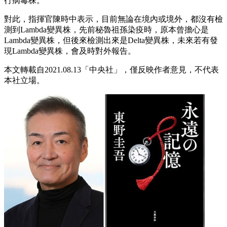
行病毒株。
對此，指揮官陳時中表示，目前無論在境內或境外，都沒有檢
測到Lambda變異株，先前秘魯祖孫染疫時，原本曾擔心是
Lambda變異株，但後來檢測出來是Delta變異株，未來若有發
現Lambda變異株，會及時對外報告。
本文轉載自2021.08.1
3「中央社」，
僅反映作者意見，不代表
本社立場。