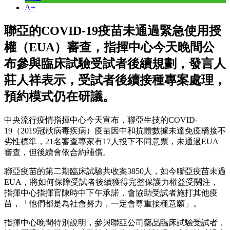
A+
聯亞的COVID-19疫苗未通過緊急使用授
權（EUA）審查，指揮中心今天晚間公
布參與臨床試驗受試者後續規劃，發言人
莊人祥表示，受試者後續接種專案處理，
預約模式仍在研議。
中央流行疫情指揮中心今天宣布，聯亞生技的COVID-
19（2019冠狀病毒疾病）疫苗因中和抗體數據未達免疫橋接不
劣性標準，21名審查專家有17人投下不同意票，未通過EUA
審查，但後續會依合約補償。
聯亞疫苗的第二期臨床試驗共收案3850人，如今聯亞疫苗未過
EUA，將如何保障受試者後續獲得完整保護力權益受關注，
指揮中心指揮官陳時中下午承諾，會協助受試者施打其他疫
苗，「他們都是為社會努力，一定會尊重接種意願」。
指揮中心晚間特別說明，參與聯亞公司藥品臨床試驗受試者，