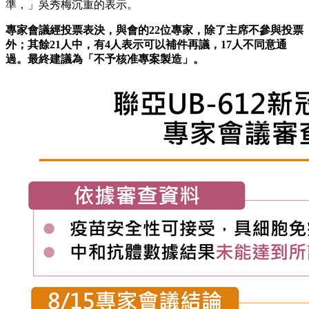
準，」吳秀梅沉重的表示。
專家會議經投票表決，與會的22位專家，除了主席不參與投票
外；其餘21人中，有4人表示可以補件再議，17人不同意通
過。最終建議為「不予核准專案製造」。