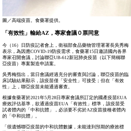
圖／高端疫苗。食藥署提供。
「有效性」輸給AZ，專家會議０票同意
今（16）日防疫記者會上，衛福部食品藥物管理署署長吳秀梅
表示，為因應COVID-19防疫需求，食藥署15日邀請國內各界
專家召開會議，討論聯亞UB-612新冠肺炎疫苗（以下簡稱聯
亞疫苗）專案製造申請案。
吳秀梅指出，當日會議經過充分的審查與討論，聯亞疫苗的臨
床試驗結果顯示，該疫苗僅「安全性」可接受；但在「有效
性」上，聯亞疫苗未能通過審查。
根據食藥署於2021年5月28日專家會議所訂定的國產疫苗EUA
療效評估基準，欲通過疫苗EUA「有效性」標準，該疫苗受
試者體內的「中和抗體」，必須要不劣於AZ疫苗接種者體內
的「中和抗體」。
「很遺憾聯亞疫苗的中和抗體數據，未能達到預期的療效標