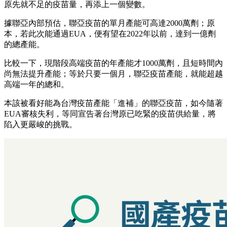
原先就不足的疫苗量，再添上一個變數。
據聯亞內部預估，聯亞疫苗的單月產能可高達2000萬劑；原
本，若此次能通過EUA，便有望在2022年以前，達到一億劑
的總產能。
比較一下，現階段高端疫苗的年產能才1000萬劑，且短時間內
尚無法提升產能；等於只要一個月，聯亞疫苗產能，就能超越
高端一年的總和。
本該被看好能為台灣疫苗產能「進補」的聯亞疫苗，如今隨著
EUA審核失利，等同宣告著台灣原已吃緊的疫苗供給量，將
陷入更嚴峻的挑戰。