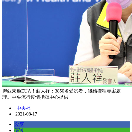
聯亞未過EUA！莊人祥：3850名受試者，後續接種專案處
理。中央流行疫情指揮中心提供
中央社
2021-08-17
分享
傳送