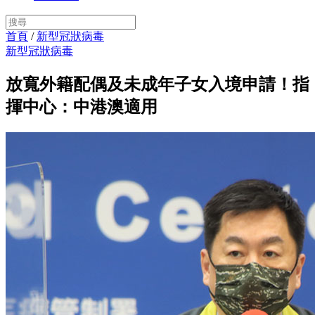
首頁
/
新型冠狀病毒
新型冠狀病毒
放寬外籍配偶及未成年子女入境申請！指
揮中心：中港澳適用