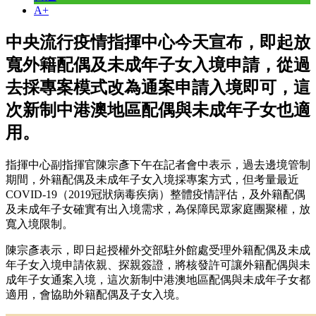
A+
中央流行疫情指揮中心今天宣布，即起放
寬外籍配偶及未成年子女入境申請，從過
去採專案模式改為通案申請入境即可，這
次新制中港澳地區配偶與未成年子女也適
用。
指揮中心副指揮官陳宗彥下午在記者會中表示，過去邊境管制
期間，外籍配偶及未成年子女入境採專案方式，但考量最近
COVID-19（2019冠狀病毒疾病）整體疫情評估，及外籍配偶
及未成年子女確實有出入境需求，為保障民眾家庭團聚權，放
寬入境限制。
陳宗彥表示，即日起授權外交部駐外館處受理外籍配偶及未成
年子女入境申請依親、探親簽證，將核發許可讓外籍配偶與未
成年子女通案入境，這次新制中港澳地區配偶與未成年子女都
適用，會協助外籍配偶及子女入境。