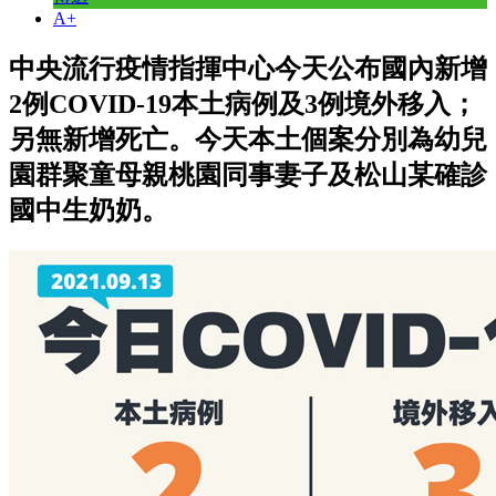
A+
中央流行疫情指揮中心今天公布國內新增
2例COVID-19本土病例及3例境外移入；
另無新增死亡。今天本土個案分別為幼兒
園群聚童母親桃園同事妻子及松山某確診
國中生奶奶。