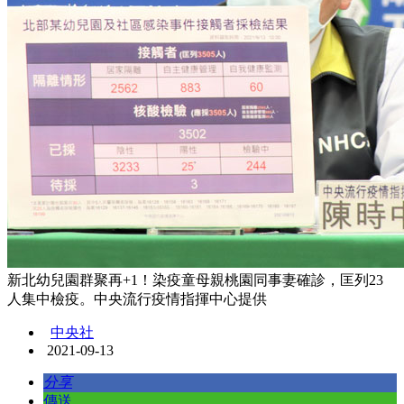
新北幼兒園群聚再+1！染疫童母親桃園同事妻確診，匡列23
人集中檢疫。中央流行疫情指揮中心提供
中央社
2021-09-13
分享
傳送