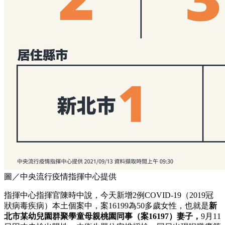
圖／中央流行疫情指揮中心提供
指揮中心指揮官陳時中說，今天新增2例COVID-19（2019冠
狀病毒疾病）本土個案中，案16199為50多歲女性，也就是
新
北市某幼兒園群聚學童母親桃園同事（案16197）妻子，
9月11