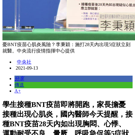
憂BNT疫苗心肌炎風險？李秉穎：施打28天內出現5症狀立刻
就醫。中央流行疫情指揮中心提供
中央社
2021-09-13
分享
傳送
A+
學生接種BNT疫苗即將開跑，家長擔憂
接種出現心肌炎，國內醫師今天提醒，接
種BNT疫苗28天內如出現胸悶、心悸、
運動耐受不良、暈厥、呼吸急促等5症狀