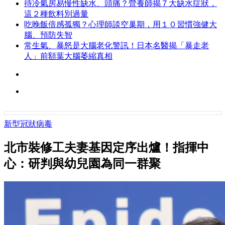
待冷氣房易慢性缺水、頭痛？營養師揭７大缺水症狀，
這２種飲料別過量
吃晚飯倍感孤獨？心理師談空巢期，用１０習慣強健大
腦、預防失智
常生氣、暴怒是大腦老化警訊！日本名醫揭「暴走老
人」前額葉大腦萎縮真相
新型冠狀病毒
北市裝修工夫妻基因定序出爐！指揮中
心：研判與幼兒園為同一群聚