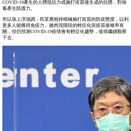
COVID-19產生的人體抵抗力或施打疫苗後生成的抗體，對病
毒產生防護力。
所以張上淳強調，民眾應抱持積極施打疫苗的防疫態度，以利
更多人能獲得免疫力。雖然現階段的輕症化與疫苗接種率有
關，但仍預測COVID-19疫情會有輕症化趨勢，值得繼續觀察
下去。