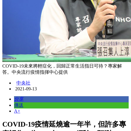
COVID-19未來將輕症化，回歸正常生活指日可待？專家解
答。中央流行疫情指揮中心提供
中央社
2021-09-13
分享
傳送
A+
COVID-19疫情延燒逾一年半，但許多專