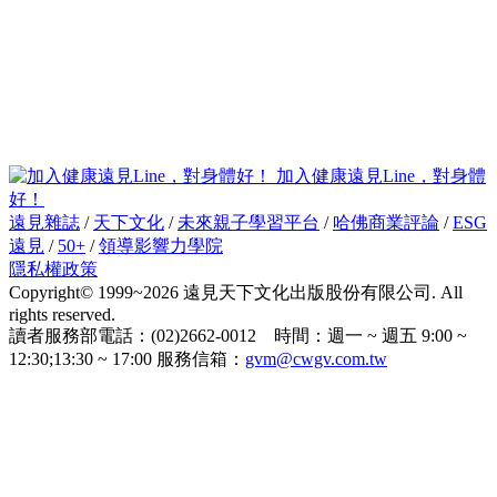
加入健康遠見Line，對身體
好！
遠見雜誌
/
天下文化
/
未來親子學習平台
/
哈佛商業評論
/
ESG
遠見
/
50+
/
領導影響力學院
隱私權政策
Copyright© 1999~2026 遠見天下文化出版股份有限公司. All
rights reserved.
讀者服務部電話：(02)2662-0012 時間：週一 ~ 週五 9:00 ~
12:30;13:30 ~ 17:00 服務信箱：
gvm@cwgv.com.tw