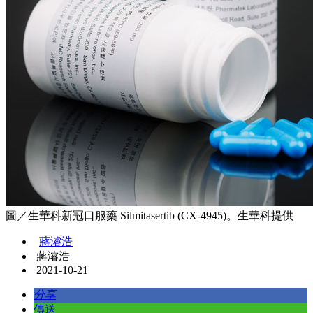
圖／生華科新冠口服藥 Silmitasertib (CX-4945)。生華科提供
蔣濬浩
蔣濬浩
2021-10-21
分享
傳送