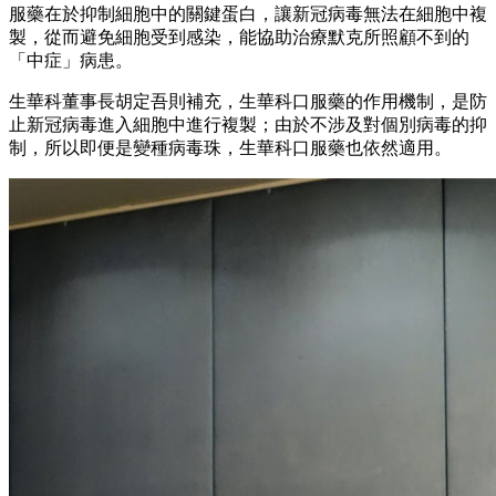
服藥在於抑制細胞中的關鍵蛋白，讓新冠病毒無法在細胞中複
製，從而避免細胞受到感染，能協助治療默克所照顧不到的
「中症」病患。
生華科董事長胡定吾則補充，生華科口服藥的作用機制，是防
止新冠病毒進入細胞中進行複製；由於不涉及對個別病毒的抑
制，所以即便是變種病毒珠，生華科口服藥也依然適用。