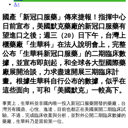
A+
國產「新冠口服藥」傳來捷報！指揮中心
日前宣布，美國默克藥廠的新冠口服藥有
望進口之後；週三（20）日下午，台灣上
櫃藥廠「生華科」在法人說明會上，完整
公布「生華科新冠口服藥」的二期臨床數
據，並宣布即刻起，和全球各大型國際藥
廠展開洽談，力求盡速開展三期臨床計
畫。根據生華科自行公布的數據，似乎在
這些面向，可和「美國默克」一較高下。
事實上，生華科並非國內唯一投入新冠口服藥開發的藥廠，台
灣另有國鼎、心悅、逸達，目前也都正在美國展開二期臨床試
驗。不過，完成臨床收案與分析，並對外公開二期臨床數據的
藥廠，生華科乃是當前第一位。