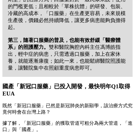
的門檻更低；且相較於「單株抗體」的研發、包裝、
冷藏的高成本，「口服藥」在生產更容易，未來規模
生產後，價錢必然持續降低，讓更多病患能夠負擔得
起。
第三，
隨著口服藥的普及，也能有效舒緩「醫療體
系」的照護壓力。
雙和醫院胸腔內科主任馮博皓指
出，輕中症的病患，只需透過口服藥，加上在家休
養，就能逐漸康復；如此一來，也能鬆綁醫院照護能
量，讓醫院集中在照顧重度病患即可。
國產「新冠口服藥」已投入開發，最快明年Q1取得
EUA
既然「新冠口服藥」已然是新冠肺炎的新顯學，該治療方式究
竟何時會在台灣上路？
據了解，「新冠口服藥」的獲取管道可粗分為兩大管道，「進
口」與「國產」。