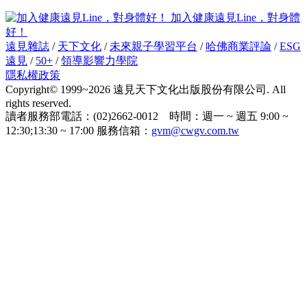
加入健康遠見Line，對身體
好！
遠見雜誌
/
天下文化
/
未來親子學習平台
/
哈佛商業評論
/
ESG
遠見
/
50+
/
領導影響力學院
隱私權政策
Copyright© 1999~2026 遠見天下文化出版股份有限公司. All
rights reserved.
讀者服務部電話：(02)2662-0012 時間：週一 ~ 週五 9:00 ~
12:30;13:30 ~ 17:00 服務信箱：
gvm@cwgv.com.tw