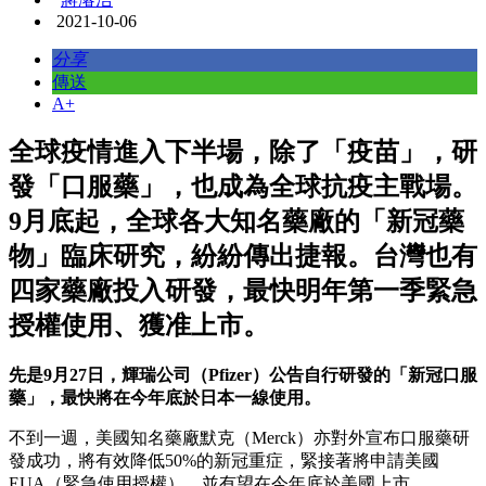
2021-10-06
分享
傳送
A+
全球疫情進入下半場，除了「疫苗」，研
發「口服藥」，也成為全球抗疫主戰場。
9月底起，全球各大知名藥廠的「新冠藥
物」臨床研究，紛紛傳出捷報。台灣也有
四家藥廠投入研發，最快明年第一季緊急
授權使用、獲准上市。
先是9月27日，輝瑞公司（Pfizer）公告自行研發的「新冠口服
藥」，最快將在今年底於日本一線使用。
不到一週，美國知名藥廠默克（Merck）亦對外宣布口服藥研
發成功，將有效降低50%的新冠重症，緊接著將申請美國
EUA（緊急使用授權），並有望在今年底於美國上市。