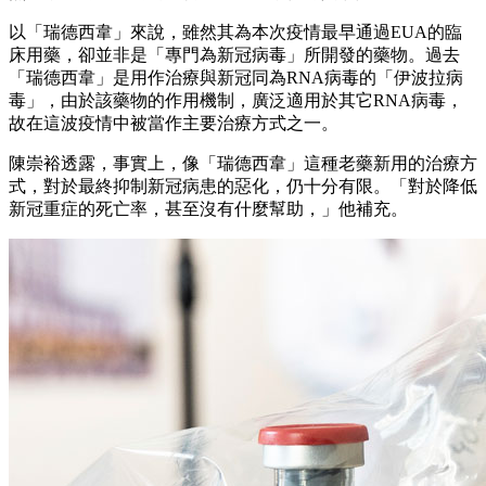
以「瑞德西韋」來說，雖然其為本次疫情最早通過EUA的臨
床用藥，卻並非是「專門為新冠病毒」所開發的藥物。過去
「瑞德西韋」是用作治療與新冠同為RNA病毒的「伊波拉病
毒」，由於該藥物的作用機制，廣泛適用於其它RNA病毒，
故在這波疫情中被當作主要治療方式之一。
陳崇裕透露，事實上，像「瑞德西韋」這種老藥新用的治療方
式，對於最終抑制新冠病患的惡化，仍十分有限。「對於降低
新冠重症的死亡率，甚至沒有什麼幫助，」他補充。