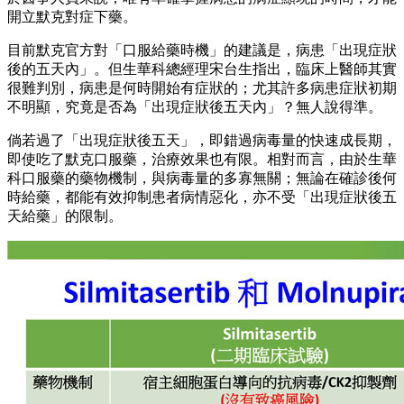
開立默克對症下藥。
目前默克官方對「口服給藥時機」的建議是，病患「出現症狀
後的五天內」。但生華科總經理宋台生指出，臨床上醫師其實
很難判別，病患是何時開始有症狀的；尤其許多病患症狀初期
不明顯，究竟是否為「出現症狀後五天內」？無人說得準。
倘若過了「出現症狀後五天」，即錯過病毒量的快速成長期，
即使吃了默克口服藥，治療效果也有限。相對而言，由於生華
科口服藥的藥物機制，與病毒量的多寡無關；無論在確診後何
時給藥，都能有效抑制患者病情惡化，亦不受「出現症狀後五
天給藥」的限制。