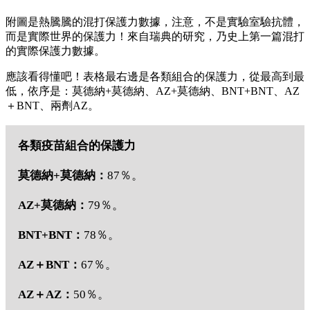
附圖是熱騰騰的混打保護力數據，注意，不是實驗室驗抗體，
而是實際世界的保護力！來自瑞典的研究，乃史上第一篇混打
的實際保護力數據。
應該看得懂吧！表格最右邊是各類組合的保護力，從最高到最
低，依序是：莫德納+莫德納、AZ+莫德納、BNT+BNT、AZ
＋BNT、兩劑AZ。
各類疫苗組合的保護力
莫德納+莫德納：
87％。
AZ+莫德納：
79％。
BNT+BNT：
78％。
AZ＋BNT：
67％。
AZ＋AZ：
50％。