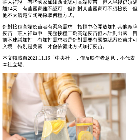
莊人祥說，有些國家如紐西蘭認可高端疫苗，但入境後仍須隔
離14天，有些國家雖不認可，但針對某些國家可不須檢疫，但
他不太清楚立陶宛採取何種方式。
針對接種高端疫苗者有緊急需求，指揮中心開放加打其他廠牌
疫苗，莊人祥重申，完整接種二劑高端疫苗但未計劃出國，目
前不建議加打，有加打需求者是針對需要有國際認證疫苗才可
入境，特別是美國，才會依循此方式加打疫苗。
本文轉載自2021.11.16「中央社」，僅反映作者意見，不代表
本社立場。