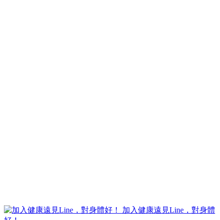
加入健康遠見Line，對身體