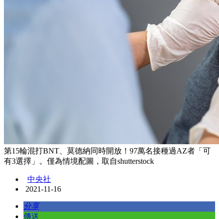
第15輪混打BNT、莫德納同時開放！97萬名接種過AZ者「可
有3選擇」。僅為情境配圖，取自shutterstock
中央社
2021-11-16
分享
傳送