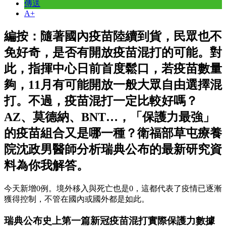
傳送
A+
編按：隨著國內疫苗陸續到貨，民眾也不
免好奇，是否有開放疫苗混打的可能。對
此，指揮中心日前首度鬆口，若疫苗數量
夠，11月有可能開放一般大眾自由選擇混
打。不過，疫苗混打一定比較好嗎？
AZ、莫德納、BNT…，「保護力最強」
的疫苗組合又是哪一種？衛福部草屯療養
院沈政男醫師分析瑞典公布的最新研究資
料為你我解答。
今天新增0例。境外移入與死亡也是0，這都代表了疫情已逐漸
獲得控制，不管在國內或國外都是如此。
瑞典公布史上第一篇新冠疫苗混打實際保護力數據