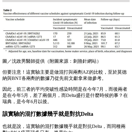
圖／沈政男醫師提供（附圖來源：刺胳針網站）
但要注意！這實驗主要是做混打與兩劑AZ的比較，至於莫德
納與BNT各兩劑的數據乃從先前文獻拿來做參考。
因此，前三者的平均突破性感染時間是在今年7月，而後兩者
是在今年5月，差了兩個月，而Delta盛行是什麼時候的事？在
瑞典，是今年6月以後。
該實驗的混打數據幾乎就是對抗Delta
也就是說，這實驗的混打數據幾乎就是對抗Delta，而同種兩