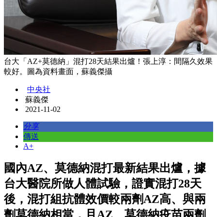
台大「AZ+莫德納」混打28天結果出爐！張上淳：間隔久效果
較好。圖為資料畫面，蘇義傑攝
中央社
蘇義傑
2021-11-02
分享
傳送
A+
國內AZ、莫德納混打最新結果出爐，據
台大醫院所做人體試驗，證實混打28天
後，混打組抗體效價較兩劑AZ高、與兩
劑莫德納相當，且AZ、莫德納疫苗兩劑