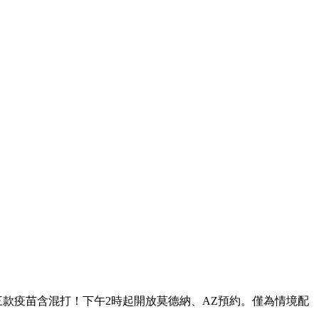
三款疫苗含混打！下午2時起開放莫德納、AZ預約。僅為情境配