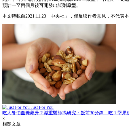
預計一至兩個月後可開發出試劑原型。
本文轉載自2021.11.23「中央社」，僅反映作者意見，不代表
Just For You
吃大餐怕血糖飆升？減重醫師揭研究：飯前30分鐘，吃１堅果
×
相關文章