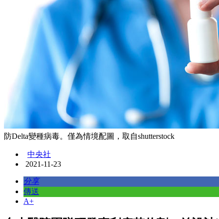
防Delta變種病毒。僅為情境配圖，取自shutterstock
中央社
2021-11-23
分享
傳送
A+