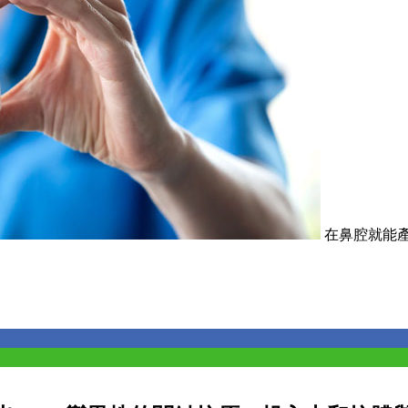
在鼻腔就能