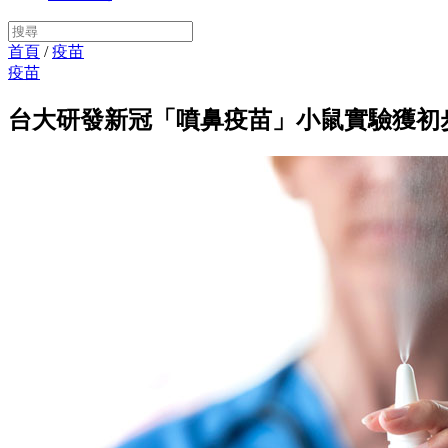
首頁
/
疫苗
疫苗
台大研發新冠「噴鼻疫苗」小鼠實驗獲初步