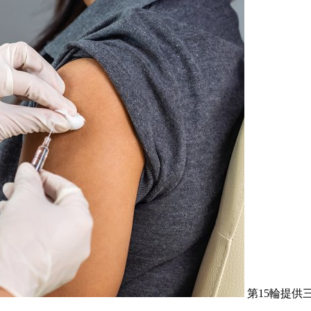
第15輪提供