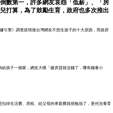
球倒數第一，許多網友哀怨「低薪」、「房
兒打算，為了鼓勵生育，政府也多次推出
數據引擎》調查疫情後台灣網友不想生孩子的十大原因，而政府
夠給孩子一個家，網友大嘆「繳房貸就沒錢了，哪有錢養小
是扣掉生活費、房租、給父母的孝親費就很勉強了，更何況養育