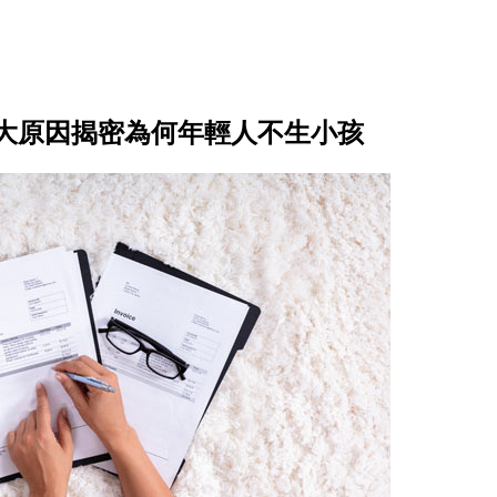
0大原因揭密為何年輕人不生小孩