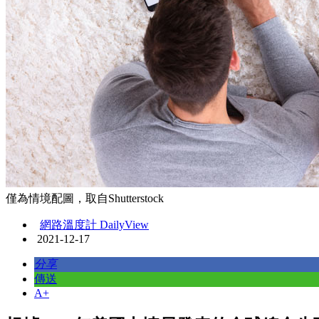
僅為情境配圖，取自Shutterstock
網路溫度計 DailyView
2021-12-17
分享
傳送
A+