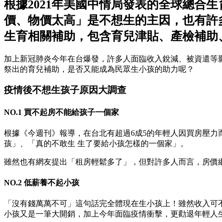
根據2021年美國中情局發表的全球總合
價、物價太高」是不想生的主因，也有許
生育相關補助，包含育兒津貼、產檢補助
加上新冠肺炎今年在台爆發，許多人面臨收入銳減、被資遣等影
祭出的育兒補助，是否又能成為民眾生小孩的助力呢？
疫情後不想生孩子原因大調查
NO.1 買不起房不能給孩子一個家
根據《今週刊》報導，在台北有超過6成5的年輕人因買房壓
孩」、「真的不敢生 生了要給小孩怎樣的一個家」。
雖然也有網友提出「租房輕鬆多了」，但對許多人而言，房價
NO.2 低薪養不起小孩
「沒有錢萬萬不可」這句話完全體現在生小孩上！雖然收入可
小孩又是一筆大開銷，加上今年面臨疫情衝擊，更勸退年輕人