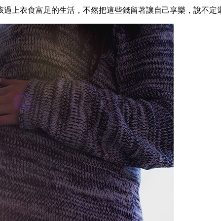
孩過上衣食富足的生活，不然把這些錢留著讓自己享樂，說不定