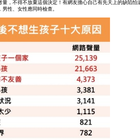
考量，不得不放棄這個決定！有網友擔心自己有先天上的缺陷怕
，男性、女性應同時檢查。