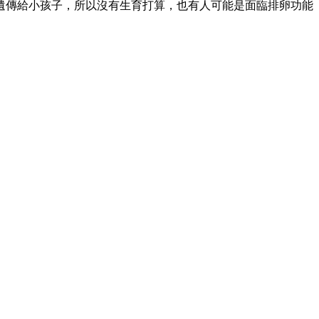
遺傳給小孩子，所以沒有生育打算，也有人可能是面臨排卵功能