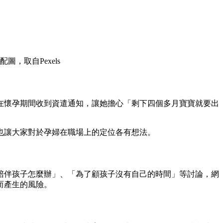
圖，取自Pexels
在懷孕期間收到資遣通知，讓她擔心「剩下四個多月寶寶就要出
也讓大家對於孕婦在職場上的定位各有想法。
陪伴孩子怎麼辦」、「為了顧孩子沒有自己的時間」等討論，網
而產生的風險。