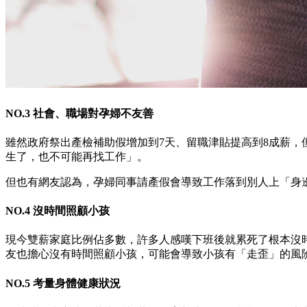
NO.3 社會、職場對孕婦不友善
雖然政府祭出產檢補助假增加到7天、留職津貼提高到8成薪
生了，也不可能再找工作」。
但也有網友認為，孕婦同事請產假會導致工作落到別人上「身
NO.4 沒時間照顧小孩
現今雙薪家庭比例佔多數，許多人感嘆下班後就累死了根本沒
友也擔心沒有時間照顧小孩，可能會導致小孩有「走歪」的風
NO.5 考量身體健康狀況