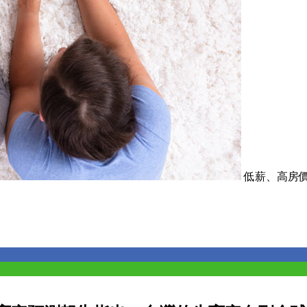
低薪、高房