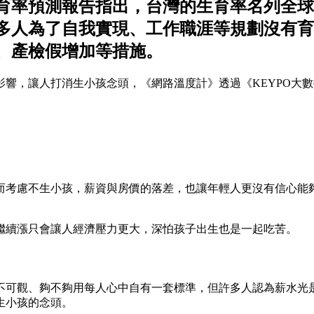
生育率預測報告指出，台灣的生育率名列全
多人為了自我實現、工作職涯等規劃沒有育
、產檢假增加等措施。
響，讓人打消生小孩念頭，《網路溫度計》透過《KEYPO大
力而考慮不生小孩，薪資與房價的落差，也讓年輕人更沒有信心能
繼續漲只會讓人經濟壓力更大，深怕孩子出生也是一起吃苦。
不可觀、夠不夠用每人心中自有一套標準，但許多人認為薪水光
生小孩的念頭。