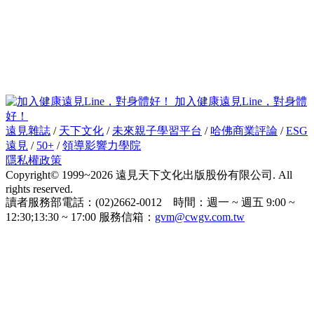
加入健康遠見Line，對身體
好！
遠見雜誌
/
天下文化
/
未來親子學習平台
/
哈佛商業評論
/
ESG
遠見
/
50+
/
領導影響力學院
隱私權政策
Copyright© 1999~2026 遠見天下文化出版股份有限公司. All
rights reserved.
讀者服務部電話：(02)2662-0012 時間：週一 ~ 週五 9:00 ~
12:30;13:30 ~ 17:00 服務信箱：
gvm@cwgv.com.tw