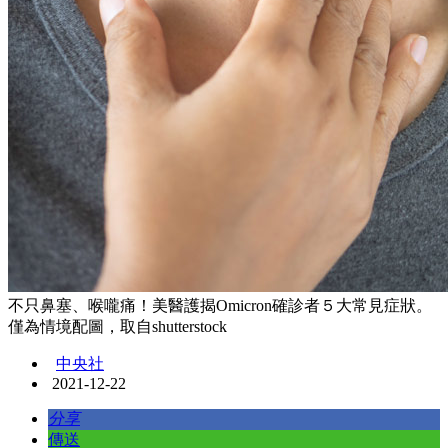
不只鼻塞、喉嚨痛！美醫護揭Omicron確診者５大常見症狀。
僅為情境配圖，取自shutterstock
中央社
2021-12-22
分享
傳送