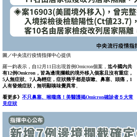
圖／中央流行疫情指揮中心提供
羅一鈞表示，自12月11日出現首例Omicron個案，
迄今國內共
有12例Omicron，皆為邊境攔截的境外移入個案且沒有重症，
5人無症狀、7人為輕症，症狀幾乎都是咳嗽、鼻塞、頭痛，1
人有發燒症狀，無明顯嗅味覺異常
。
看更多》
不只鼻塞、喉嚨痛！美醫護揭Omicron確診者５大常
見症狀