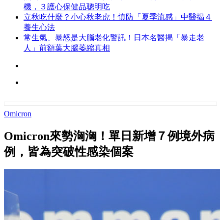
機，３護心保健品聰明吃
立秋吃什麼？小心秋老虎！慎防「夏季流感」中醫揭４
養生心法
常生氣、暴怒是大腦老化警訊！日本名醫揭「暴走老
人」前額葉大腦萎縮真相
Omicron
Omicron來勢洶洶！單日新增７例境外病
例，皆為突破性感染個案