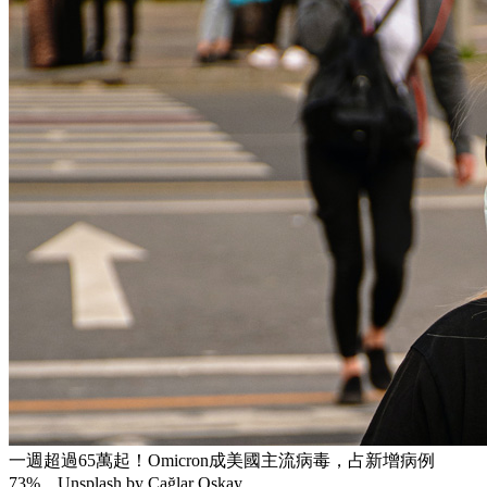
一週超過65萬起！Omicron成美國主流病毒，占新增病例
73%。Unsplash by Çağlar Oskay