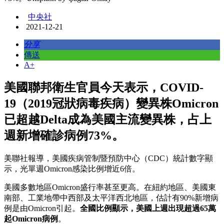
中央社
2021-12-21
分享
傳送
A+
美國聯邦衛生官員今天表示，COVID-
19（2019冠狀病毒疾病）變異株Omicron
已超越Delta成為美國主流變異株，占上
週新增確診病例73%。
美聯社報導，美國疾病管制暨預防中心（CDC）統計數字顯
示，光單週Omicron感染比例增近6倍。
美國多數地區Omicron盛行率甚至更高。在紐約地區、美國東
南部、工業地帶中西部及太平洋西北地區，估計有90%新增病
例是由Omicron引起。
全國比例顯示，美國上週出現超過65萬
起Omicron病例
。