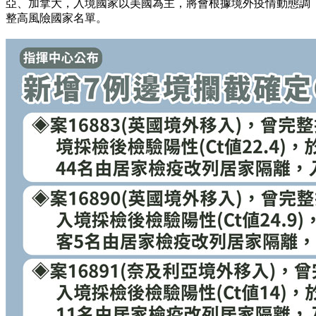
亞、加拿大，入境國家以美國為主，將會根據境外疫情動態調
整高風險國家名單。