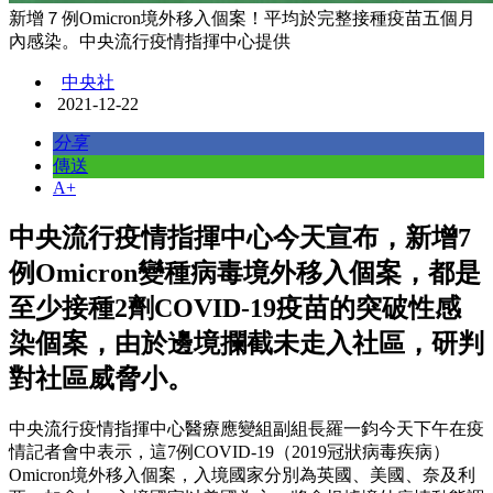
新增７例Omicron境外移入個案！平均於完整接種疫苗五個月
內感染。中央流行疫情指揮中心提供
中央社
2021-12-22
分享
傳送
A+
中央流行疫情指揮中心今天宣布，新增7
例Omicron變種病毒境外移入個案，都是
至少接種2劑COVID-19疫苗的突破性感
染個案，由於邊境攔截未走入社區，研判
對社區威脅小。
中央流行疫情指揮中心醫療應變組副組長羅一鈞今天下午在疫
情記者會中表示，這7例COVID-19（2019冠狀病毒疾病）
Omicron境外移入個案，入境國家分別為英國、美國、奈及利