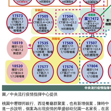
圖／中央流行疫情指揮中心提供
桃園中壢聯邦銀行、西堤餐廳群聚案，也有新增個案，陳時中
進一步說明，個案為出現疫情的華盛頓幼兒園一名家長，在居