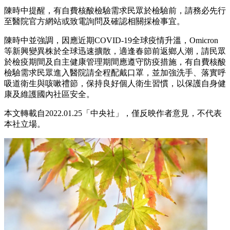
陳時中提醒，有自費核酸檢驗需求民眾於檢驗前，請務必先行
至醫院官方網站或致電詢問及確認相關採檢事宜。
陳時中並強調，因應近期COVID-19全球疫情升溫，Omicron
等新興變異株於全球迅速擴散，適逢春節前返鄉人潮，請民眾
於檢疫期間及自主健康管理期間應遵守防疫措施，有自費核酸
檢驗需求民眾進入醫院請全程配戴口罩，並加強洗手、落實呼
吸道衛生與咳嗽禮節，保持良好個人衛生習慣，以保護自身健
康及維護國內社區安全。
本文轉載自2022.01.25「中央社」，僅反映作者意見，不代表
本社立場。