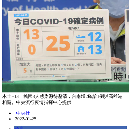
本土+13！桃園3人感染源待釐清，台南增2確診1例與高雄港
相關。中央流行疫情指揮中心提供
中央社
2022-01-25
分享