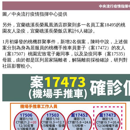
圖／中央流行疫情指揮中心提供
另外，宜蘭礁溪長榮鳳凰酒店群聚則多一名員工案18495的桃
園友人染疫，宜蘭礁溪長榮飯店累計6人確診。
1月初爆發的桃機群聚事件，新增2名個案，陳時中說，上述個
案分別為身為居服員的桃機手推車員妻子（案17472）的友人
（案17507）桃園宏致電子廠同事，以及染疫同事（案17535）
母親，由於都是匡列居家隔離者，解隔離前採檢確診，研判對
社區影響較小。