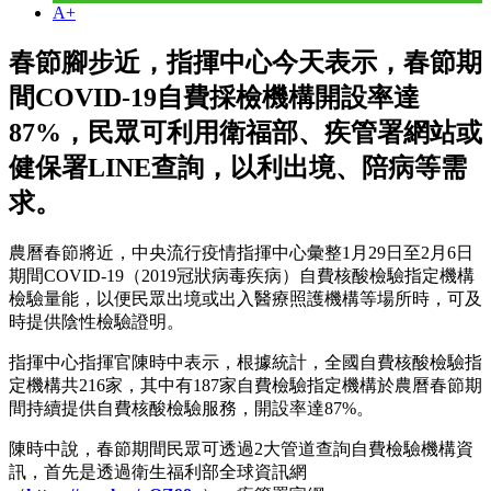
A+
春節腳步近，指揮中心今天表示，春節期
間COVID-19自費採檢機構開設率達
87%，民眾可利用衛福部、疾管署網站或
健保署LINE查詢，以利出境、陪病等需
求。
農曆春節將近，中央流行疫情指揮中心彙整1月29日至2月6日
期間COVID-19（2019冠狀病毒疾病）自費核酸檢驗指定機構
檢驗量能，以便民眾出境或出入醫療照護機構等場所時，可及
時提供陰性檢驗證明。
指揮中心指揮官陳時中表示，根據統計，全國自費核酸檢驗指
定機構共216家，其中有187家自費檢驗指定機構於農曆春節期
間持續提供自費核酸檢驗服務，開設率達87%。
陳時中說，春節期間民眾可透過2大管道查詢自費檢驗機構資
訊，首先是透過衛生福利部全球資訊網