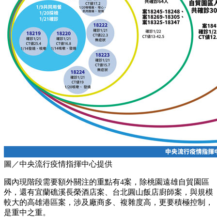
圖／中央流行疫情指揮中心提供
國內現階段需要額外關注的重點有4案，除桃園遠雄自貿園區
外，還有宜蘭礁溪長榮酒店案、台北圓山飯店廚師案，與規模
較大的高雄港區案，涉及廠商多、複雜度高，更要積極控制，
是重中之重。