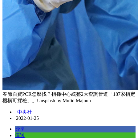
春節自費PCR怎麼找？指揮中心統整2大查詢管道「187家指定
機構可採檢」。Unsplash by Mufid Majnun
中央社
2022-01-25
分享
傳送