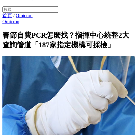
首頁
/
Omicron
Omicron
春節自費PCR怎麼找？指揮中心統整2大
查詢管道「187家指定機構可採檢」