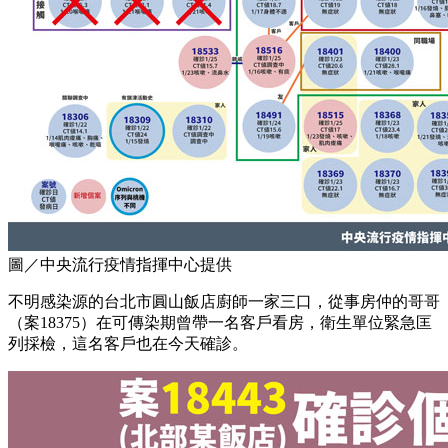
圖／中央流行疫情指揮中心提供
不明感染源的台北市圓山飯店廚師一家三口，從事房仲的哥哥
（案18375）在可傳染期曾帶一名客戶看房，衛生單位緊急匡
列採檢，這名客戶也在今天確診。