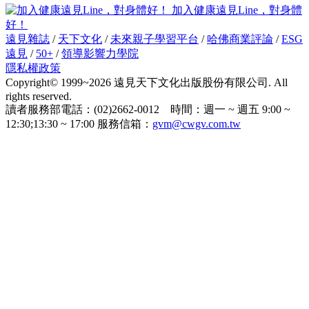
加入健康遠見Line，對身體
好！
遠見雜誌
/
天下文化
/
未來親子學習平台
/
哈佛商業評論
/
ESG
遠見
/
50+
/
領導影響力學院
隱私權政策
Copyright© 1999~2026 遠見天下文化出版股份有限公司. All
rights reserved.
讀者服務部電話：(02)2662-0012 時間：週一 ~ 週五 9:00 ~
12:30;13:30 ~ 17:00 服務信箱：
gvm@cwgv.com.tw