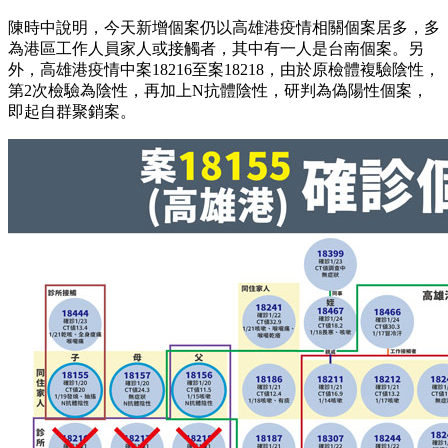
陳時中說明，今天新增個案仍以高雄港疫情相關個案居多，多
為港區工作人員家人或接觸者，其中有一人是台南個案。另
外，高雄港疫情中案18216至案18218，由於原檢體複驗陰性，
第2次檢驗為陰性，再加上N抗體陰性，研判為偽陽性個案，
即起自群聚銷案。