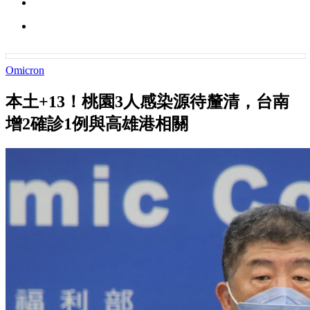
Omicron
本土+13！桃園3人感染源待釐清，台南
增2確診1例與高雄港相關