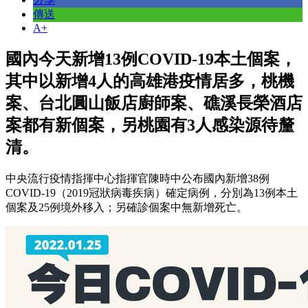
傳送
A+
國內今天新增13例COVID-19本土個案，
其中以新增4人的高雄港疫情居多，桃機
案、台北圓山飯店廚師案、礁溪長榮酒店
案都有新個案，另桃園有3人感染源待釐
清。
中央流行疫情指揮中心指揮官陳時中公布國內新增38例
COVID-19（2019冠狀病毒疾病）確定病例，分別為13例本土
個案及25例境外移入；另確診個案中無新增死亡。