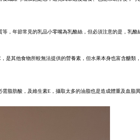
質等，年節常見的乳品小零嘴為乳酪絲，但必須注意的是，乳酪
C，是其他食物所較無法提供的營養素，但水果本身也富含醣類
必需脂肪酸，及維生素E，攝取太多的油脂也是造成體重及血脂