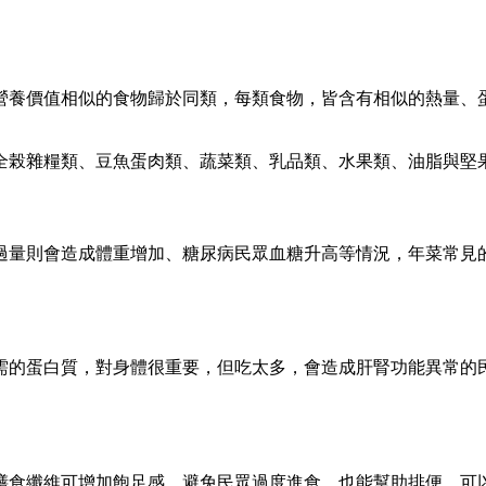
營養價值相似的食物歸於同類，每類食物，皆含有相似的熱量、
全榖雜糧類、豆魚蛋肉類、蔬菜類、乳品類、水果類、油脂與堅
過量則會造成體重增加、糖尿病民眾血糖升高等情況，年菜常見
需的蛋白質，對身體很重要，但吃太多，會造成肝腎功能異常的
膳食纖維可增加飽足感，避免民眾過度進食、也能幫助排便，可