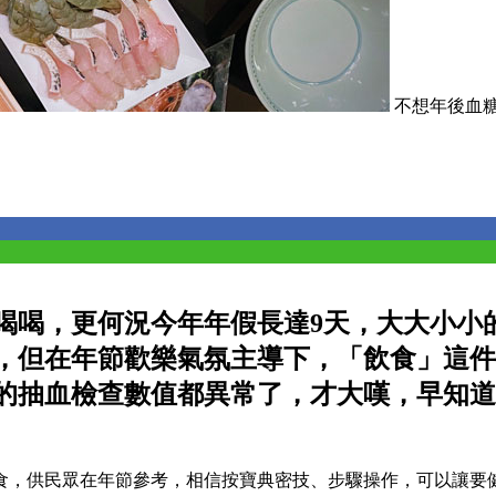
不想年後血
喝喝，更何況今年年假長達9天，大大小小
，但在年節歡樂氣氛主導下，「飲食」這件
的抽血檢查數值都異常了，才大嘆，早知道
食，供民眾在年節參考，相信按寶典密技、步驟操作，可以讓要