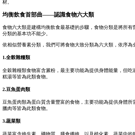
材。
均衡飲食首部曲——認識食物六大類
食物六大類是建構均衡飲食最基礎的步驟，食物分類是將所有
分類的基本功不能少。
依相似營養素分類，我們可將食物大致分類為六大類，依序為
1.全榖雜糧類
全穀雜糧類食物富含澱粉，最主要功能為提供身體能量，但吃
糕湯等皆為此類食物。
2.豆魚蛋肉類
豆魚蛋肉類為蛋白質含量豐富的食物，主要功能為提供身體所
臘肉等皆為此類食物。
3.蔬菜類
蔬菜富含維生素、礦物質、膳食纖維，以及植化素，蔬菜中的