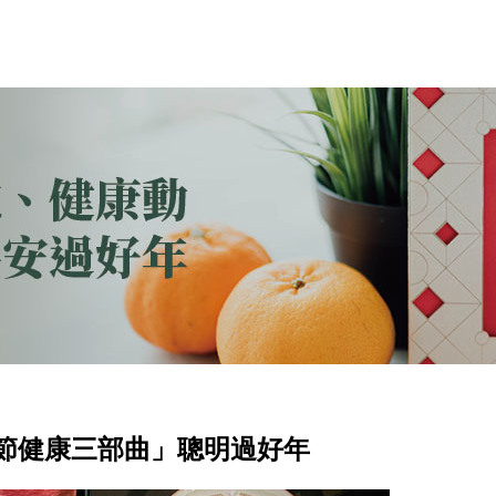
節健康三部曲」聰明過好年