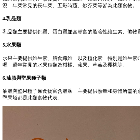
況，年菜常見的長年菜、五彩時蔬、炒芥菜等皆為此類食物。
4.乳品類
乳品類主要提供鈣質、蛋白質並含豐富的脂溶性維生素、礦物
5.水果類
水果主要提供維生素、膳食纖維，以及植化素，特別是維生素
喔，過年常見的水果種類為柑橘、蘋果、草莓及櫻桃等。
6.油脂與堅果種子類
油脂與堅果種子類食物富含脂肪，主要提供熱量和身體所需的
堅果塔都是此類食物代表。