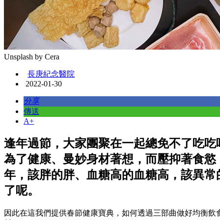
Unsplash by Cera
長庚紀念醫院
2022-01-30
分享
傳送
A+
逢年過節，大家團聚在一起總免不了吃吃
為了健康、曼妙身材著想，而壓抑著食慾
年，該胖的胖、血糖高的血糖高，該異常
了呢。
因此在這我們提供春節健康寶典，如何透過三部曲做好均衡飲