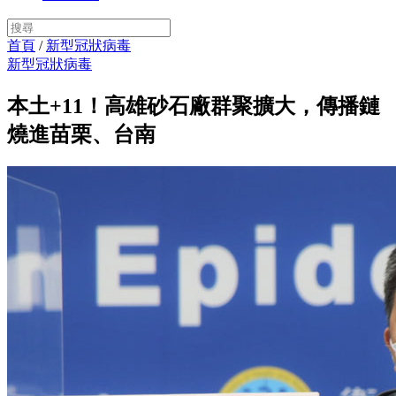
首頁
/
新型冠狀病毒
新型冠狀病毒
本土+11！高雄砂石廠群聚擴大，傳播鏈
燒進苗栗、台南