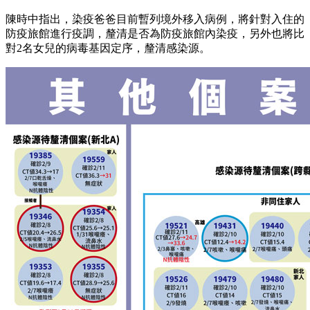
陳時中指出，染疫爸爸目前暫列境外移入病例，將針對入住的
防疫旅館進行疫調，釐清是否為防疫旅館內染疫，另外也將比
對2名女兒的病毒基因定序，釐清感染源。