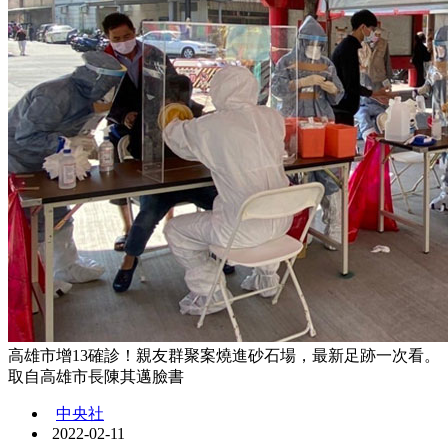
高雄市增13確診！親友群聚案燒進砂石場，最新足跡一次看。
取自高雄市長陳其邁臉書
中央社
2022-02-11