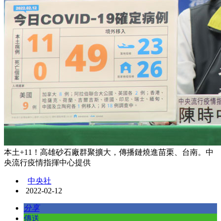
本土+11！高雄砂石廠群聚擴大，傳播鏈燒進苗栗、台南。中
央流行疫情指揮中心提供
中央社
2022-02-12
分享
傳送