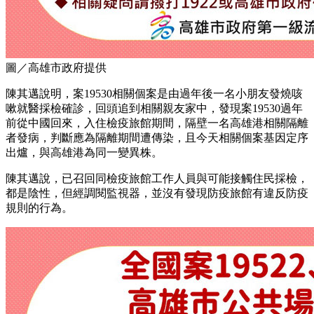
圖／高雄市政府提供
陳其邁說明，案19530相關個案是由過年後一名小朋友發燒咳
嗽就醫採檢確診，回頭追到相關親友家中，發現案19530過年
前從中國回來，入住檢疫旅館期間，隔壁一名高雄港相關隔離
者發病，判斷應為隔離期間遭傳染，且今天相關個案基因定序
出爐，與高雄港為同一變異株。
陳其邁說，已召回同檢疫旅館工作人員與可能接觸住民採檢，
都是陰性，但經調閱監視器，並沒有發現防疫旅館有違反防疫
規則的行為。