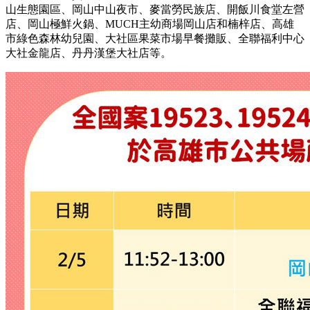
山生態園區、岡山中山夜市、麥當勞民族店、開飯川食堂左營
店、岡山極鮮火鍋、MUCH主幼商場岡山店和楠梓店、高雄
市綠色森林幼兒園、大社區果菜市場早餐攤販、全聯福利中心
大社金龍店、丹丹漢堡大社店等。