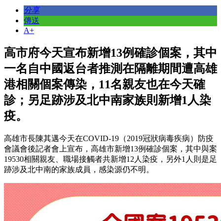
分享
傳送
A+
高市府今天宣布新增13例確診個案，其中
一名自中國返台者推測在隔離期間遭高雄
港相關個案傳染，11名親友也在今天確
診；另足跡涉及北中南家族則新增1人染
疫。
高雄市長陳其邁今天在COVID-19（2019冠狀病毒疾病）防疫
會議會後記者會上宣布，高雄市新增13例確診個案，其中與案
19530相關親友、職場接觸者共新增12人染疫，另外1人則是足
跡涉及北中南的家族成員，感染源仍不明。