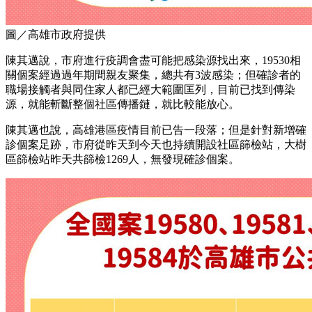
圖／高雄市政府提供
陳其邁說，市府進行疫調會盡可能把感染源找出來，19530相
關個案經過過年期間親友聚集，總共有3波感染；但確診者的
職場接觸者與同住家人都已經大範圍匡列，目前已找到傳染
源，就能斬斷整個社區傳播鏈，就比較能放心。
陳其邁也說，高雄港區疫情目前已告一段落；但是針對新增確
診個案足跡，市府從昨天到今天也持續開設社區篩檢站，大樹
區篩檢站昨天共篩檢1269人，無發現確診個案。