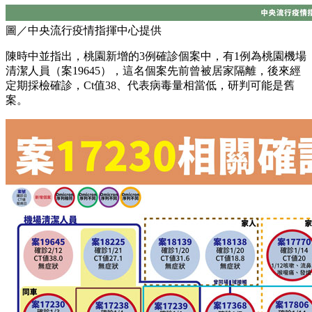
圖／中央流行疫情指揮中心提供
陳時中並指出，桃園新增的3例確診個案中，有1例為桃園機場
清潔人員（案19645），這名個案先前曾被居家隔離，後來經
定期採檢確診，Ct值38、代表病毒量相當低，研判可能是舊
案。