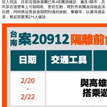
莊人祥說，目前這個旅遊團已有4名團員確診、遍及3縣市，且
民眾在遊覽車上可能唱歌、密切互動，將對所有團員採檢血清
抗體，同時將追查旅遊期間到過的旅館、餐廳等，以釐清感染
源，整起群聚累計6人確診。