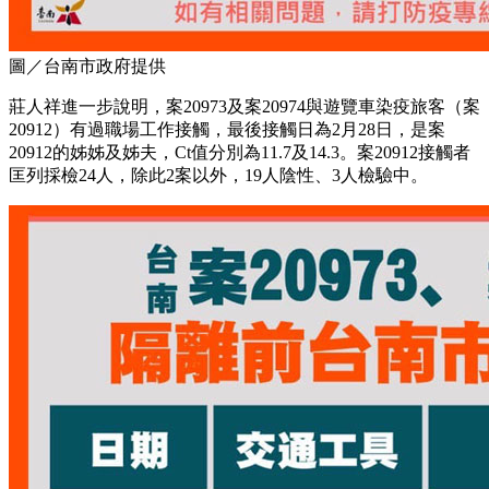
圖／台南市政府提供
莊人祥進一步說明，案20973及案20974與遊覽車染疫旅客（案
20912）有過職場工作接觸，最後接觸日為2月28日，是案
20912的姊姊及姊夫，Ct值分別為11.7及14.3。案20912接觸者
匡列採檢24人，除此2案以外，19人陰性、3人檢驗中。