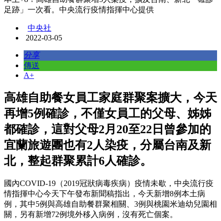
足跡」一次看。中央流行疫情指揮中心提供
中央社
2022-03-05
分享
傳送
A+
高雄自助餐女員工家庭群聚案擴大，今天
再增5例確診，不僅女員工的父母、姊姊
都確診，這對父母2月20至22日曾參加的
宜蘭旅遊團也有2人染疫，分屬台南及新
北，整起群聚累計6人確診。
國內COVID-19（2019冠狀病毒疾病）疫情未歇，中央流行疫
情指揮中心今天下午發布新聞稿指出，今天新增8例本土病
例，其中5例與高雄自助餐群聚相關、3例與桃園米迪幼兒園相
關，另有新增72例境外移入病例，沒有死亡個案。