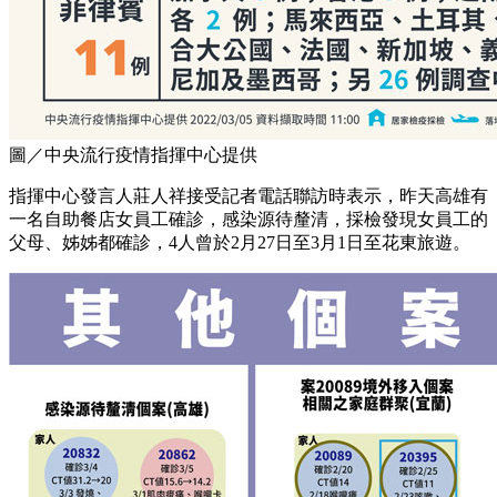
圖／中央流行疫情指揮中心提供
指揮中心發言人莊人祥接受記者電話聯訪時表示，昨天高雄有
一名自助餐店女員工確診，感染源待釐清，採檢發現女員工的
父母、姊姊都確診，4人曾於2月27日至3月1日至花東旅遊。