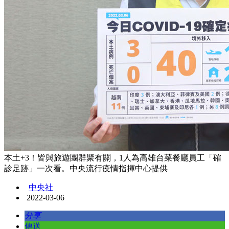
本土+3！皆與旅遊團群聚有關，1人為高雄台菜餐廳員工「確
診足跡」一次看。中央流行疫情指揮中心提供
中央社
2022-03-06
分享
傳送