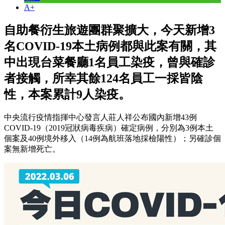
A+
自助餐衍生旅遊團群聚擴大，今天新增3
名COVID-19本土病例都與此案有關，其
中出現台菜餐廳1名員工染疫，曾與確診
者接觸，所幸其餘124名員工一採皆陰
性，本案累計9人染疫。
中央流行疫情指揮中心發言人莊人祥公布國內新增43例
COVID-19（2019冠狀病毒疾病）確定病例，分別為3例本土
個案及40例境外移入（14例為航班落地採檢陽性）；另確診個
案無新增死亡。