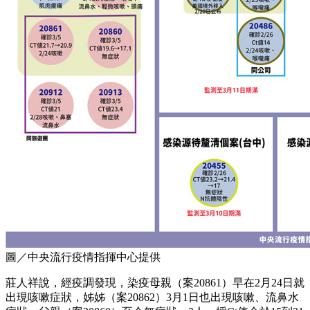
圖／中央流行疫情指揮中心提供
莊人祥說，經疫調發現，染疫母親（案20861）早在2月24日就
出現咳嗽症狀，姊姊（案20862）3月1日也出現咳嗽、流鼻水