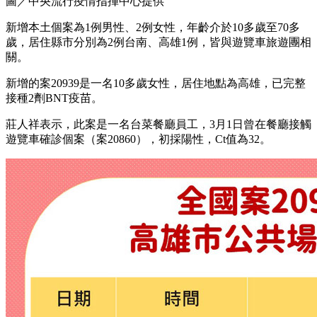
圖／中央流行疫情指揮中心提供
新增本土個案為1例男性、2例女性，年齡介於10多歲至70多
歲，居住縣市分別為2例台南、高雄1例，皆與遊覽車旅遊團相
關。
新增的案20939是一名10多歲女性，居住地點為高雄，已完整
接種2劑BNT疫苗。
莊人祥表示，此案是一名台菜餐廳員工，3月1日曾在餐廳接觸
遊覽車確診個案（案20860），初採陽性，Ct值為32。