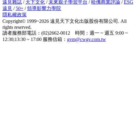
遠見雜誌
/
天下文化
/
未來親子學習平台
/
哈佛商業評論
/
ESG
遠見
/
50+
/
領導影響力學院
隱私權政策
Copyright© 1999~2026 遠見天下文化出版股份有限公司. All
rights reserved.
讀者服務部電話：(02)2662-0012 時間：週一 ~ 週五 9:00 ~
12:30;13:30 ~ 17:00 服務信箱：
gvm@cwgv.com.tw