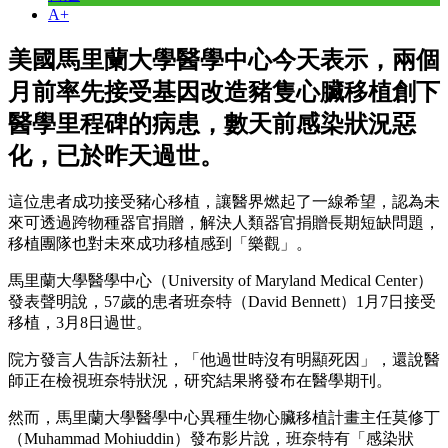
A+
美國馬里蘭大學醫學中心今天表示，兩個
月前率先接受基因改造豬隻心臟移植創下
醫學里程碑的病患，數天前感染狀況惡
化，已於昨天過世。
這位患者成功接受豬心移植，讓醫界燃起了一線希望，認為未
來可透過跨物種器官捐贈，解決人類器官捐贈長期短缺問題，
移植團隊也對未來成功移植感到「樂觀」。
馬里蘭大學醫學中心（University of Maryland Medical Center）
發表聲明說，57歲的患者班奈特（David Bennett）1月7日接受
移植，3月8日過世。
院方發言人告訴法新社，「他過世時沒有明顯死因」，還說醫
師正在檢視班奈特狀況，研究結果將發布在醫學期刊。
然而，馬里蘭大學醫學中心異種生物心臟移植計畫主任莫修丁
（Muhammad Mohiuddin）發布影片說，班奈特有「感染狀