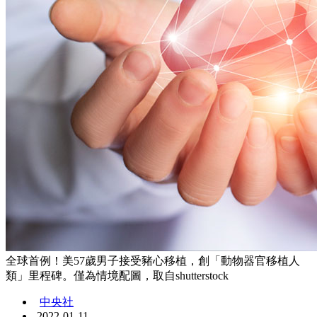
全球首例！美57歲男子接受豬心移植，創「動物器官移植人
類」里程碑。僅為情境配圖，取自shutterstock
中央社
2022-01-11