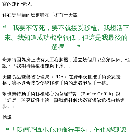
官的運作情況。
住在馬里蘭的班奈特在手術前一天說：
❝「我要不等死，要不就接受移植。我想活下
來。我知道成功機率很低，但這是我最後的
選擇。」❞
班奈特因為身上裝有人工心肺機，過去幾個月都必須臥床。他
說：「我期待康復後能夠下床。」
美國食品暨藥物管理局（FDA）在跨年夜批准手術緊急授
權，讓不適合接受傳統移植手術的患者能放手一搏。
幫班奈特動手術移植豬心的葛瑞菲斯（Bartley Griffith）說：
「這是一項突破性手術，讓我們往解決器官短缺危機再邁進一
步。」
他說：
❝「我們謹慎小心地進行手術，但也樂觀認