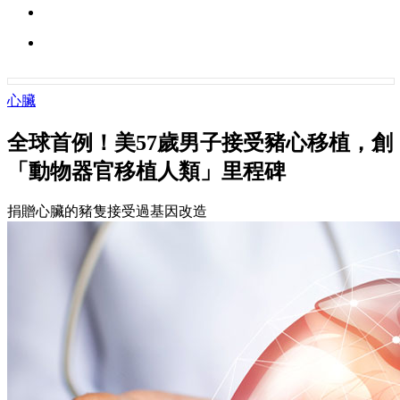
心臟
全球首例！美57歲男子接受豬心移植，創
「動物器官移植人類」里程碑
捐贈心臟的豬隻接受過基因改造