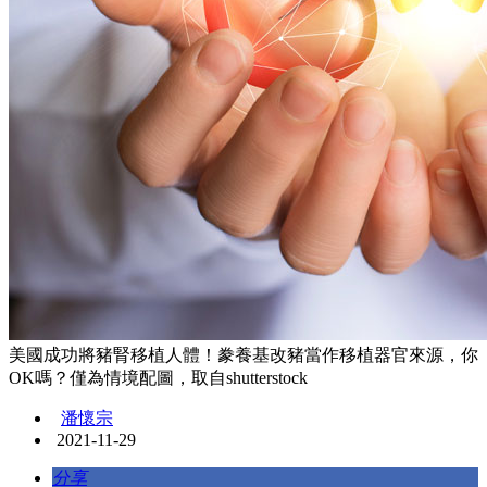
美國成功將豬腎移植人體！豢養基改豬當作移植器官來源，你
OK嗎？僅為情境配圖，取自shutterstock
潘懷宗
2021-11-29
分享