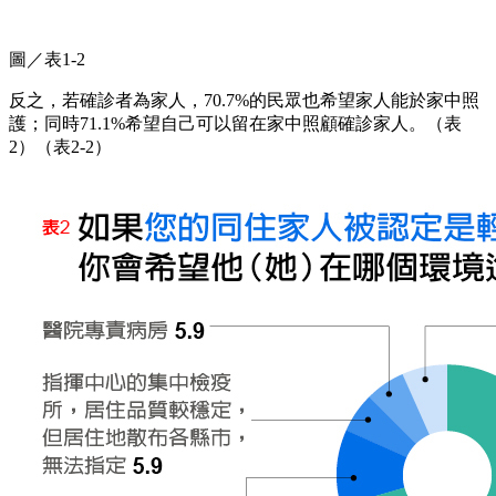
圖／表1-2
反之，若確診者為家人，70.7%的民眾也希望家人能於家中照
護；同時71.1%希望自己可以留在家中照顧確診家人。（表
2）（表2-2）