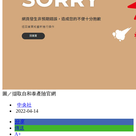
圖／擷取自和泰產險官網
中央社
2022-04-14
分享
傳送
A+