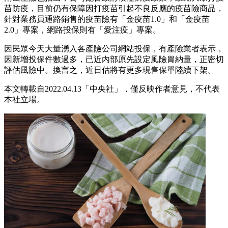
苗防疫，目前仍有保障因打疫苗引起不良反應的疫苗險商品，
針對業務員通路銷售的疫苗險有「金疫苗1.0」和「金疫苗
2.0」專案，網路投保則有「愛注疫」專案。
因民眾今天大量湧入各產險公司網站投保，有產險業者表示，
因新增投保件數過多，已近內部原先設定風險胃納量，正密切
評估風險中。換言之，近日估將有更多現售保單陸續下架。
本文轉載自2022.04.13「中央社」，僅反映作者意見，不代表
本社立場。