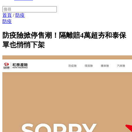
首頁
/
防疫
防疫
防疫險掀停售潮！隔離賠4萬超夯和泰保
單也悄悄下架