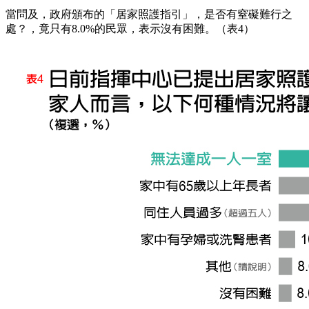
當問及，政府頒布的「居家照護指引」，是否有窒礙難行之
處？，竟只有8.0%的民眾，表示沒有困難。（表4）