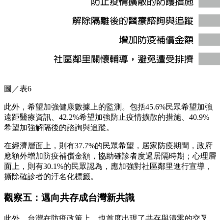
圖／表6
此外，希望加強健康數據上的監測。包括45.6%民眾希望加強
遠距醫療資訊、42.2%希望加強防止疫情擴散的措施、40.9%
希望加強解隔後的諮詢與追蹤。
在經濟層面上，則有37.7%的民眾希望，居家防疫期間，政府
應額外增加防疫補償金額，協助確診者度過居隔時期；心理層
面上，則有30.1%的民眾認為，應加強對社區鄰里進行宣導，
撕除確診者的汙名化標籤。
觀察五：邁向共存成台灣新共識
此外，台灣在防疫政策上，也首度出現了共存與清零的交叉