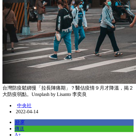
台灣防疫鬆綁慢「拉長陣痛期」？醫估疫情９月才降溫，揭２
大防疫弱點。Unsplash by Lisanto 李奕良
中央社
2022-04-14
分享
傳送
A+