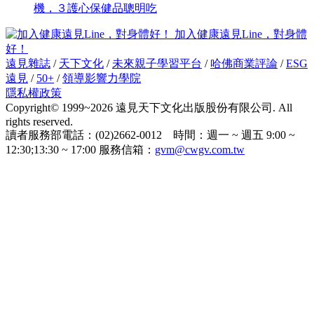
機，３護心保健品聰明吃
加入健康遠見Line，對身體
好！
遠見雜誌
/
天下文化
/
未來親子學習平台
/
哈佛商業評論
/
ESG
遠見
/
50+
/
領導影響力學院
隱私權政策
Copyright© 1999~2026 遠見天下文化出版股份有限公司. All
rights reserved.
讀者服務部電話：(02)2662-0012 時間：週一 ~ 週五 9:00 ~
12:30;13:30 ~ 17:00 服務信箱：
gvm@cwgv.com.tw