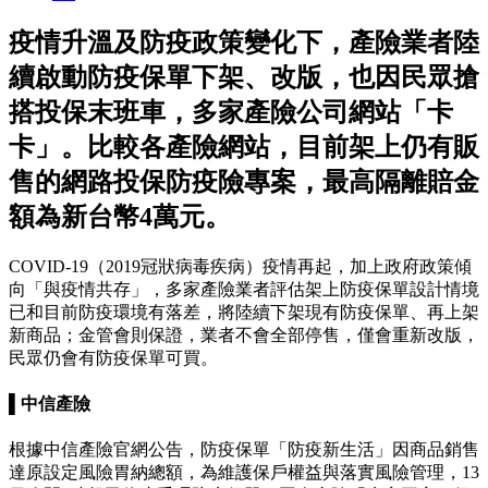
疫情升溫及防疫政策變化下，產險業者陸
續啟動防疫保單下架、改版，也因民眾搶
搭投保末班車，多家產險公司網站「卡
卡」。比較各產險網站，目前架上仍有販
售的網路投保防疫險專案，最高隔離賠金
額為新台幣4萬元。
COVID-19（2019冠狀病毒疾病）疫情再起，加上政府政策傾
向「與疫情共存」，多家產險業者評估架上防疫保單設計情境
已和目前防疫環境有落差，將陸續下架現有防疫保單、再上架
新商品；金管會則保證，業者不會全部停售，僅會重新改版，
民眾仍會有防疫保單可買。
▌中信產險
根據中信產險官網公告，防疫保單「防疫新生活」因商品銷售
達原設定風險胃納總額，為維護保戶權益與落實風險管理，13