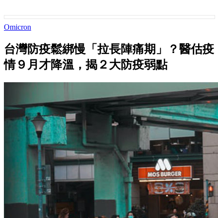
Omicron
台灣防疫鬆綁慢「拉長陣痛期」？醫估疫
情９月才降溫，揭２大防疫弱點