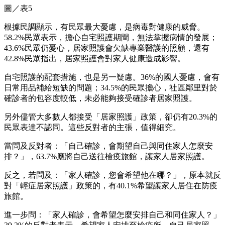
圖／表5
根據民調顯示，有民眾最大憂慮，是病毒對健康的威脅。
58.2%民眾表示，擔心自宅照護期間，無法掌握病情的發展；
43.6%民眾仍憂心，居家照護會欠缺專業醫護的照顧，還有
42.8%民眾指出，居家照護會對家人健康造成影響。
自宅照護的配套措施，也是另一疑慮。36%的國人憂慮，會有
日常用品補給短缺的問題；34.5%的民眾擔心，社區鄰里對於
確診者的包容度較低，未必能夠接受確診者居家照護。
另外儘管大多數人都接受「居家照護」政策，卻仍有20.3%的
民眾表達不認同。這些反對者的主張，值得細究。
當問及反對者：「自己確診，會期望自己與同住家人怎麼安
排？」，63.7%應將自己送往檢疫旅館，讓家人居家照護。
反之，若問及：「家人確診，您會希望他在哪？」，原本就反
對「輕症居家照護」政策的，有40.1%希望讓家人居住在防疫
旅館。
進一步問：「家人確診，會希望怎麼安排自己和同住家人？」