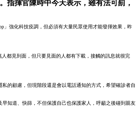
果。指揮官陳時中今天表示，雖有法可罰，
App」強化科技疫調，但必須有大量民眾使用才能發揮效果，昨
0萬人都見到面，但只要見面的人都有下載，接觸的訊息就很完
隱私的顧慮，但現階段還是會以電話通知的方式，希望確診者自
及早知道、快篩，不但保護自己也保護家人，呼籲之後碰到親友