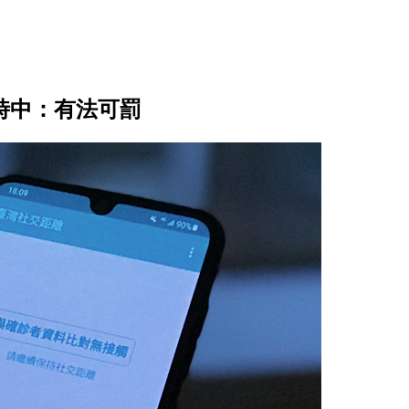
時中：有法可罰