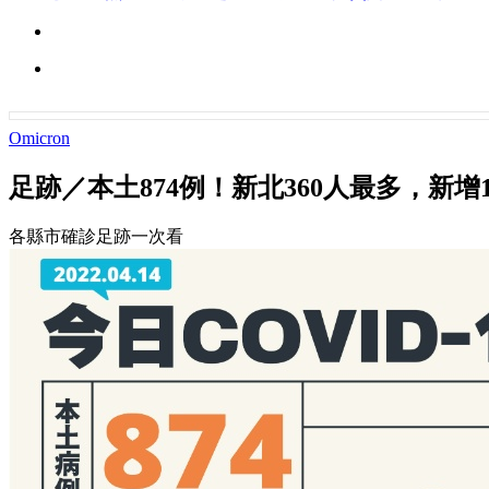
Omicron
足跡／本土874例！新北360人最多，新增
各縣市確診足跡一次看