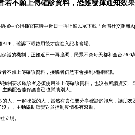
診者若不願上傳確診資料，恐難發揮通知效
。
流行疫情指揮中心指揮官陳時中近日一再呼籲民眾下載「台灣社交距離
APP，確認下載啟用後才能進入記者會場。
相保護的機制，正如近日一再強調，民眾不會每天都和全台230
診者不願上傳確診資料，接觸者仍然不會接到相關警訊。
法強制要求確診者必須使用並上傳確診資料，也沒有所謂資安、
，主動配合能保護自己也幫助別人。
多的人、一起吃飯的人，當然有責任要分享確診的訊息，讓朋友
了沒」，主動協助應變對於控制疫情很有幫助。
本社立場。