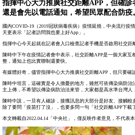
指揮中心大力推廣社交距離APP，但確
還是會先以電話通知，希望民眾配合防疫
國內COVID-19（2019冠狀病毒疾病）疫情延燒，中央
天更表示「記者訪問我也要上好App」。
指揮中心今天起就在記者會入口檢查記者手機是否啟用社交距離
陳時中下午在疫情記者會中表示，社交距離APP是一個大家互
整，通知上也比實聯制還要快。
有媒體好奇，儘管指揮中心大力推廣社交距離APP，但只要確
陳時中坦言，這確實是令人擔憂的地方，雖然可依傳染病防治
主上傳，不希望以傳染病防治法來管，大家都是高水準台灣人
陳時中說，一旦有人確診，接獲訊息的大部分是好友、接觸較
除了要問「疫苗打了沒」，也要多問一句「社交距離APP下載
本文轉載自2022.04.14「中央社」，僅反映作者意見，不代表