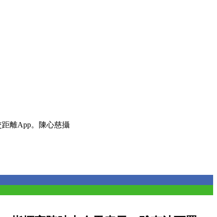
距離App。陳心慈攝