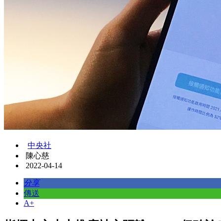
中央社
陳心慈
2022-04-14
分享
傳送
A+