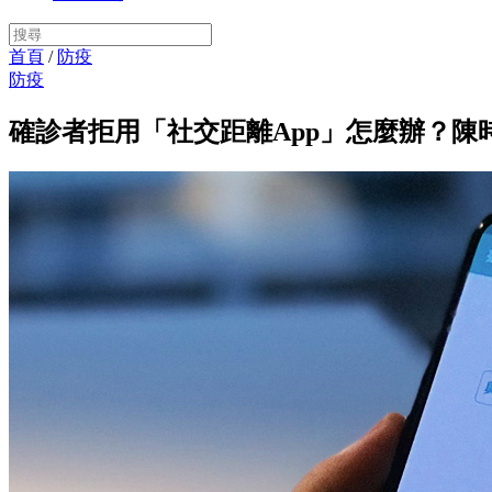
首頁
/
防疫
防疫
確診者拒用「社交距離App」怎麼辦？陳