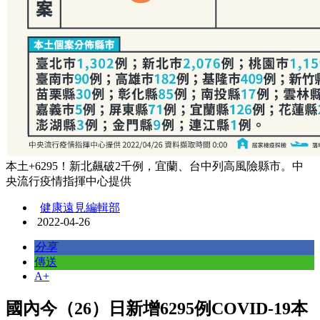
本土+6295！新北飆破2千例，宜蘭、台中列高風險縣市。中
央流行疫情指揮中心提供
健康遠見編輯部
2022-04-26
分享
傳送
A+
國內今（26）日新增6295例COVID-19本