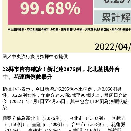
圖／中央流行疫情指揮中心提供
22縣市皆有確診！新北達2076例，北北基桃外台
中、花蓮病例數攀升
指揮中心表示，今日新增之6,295例本土病例，為3,066例男
性、3,229例女性，年齡介於未滿5歲至90歲以上，發病日介於
今（2022）年4月1日至4月25日，其中包含3,104例為無症狀感
染。
個案分佈為新北市（2,076例）、台北市（1,302例）、桃園市
（1,159例）、基隆市（409例）、台中市（263例）、花蓮縣
（212例）、高雄市（182例）、宜蘭縣（126例）、新竹縣