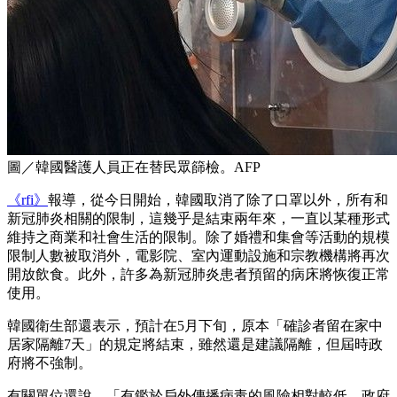
圖／韓國醫護人員正在替民眾篩檢。AFP
《rfi》
報導，從今日開始，韓國取消了除了口罩以外，所有和
新冠肺炎相關的限制，這幾乎是結束兩年來，一直以某種形式
維持之商業和社會生活的限制。除了婚禮和集會等活動的規模
限制人數被取消外，電影院、室內運動設施和宗教機構將再次
開放飲食。此外，許多為新冠肺炎患者預留的病床將恢復正常
使用。
韓國衛生部還表示，預計在5月下旬，原本「確診者留在家中
居家隔離7天」的規定將結束，雖然還是建議隔離，但屆時政
府將不強制。
有關單位還說，「有鑑於戶外傳播病毒的風險相對較低，政府