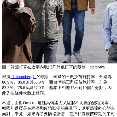
圖／韓國打算在近期內取消戶外戴口罩的限制。alarabiya
根據
《bloomberg》
的統計，韓國的三劑疫苗施打率，分別為
86.9％、86.0％與63.8％，而台灣的三劑疫苗施打率，則為
83.3％、78.6％與57.0％，基本上相差都不到10個百分點，因
此先決條件大致上相同。
不過，面對Omicron這種高傳染力又症狀不明顯的變種病毒，
韓國的選擇是在經濟和疫情狀況的衡量下，以更豁達的心態去
面對，畢竟，如果為了要防堵疫情，選擇和沒疫苗時期的半封