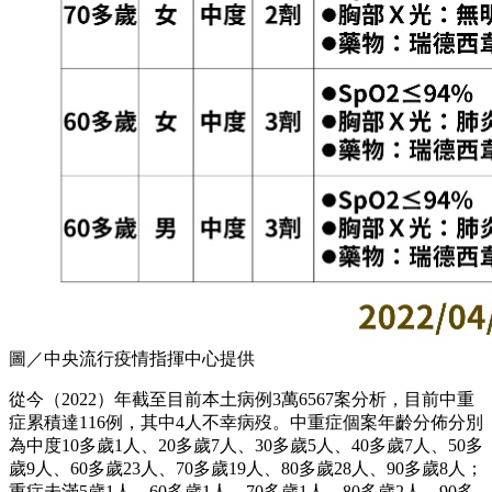
圖／中央流行疫情指揮中心提供
從今（2022）年截至目前本土病例3萬6567案分析，目前中重
症累積達116例，其中4人不幸病歿。中重症個案年齡分佈分別
為中度10多歲1人、20多歲7人、30多歲5人、40多歲7人、50多
歲9人、60多歲23人、70多歲19人、80多歲28人、90多歲8人；
重症未滿5歲1人、60多歲1人、70多歲1人、80多歲2人、90多