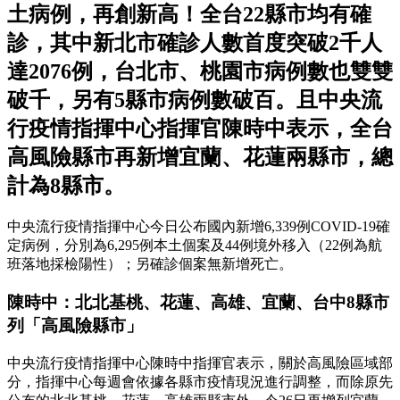
土病例，再創新高！全台22縣市均有確
診，其中新北市確診人數首度突破2千人
達2076例，台北市、桃園市病例數也雙雙
破千，另有5縣市病例數破百。且中央流
行疫情指揮中心指揮官陳時中表示，全台
高風險縣市再新增宜蘭、花蓮兩縣市，總
計為8縣市。
中央流行疫情指揮中心今日公布國內新增6,339例COVID-19確
定病例，分別為6,295例本土個案及44例境外移入（22例為航
班落地採檢陽性）；另確診個案無新增死亡。
陳時中：北北基桃、花蓮、高雄、宜蘭、台中8縣市
列「高風險縣市」
中央流行疫情指揮中心陳時中指揮官表示，關於高風險區域部
分，指揮中心每週會依據各縣市疫情現況進行調整，而除原先