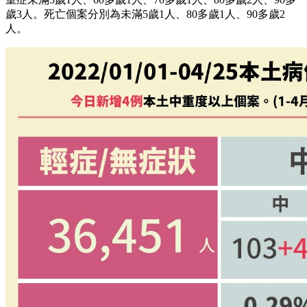
歲3人。死亡個案分別為未滿5歲1人、80多歲1人、90多歲2
人。