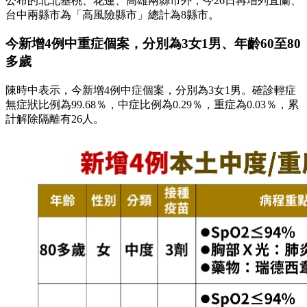
公布的北北基桃、花蓮、高雄兩縣市外，今26日再增列宜蘭、
台中兩縣市為「高風險縣市」總計為8縣市。
今新增4例中重症個案，分別為3女1男、年齡60至80
多歲
陳時中表示，今新增4例中症個案，分別為3女1男。確診輕症
無症狀比例為99.68％，中症比例為0.29％，重症為0.03％，累
計解除隔離有26人。