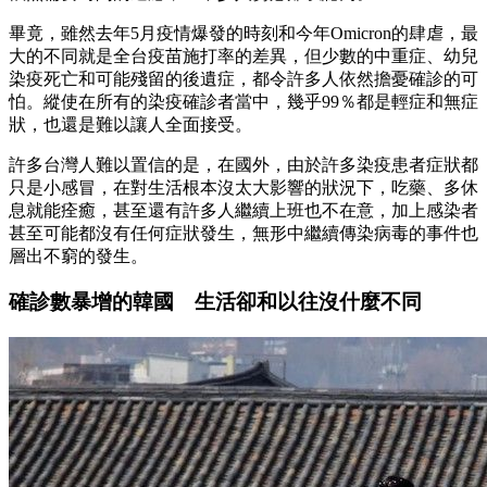
畢竟，雖然去年5月疫情爆發的時刻和今年Omicron的肆虐，最
大的不同就是全台疫苗施打率的差異，但少數的中重症、幼兒
染疫死亡和可能殘留的後遺症，都令許多人依然擔憂確診的可
怕。縱使在所有的染疫確診者當中，幾乎99％都是輕症和無症
狀，也還是難以讓人全面接受。
許多台灣人難以置信的是，在國外，由於許多染疫患者症狀都
只是小感冒，在對生活根本沒太大影響的狀況下，吃藥、多休
息就能痊癒，甚至還有許多人繼續上班也不在意，加上感染者
甚至可能都沒有任何症狀發生，無形中繼續傳染病毒的事件也
層出不窮的發生。
確診數暴增的韓國 生活卻和以往沒什麼不同