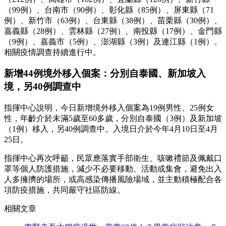
（99例）、台南市（90例）、彰化縣（85例）、屏東縣（71
例）、新竹市（63例）、台東縣（38例）、苗栗縣（30例）、
嘉義縣（28例）、雲林縣（27例）、南投縣（17例）、金門縣
（9例）、嘉義市（5例）、澎湖縣（3例）及連江縣（1例）。
相關疫情調查持續進行中。
新增44例境外移入個案：分別自泰國、新加坡入
境，另40例調查中
指揮中心說明，今日新增境外移入個案為19例男性、25例女
性，年齡介於未滿5歲至60多歲，分別自泰國（3例）及新加坡
（1例）移入，另40例調查中。入境日介於今年4月10日至4月
25日。
指揮中心再次呼籲，民眾應落實手部衛生、咳嗽禮節及佩戴口
罩等個人防護措施，減少不必要移動、活動或集會，避免出入
人多擁擠的場所，或高感染傳播風險場域，並主動積極配合各
項防疫措施，共同嚴守社區防線。
相關文章