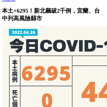
本土+6295！新北飆破2千例，宜蘭、台
中列高風險縣市