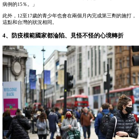
病例的15％。」
此外，12至17歲的青少年也會在兩個月內完成第三劑的施打，
這點和台灣的狀況相同。
4、防疫模範國家都淪陷、見怪不怪的心境轉折