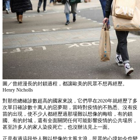
圖／曾經漫長的封鎖過程，都讓歐美的民眾不想再經歷。
Henry Nicholls
對那些總確診數超高的國家來說，它們早在2020年就經歷了多
次單日確診數十萬人的惡夢期，當時對疫情的不熟悉、沒有疫
苗的出現，使不少人都經歷過那場難以想像的晦暗，有的鎖
國、有的封城，還有全面關閉任何可能影響疫情的公共場所，
甚至許多人的家人染疫死亡，也沒辦法見上一面。
正是有過這段外人難以想像的大風大浪，民眾的心境如今也變