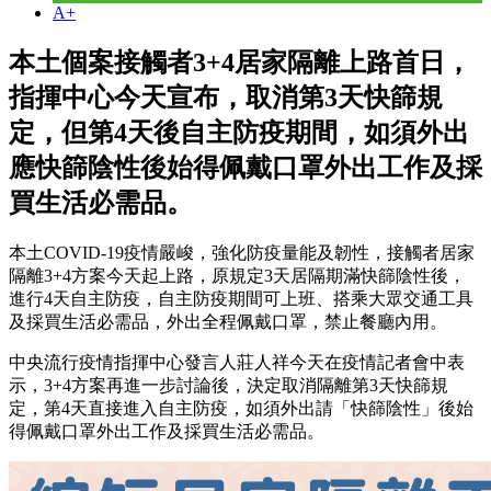
A+
本土個案接觸者3+4居家隔離上路首日，
指揮中心今天宣布，取消第3天快篩規
定，但第4天後自主防疫期間，如須外出
應快篩陰性後始得佩戴口罩外出工作及採
買生活必需品。
本土COVID-19疫情嚴峻，強化防疫量能及韌性，接觸者居家
隔離3+4方案今天起上路，原規定3天居隔期滿快篩陰性後，
進行4天自主防疫，自主防疫期間可上班、搭乘大眾交通工具
及採買生活必需品，外出全程佩戴口罩，禁止餐廳內用。
中央流行疫情指揮中心發言人莊人祥今天在疫情記者會中表
示，3+4方案再進一步討論後，決定取消隔離第3天快篩規
定，第4天直接進入自主防疫，如須外出請「快篩陰性」後始
得佩戴口罩外出工作及採買生活必需品。