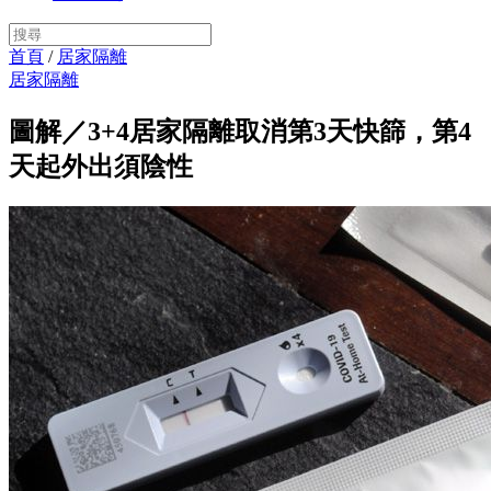
首頁
/
居家隔離
居家隔離
圖解／3+4居家隔離取消第3天快篩，第4
天起外出須陰性