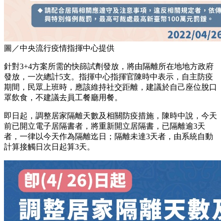
圖／中央流行疫情指揮中心提供
針對3+4方案所需的快篩試劑發放，將由隔離所在地地方政府
發放，一次總計5支。指揮中心指揮官陳時中表示，自主防疫
期間，民眾上班時，應該維持社交距離，建議於自己座位脫口
罩飲食，不建議去員工餐廳用餐。
即日起，調整居家隔離天數及相關防疫措施，陳時中說，今天
前已開立電子居隔書者，將重新開立居隔書，已隔離逾3天
者，一律以今天作為隔離迄日；隔離未達3天者，由系統自動
計算接觸日次日起算3天。