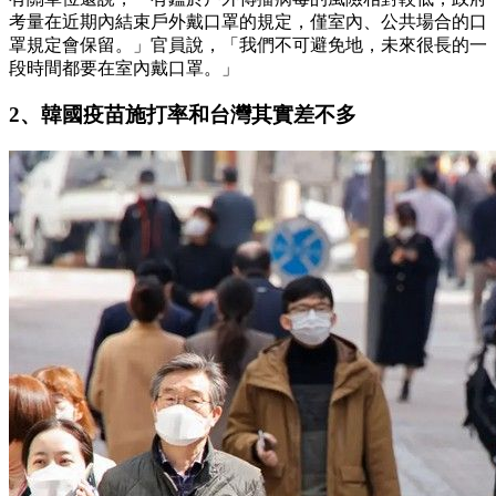
考量在近期內結束戶外戴口罩的規定，僅室內、公共場合的口
罩規定會保留。」官員說，「我們不可避免地，未來很長的一
段時間都要在室內戴口罩。」
2、韓國疫苗施打率和台灣其實差不多