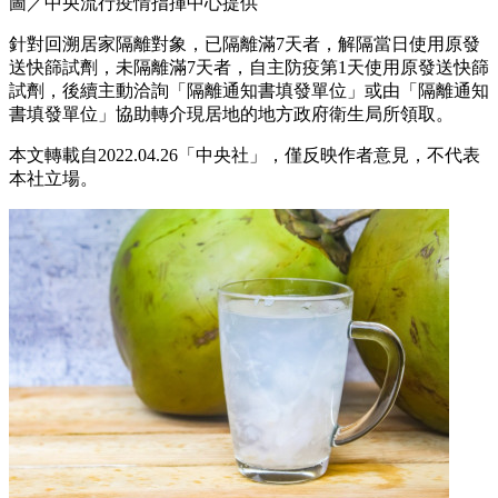
圖／中央流行疫情指揮中心提供
針對回溯居家隔離對象，已隔離滿7天者，解隔當日使用原發
送快篩試劑，未隔離滿7天者，自主防疫第1天使用原發送快篩
試劑，後續主動洽詢「隔離通知書填發單位」或由「隔離通知
書填發單位」協助轉介現居地的地方政府衛生局所領取。
本文轉載自2022.04.26「中央社」，僅反映作者意見，不代表
本社立場。