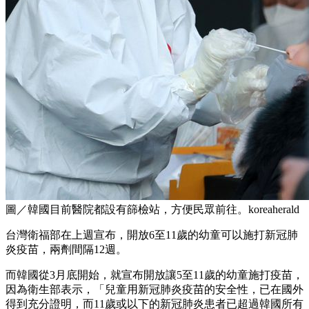
圖／韓國目前醫院都設有篩檢站，方便民眾前往。koreaherald
台灣衛福部在上週宣布，開放6至11歲的幼童可以施打新冠肺
炎疫苗，兩劑間隔12週。
而韓國從3月底開始，就宣布開放讓5至11歲的幼童施打疫苗，
因為衛生部表示，「兒童用新冠肺炎疫苗的安全性，已在國外
得到充分證明，而11歲或以下的新冠肺炎患者已超過韓國所有