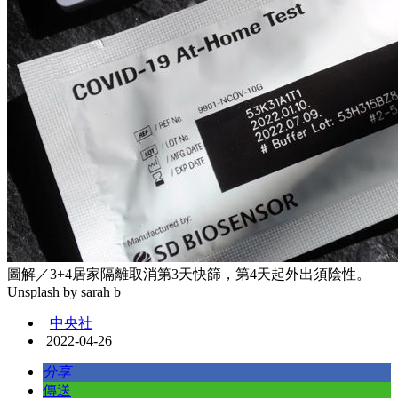
圖解／3+4居家隔離取消第3天快篩，第4天起外出須陰性。
Unsplash by sarah b
中央社
2022-04-26
分享
傳送