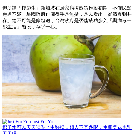
但所謂「模範生」新加坡在居家康復政策推動初期，不僅民眾
焦慮不滿，星國政府也顯得手足無措，足以看出「從清零到共
存」絕不可能是條坦途，台灣政府是否能成功步入「與病毒一
起生活」階段，存乎一心。
Just For You
椰子水可以天天喝嗎？中醫揭５類人不宜多喝，生椰美式也別
天天喝