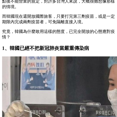
點後不能營業的規定，對許多台灣人來說，大概很難想像那樣
的情境。
而韓國現在還開放國際旅客，只要打完第三劑疫苗，或是一定
期限內完成兩劑疫苗者，可免隔離直接入境。
究竟，韓國為什麼敢用這樣的態度，已完全開放的心態應對疫
情？
1、韓國已經不把新冠肺炎當嚴重傳染病