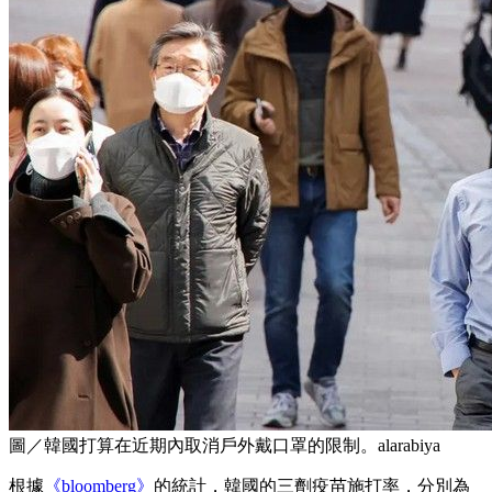
圖／韓國打算在近期內取消戶外戴口罩的限制。alarabiya
根據
《bloomberg》
的統計，韓國的三劑疫苗施打率，分別為