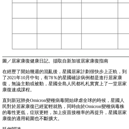
圖／居家康復健康日記。擷取自新加坡居家康復指南
在經歷了開始幾週的混亂後，星國居家計劃很快步上正軌，到
了2021年10月中旬，有78％的星國確診病例都是進行居家康
復，無論主動或被動，星國全島人民都札札實實上了一堂居家
康復速成課程。
直到新冠肺炎Omicron變種病毒開始肆虐全球的時候，星國人
民對於居家康復已經駕輕就熟，同時由於Omicron變種病毒株
的毒性更低，症狀更輕，加上疫苗接種率的再提升，星國居家
康復的適用範圍也不斷擴大。