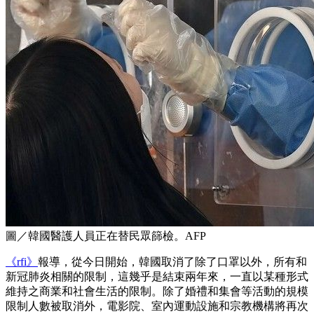
圖／韓國醫護人員正在替民眾篩檢。AFP
《rfi》
報導，從今日開始，韓國取消了除了口罩以外，所有和
新冠肺炎相關的限制，這幾乎是結束兩年來，一直以某種形式
維持之商業和社會生活的限制。除了婚禮和集會等活動的規模
限制人數被取消外，電影院、室內運動設施和宗教機構將再次