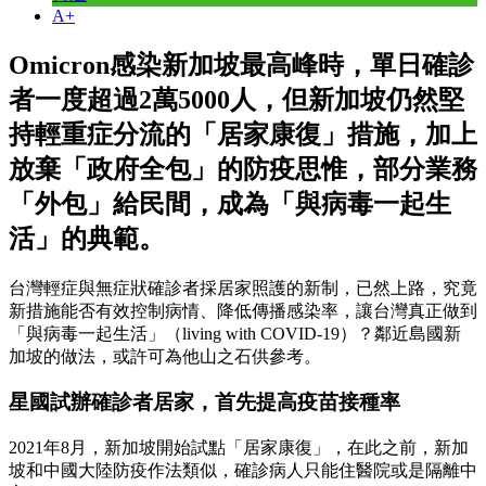
A+
Omicron感染新加坡最高峰時，單日確診
者一度超過2萬5000人，但新加坡仍然堅
持輕重症分流的「居家康復」措施，加上
放棄「政府全包」的防疫思惟，部分業務
「外包」給民間，成為「與病毒一起生
活」的典範。
台灣輕症與無症狀確診者採居家照護的新制，已然上路，究竟
新措施能否有效控制病情、降低傳播感染率，讓台灣真正做到
「與病毒一起生活」（living with COVID-19）？鄰近島國新
加坡的做法，或許可為他山之石供參考。
星國試辦確診者居家，首先提高疫苗接種率
2021年8月，新加坡開始試點「居家康復」，在此之前，新加
坡和中國大陸防疫作法類似，確診病人只能住醫院或是隔離中