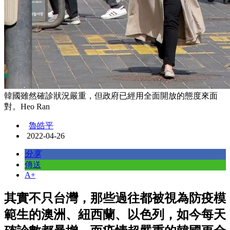
韓國雖然確診狀況嚴重，但政府已經用全面開放的態度來面
對。Heo Ran
魯皓平
2022-04-26
分享
傳送
A+
其實不只台灣，那些過往都被視為防疫模
範生的澳洲、紐西蘭、以色列，如今每天