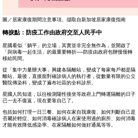
圖／居家康復期間注意事項。擷取自新加坡居家康復指南
轉捩點：防疫工作由政府交至人民手中
星國看似「躺平」的立場，其實並非完全無作為，並開啟了
「與病毒一起生活」的最重要轉折──防疫由政府包辦慢慢轉
移給民間。
從「集中力量辦大事」興建各隔離站，變成了每家每戶都是隔
離站。最後，直接面對確診病人的執行者，從數量有限的公立
醫院傳染科，變成了遍布社區的全科診所。
星國人民知道，以往檢測陽性後坐等政府上門轉運隔離的日子
已一去不復返，現在要靠自己了。
包括如何打理一日三餐、如何在家自我康復、如何判斷自己是
否屬於輕症、如何消毒確診病人在家使用過的廁所、如何消毒
才能有效降低感染率、在家隔離如何做好通風等等。