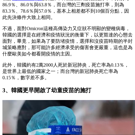
86.9％、86.0％與63.8％，而台灣的三劑疫苗施打率，則為
83.3％、78.6％與57.0％，基本上相差都不到10個百分點，因
此先決條件大致上相同。
不過，面對Omicron這種高傳染力又症狀不明顯的變種病毒，
韓國的選擇是在經濟和疫情狀況的衡量下，以更豁達的心態去
面對，畢竟，如果為了要防堵疫情，選擇和沒疫苗時期的半封
城策略應對，那可能許多經濟承受的傷害會更嚴重，這也是為
什麼歐美如今都看開疫情的主因。
此外，韓國約有2萬2000人死於新冠肺炎，死亡率為0.13％，
是世界上最低的國家之一；而台灣的新冠肺炎死亡率為
0.15％，數字差不多。
3、韓國更早開啟了幼童疫苗的施打