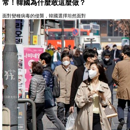
常！韓國為什麼敢這麼做？
面對變種病毒的侵襲，韓國選擇坦然面對