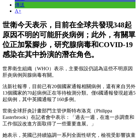
傳送
A+
世衛今天表示，目前在全球共發現348起
原因不明的可能肝炎病例；此外，有關單
位正加緊腳步，研究腺病毒和COVID-19
感染在其中扮演的潛在角色。
世界衛生組織（WHO）表示，主要假設仍認為這些不明原因
肝炎病例與腺病毒有關。
法新社報導，目前已有20個國家通報相關病例，還有來自另外
13個國家的70起病例正在等待檢測分類。僅6國通報發現超過5
起病例，其中英國通報了160多例。
世衛全球肝炎計畫部門主管伊斯特布洛克（Philippa
Easterbrook）在記者會中表示：「過去一週，在進一步調查和
工作假設改進方面取得了一些重要進展。」
她表示，英國已持續協調一系列全面性研究，檢視受影響孩童