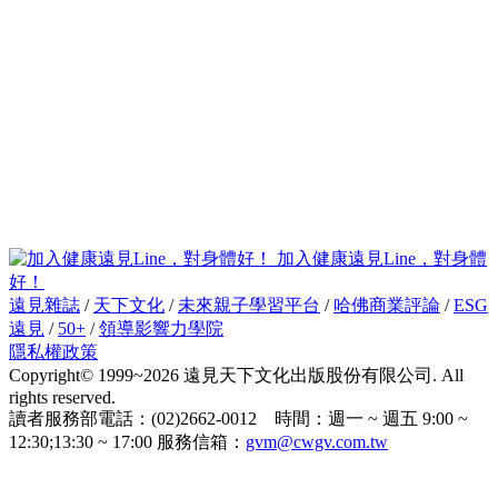
加入健康遠見Line，對身體
好！
遠見雜誌
/
天下文化
/
未來親子學習平台
/
哈佛商業評論
/
ESG
遠見
/
50+
/
領導影響力學院
隱私權政策
Copyright© 1999~2026 遠見天下文化出版股份有限公司. All
rights reserved.
讀者服務部電話：(02)2662-0012 時間：週一 ~ 週五 9:00 ~
12:30;13:30 ~ 17:00 服務信箱：
gvm@cwgv.com.tw