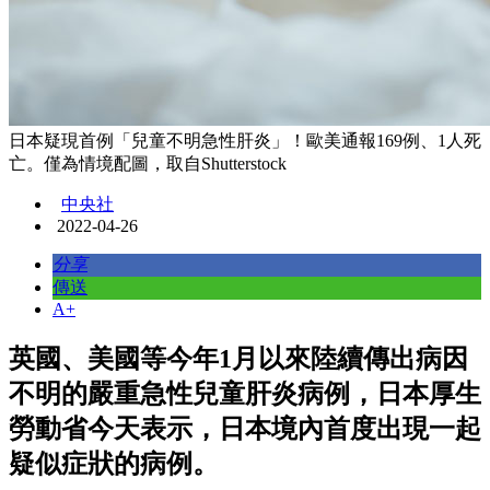
日本疑現首例「兒童不明急性肝炎」！歐美通報169例、1人死
亡。僅為情境配圖，取自Shutterstock
中央社
2022-04-26
分享
傳送
A+
英國、美國等今年1月以來陸續傳出病因
不明的嚴重急性兒童肝炎病例，日本厚生
勞動省今天表示，日本境內首度出現一起
疑似症狀的病例。