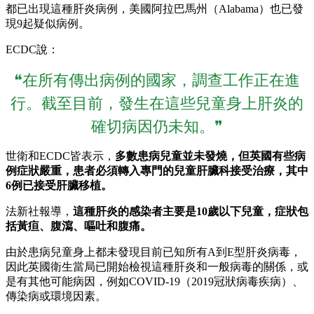
都已出現這種肝炎病例，美國阿拉巴馬州（Alabama）也已發
現9起疑似病例。
ECDC說：
❝在所有傳出病例的國家，調查工作正在進
行。截至目前，發生在這些兒童身上肝炎的
確切病因仍未知。❞
世衛和ECDC皆表示，
多數患病兒童並未發燒，但英國有些病
例症狀嚴重，患者必須轉入專門的兒童肝臟科接受治療，其中
6例已接受肝臟移植。
法新社報導，
這種肝炎的感染者主要是10歲以下兒童，症狀包
括黃疸、腹瀉、嘔吐和腹痛。
由於患病兒童身上都未發現目前已知所有A到E型肝炎病毒，
因此英國衛生當局已開始檢視這種肝炎和一般病毒的關係，或
是有其他可能病因，例如COVID-19（2019冠狀病毒疾病）、
傳染病或環境因素。