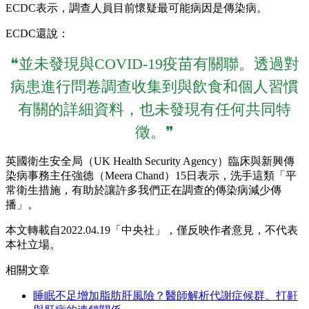
ECDC表示，調查人員目前懷疑最可能病因是傳染病。
ECDC還說：
❝並未發現與COVID-19疫苗有關聯。透過對
病患進行問卷調查收集到與飲食和個人習慣
有關的詳細資料，也未發現有任何共同特
徵。❞
英國衛生安全局（UK Health Security Agency）臨床與新興傳
染病事務主任強德（Meera Chand）15日表示，洗手這類「平
常衛生措施，有助於讓許多我們正在調查的傳染病減少傳
播」。
本文轉載自2022.04.19「中央社」，僅反映作者意見，不代表
本社立場。
相關文章
睡眠不足增加脂肪肝風險？醫師解析代謝症候群、打鼾