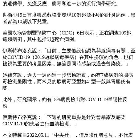
的遺傳學、免疫反應、病毒和進一步的流行病學研究。
世衛4月5日首度獲悉蘇格蘭發現10例起源不明的肝炎病例，患
者皆為10歲以下兒童。
美國疾病管制暨預防中心（CDC）6日表示，正在調查109起
這類病例，其中包括5起死亡病例。
伊斯特布洛克說：「目前，主要假設仍認為與腺病毒有關，至
於COVID-19（2019冠狀病毒疾病）在其中扮演的角色，也仍
被視為重要的考量因素，無論是同時感染或過去曾染疫。」
她補充說，過去一週的進一步篩檢證實，約有7成病例的腺病
毒檢測呈陽性，而常見的腺病毒亞型如41型一般與胃腸炎有
關。
此外，研究顯示，約有18%病例檢出對COVID-19呈陽性反
應。
伊斯特布洛克說：「下週的研究重點是針對曾暴露及感染
COVID-19的患者進行血清檢測。」
本文轉載自2022.05.11「中央社」，僅反映作者意見，不代表