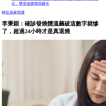
示」雙管道購買現曙光
輕症居家照護
李秉穎：確診發燒體溫飆破這數字就慘
了，超過24小時才是真退燒