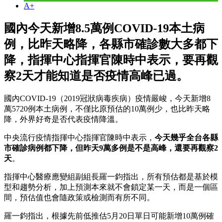
A+
國內今天新增8.5萬例COVID-19本土病
例，比昨天略降，各縣市確診數大多都下
降，指揮中心指揮官陳時中表示，要再觀
察2天才能知道是否疫情高峰已過。
國內COVID-19（2019冠狀病毒疾病）疫情嚴峻，今天新增8
萬5720例本土病例，不僅比原預估的10萬例少，也比昨天略
降，外界好奇是否代表疫情降溫。
中央流行疫情指揮中心指揮官陳時中表示，
今天幾乎全台各縣
市確診病例都下降，但昨天9萬多例是不是高峰，還要再觀察2
天
。
指揮中心醫療應變組副組長羅一鈞指出，所有預估都是基於模
型和趨勢分析，加上預測本來就不會鎖定某一天，而是一個區
間，預估值也會隨政策或檢測而有所不同。
羅一鈞指出，根據先前低推估5月20日單日可能新增10萬例確