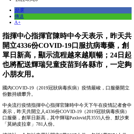
分享
傳送
A+
指揮中心指揮官陳時中今天表示，昨天共
開立4336份COVID-19口服抗病毒藥，創
單日新高，顯示流程越來越順暢；24日起
也將配送輝瑞兒童疫苗到各縣市，一定夠
小朋友用。
國內COVID-19（2019冠狀病毒疾病）疫情嚴峻，口服藥開立
份數持續攀升。
中央流行疫情指揮中心指揮官陳時中今天下午在疫情記者會中
表示，昨天共開立人4336份COVID-19（2019冠狀病毒疾病）
口服藥，創單日新高，其中輝瑞Paxlovid共3555人份、默沙東
「莫納皮拉韋」781人份。