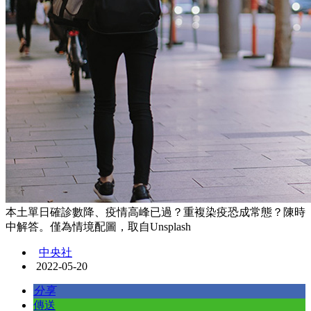
本土單日確診數降、疫情高峰已過？重複染疫恐成常態？陳時
中解答。僅為情境配圖，取自Unsplash
中央社
2022-05-20
分享
傳送