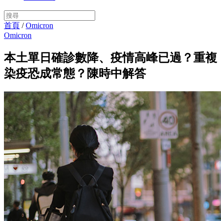
首頁
/
Omicron
Omicron
本土單日確診數降、疫情高峰已過？重複
染疫恐成常態？陳時中解答