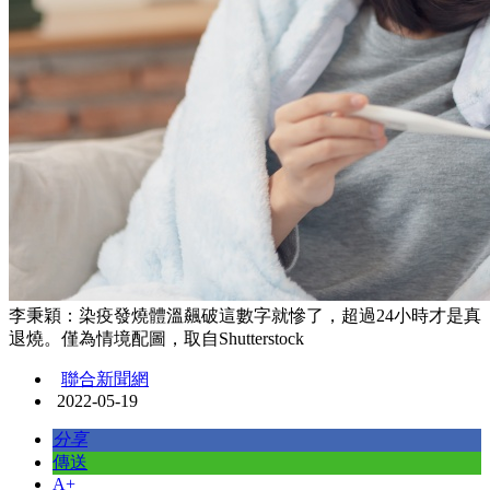
李秉穎：染疫發燒體溫飆破這數字就慘了，超過24小時才是真
退燒。僅為情境配圖，取自Shutterstock
聯合新聞網
2022-05-19
分享
傳送
A+