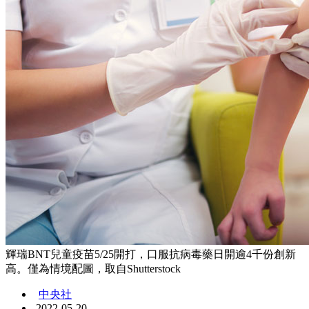
輝瑞BNT兒童疫苗5/25開打，口服抗病毒藥日開逾4千份創新
高。僅為情境配圖，取自Shutterstock
中央社
2022-05-20