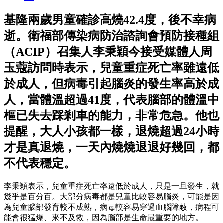
基隆兩歲男童確診高燒42.4度，後不幸病
逝。衛福部傳染病防治諮詢會預防接種組
（ACIP）召集人李秉穎今接受媒體人周
玉蔻訪問時表示，兒童重症死亡率雖遠低
於成人，但病毒引起腦炎的發生率高於成
人，當體溫超過41度，代表腦部的體溫中
樞已失去踩剎車的能力，非常危急。他也
提醒，大人小孩都一樣，退燒超過24小時
才是真退燒，一天內燒燒退退好幾回，都
不代表穩定。
李秉穎表示，兒童重症死亡率遠低於成人，只是一旦發生，就
幾乎是百分百。大部分病毒都是兒童比較容易腦炎，可能是因
為兒童腦部發育較不成熟，病毒較容易穿過血腦障蔽，病程可
能會很猛爆、來不及救，因為腦部是生命最重要的地方。