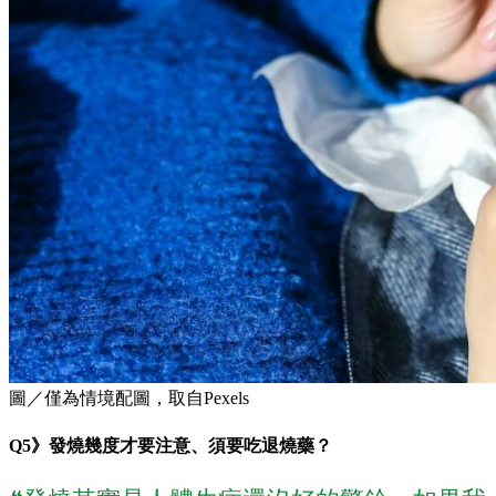
圖／僅為情境配圖，取自Pexels
Q5》發燒幾度才要注意、須要吃退燒藥？