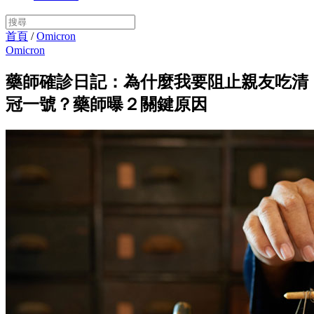
首頁
/
Omicron
Omicron
藥師確診日記：為什麼我要阻止親友吃清
冠一號？藥師曝２關鍵原因