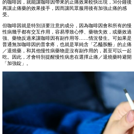
的咖啡因，就能讓咖啡因帶來的止痛效果較快出現，30分鐘後
再讓止痛藥的效果接手，因而讓民眾服用後有加強止痛的感
受。
但咖啡因就是特別須要注意的成分，因為咖啡因會和所有的慢
性病幾乎都有交互作用，容易導致心悸、藥物失效，或藥效過
強、藥物反過來讓咖啡因有副作用等……情況發生。可如果是
普通無加咖啡因的普拿疼，也就是單純含「乙醯胺酚」的止痛
／退燒藥，和其他慢性病藥物是沒有副作用的，甚至可以一起
吃。因此，才會特別提醒慢性病患在選擇止痛／退燒藥時避開
「加強錠」。