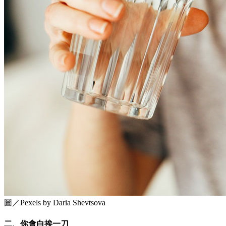
圖／Pexels by Daria Shevtsova
二、你會白挨一刀