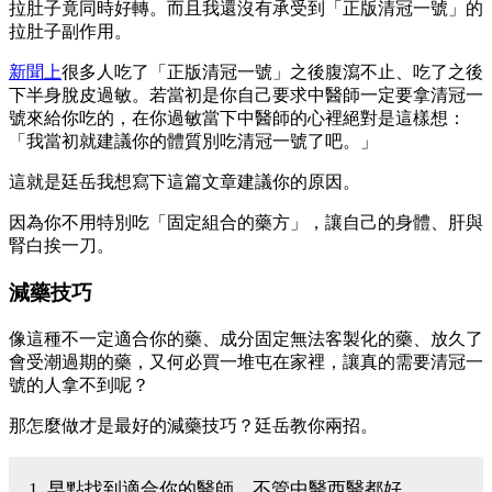
拉肚子竟同時好轉。而且我還沒有承受到「正版清冠一號」的
拉肚子副作用。
新聞上
很多人吃了「正版清冠一號」之後腹瀉不止、吃了之後
下半身脫皮過敏。若當初是你自己要求中醫師一定要拿清冠一
號來給你吃的，在你過敏當下中醫師的心裡絕對是這樣想：
「我當初就建議你的體質別吃清冠一號了吧。」
這就是廷岳我想寫下這篇文章建議你的原因。
因為你不用特別吃「固定組合的藥方」，讓自己的身體、肝與
腎白挨一刀。
減藥技巧
像這種不一定適合你的藥、成分固定無法客製化的藥、放久了
會受潮過期的藥，又何必買一堆屯在家裡，讓真的需要清冠一
號的人拿不到呢？
那怎麼做才是最好的減藥技巧？廷岳教你兩招。
1. 早點找到適合你的醫師，不管中醫西醫都好。