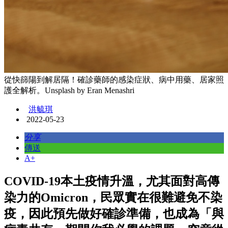
從快篩陽到解居隔！確診藥師的感染症狀、病中用藥、居家照
護全解析。Unsplash by Eran Menashri
洪毓琪
2022-05-23
分享
傳送
A+
COVID-19本土疫情升溫，尤其面對高傳
染力的Omicron，民眾實在很難避免不染
疫，因此預先做好確診準備，也成為「與