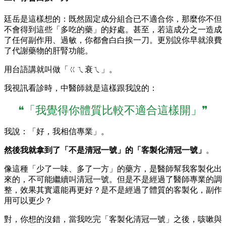
廷岳是這樣想的：既然固定成分組合已不適合你，那麼你不但
不會得到這些「多吃的藥」的好處。甚至，若這成分之一造成
了任何副作用、過敏，你都會白白挨一刀。更別說你早就浪費
了代謝藥物的肝腎功能。
用台語講就叫做「ㄍㄟ衰ㄟ」。
我視訊看診時，中醫師就是這樣跟我說的：
❝「我覺得你體質比較不適合這樣開」❞
我說：「好，我相信專業」。
然後我就拿到了「不是清冠一號」的「客製化清冠一號」
。
像這種「少了一味、多了一方」的藥方，是醫師幫我客製化出
來的，不可能繼續叫清冠一號。但是不是經過了醫師專業的調
整，效果其實還能再更好？是不是經過了體質的客製化，副作
用可以更少？
對，你想的沒錯，當我吃完「客製化清冠一號」之後，咳嗽與