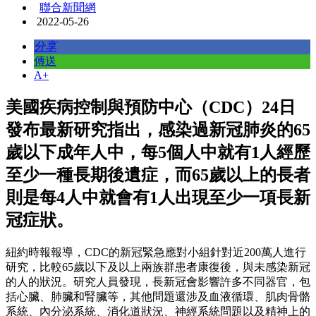
聯合新聞網
2022-05-26
分享
傳送
A+
美國疾病控制與預防中心（CDC）24日
發布最新研究指出，感染過新冠肺炎的65
歲以下成年人中，每5個人中就有1人經歷
至少一種長期後遺症，而65歲以上的長者
則是每4人中就會有1人出現至少一項長新
冠症狀。
紐約時報報導，CDC的新冠緊急應對小組針對近200萬人進行
研究，比較65歲以下及以上兩族群患者康復後，與未感染新冠
的人的狀況。研究人員發現，長新冠會影響許多不同器官，包
括心臟、肺臟和腎臟等，其他問題還涉及血液循環、肌肉骨骼
系統、內分泌系統、消化道狀況、神經系統問題以及精神上的