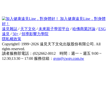
加入健康遠見Line，對身體
好！
遠見雜誌
/
天下文化
/
未來親子學習平台
/
哈佛商業評論
/
ESG
遠見
/
50+
/
領導影響力學院
隱私權政策
Copyright© 1999~2026 遠見天下文化出版股份有限公司. All
rights reserved.
讀者服務部電話：(02)2662-0012 時間：週一 ~ 週五 9:00 ~
12:30;13:30 ~ 17:00 服務信箱：
gvm@cwgv.com.tw