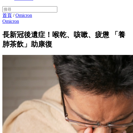
首頁
/
Omicron
Omicron
長新冠後遺症！喉乾、咳嗽、疲憊 「養
肺茶飲」助康復