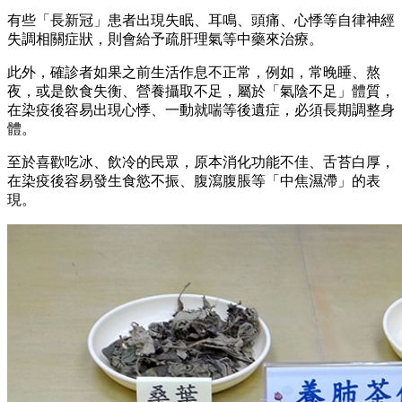
有些「長新冠」患者出現失眠、耳鳴、頭痛、心悸等自律神經
失調相關症狀，則會給予疏肝理氣等中藥來治療。
此外，確診者如果之前生活作息不正常，例如，常晚睡、熬
夜，或是飲食失衡、營養攝取不足，屬於「氣陰不足」體質，
在染疫後容易出現心悸、一動就喘等後遺症，必須長期調整身
體。
至於喜歡吃冰、飲冷的民眾，原本消化功能不佳、舌苔白厚，
在染疫後容易發生食慾不振、腹瀉腹脹等「中焦濕滯」的表
現。