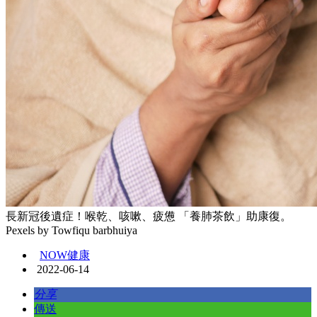
長新冠後遺症！喉乾、咳嗽、疲憊 「養肺茶飲」助康復。
Pexels by Towfiqu barbhuiya
NOW健康
2022-06-14
分享
傳送