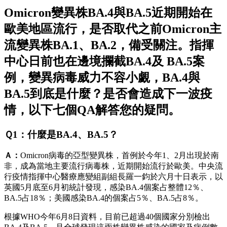
Omicron變異株BA.4與BA.5近期開始在
歐美地區流行，是否取代之前Omicron主
流變異株BA.1、BA.2，備受關注。指揮
中心日前也在邊境攔截BA.4及 BA.5案
例，變異病毒威力不容小覷，BA.4與
BA.5到底是什麼？是否會造成下一波疫
情，以下七個QA解答您的疑問。
Ｑ1：什麼是BA.4、BA.5？
Ａ：
Omicron病毒的亞型變異株，首例於今年1、2月出現於南
非，成為當地主要流行病毒株，近期開始流行於歐美。中央流
行疫情指揮中心醫療應變組副組長羅一鈞於六月十日表示，以
英國5月底至6月初統計發現，感染BA.4個案占整體12％、
BA.5占18％；美國感染BA.4的個案占5％、BA.5占8％。
根據WHO今年6月8日資料，目前已超過40個國家分別檢出