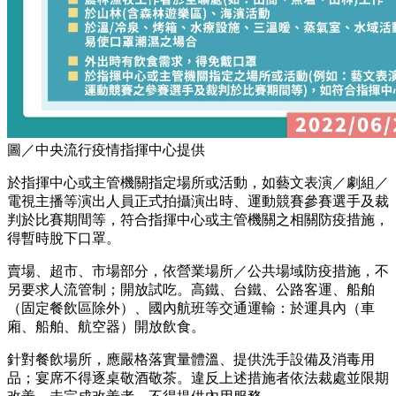
圖／中央流行疫情指揮中心提供
於指揮中心或主管機關指定場所或活動，如藝文表演／劇組／
電視主播等演出人員正式拍攝演出時、運動競賽參賽選手及裁
判於比賽期間等，符合指揮中心或主管機關之相關防疫措施，
得暫時脫下口罩。
賣場、超市、市場部分，依營業場所／公共場域防疫措施，不
另要求人流管制；開放試吃。高鐵、台鐵、公路客運、船舶
（固定餐飲區除外）、國內航班等交通運輸：於運具內（車
廂、船舶、航空器）開放飲食。
針對餐飲場所，應嚴格落實量體溫、提供洗手設備及消毒用
品；宴席不得逐桌敬酒敬茶。違反上述措施者依法裁處並限期