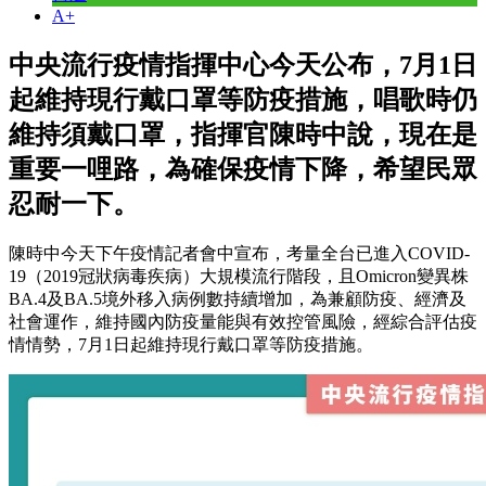
A+
中央流行疫情指揮中心今天公布，7月1日
起維持現行戴口罩等防疫措施，唱歌時仍
維持須戴口罩，指揮官陳時中說，現在是
重要一哩路，為確保疫情下降，希望民眾
忍耐一下。
陳時中今天下午疫情記者會中宣布，考量全台已進入COVID-
19（2019冠狀病毒疾病）大規模流行階段，且Omicron變異株
BA.4及BA.5境外移入病例數持續增加，為兼顧防疫、經濟及
社會運作，維持國內防疫量能與有效控管風險，經綜合評估疫
情情勢，7月1日起維持現行戴口罩等防疫措施。