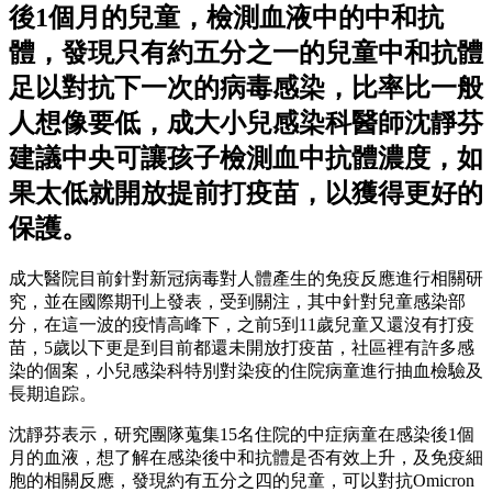
後1個月的兒童，檢測血液中的中和抗
體，發現只有約五分之一的兒童中和抗體
足以對抗下一次的病毒感染，比率比一般
人想像要低，成大小兒感染科醫師沈靜芬
建議中央可讓孩子檢測血中抗體濃度，如
果太低就開放提前打疫苗，以獲得更好的
保護。
成大醫院目前針對新冠病毒對人體產生的免疫反應進行相關研
究，並在國際期刊上發表，受到關注，其中針對兒童感染部
分，在這一波的疫情高峰下，之前5到11歲兒童又還沒有打疫
苗，5歲以下更是到目前都還未開放打疫苗，社區裡有許多感
染的個案，小兒感染科特別對染疫的住院病童進行抽血檢驗及
長期追踪。
沈靜芬表示，研究團隊蒐集15名住院的中症病童在感染後1個
月的血液，想了解在感染後中和抗體是否有效上升，及免疫細
胞的相關反應，發現約有五分之四的兒童，可以對抗Omicron