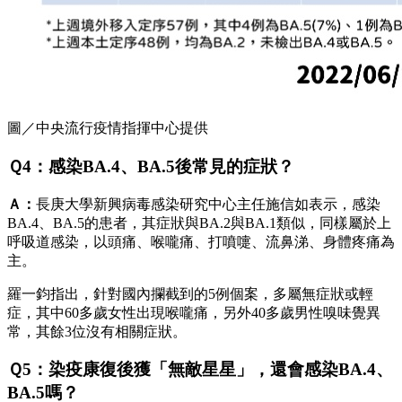
圖／中央流行疫情指揮中心提供
Ｑ4：感染BA.4、BA.5後常見的症狀？
Ａ：
長庚大學新興病毒感染研究中心主任施信如表示，感染
BA.4、BA.5的患者，其症狀與BA.2與BA.1類似，同樣屬於上
呼吸道感染，以頭痛、喉嚨痛、打噴嚏、流鼻涕、身體疼痛為
主。
羅一鈞指出，針對國內攔截到的5例個案，多屬無症狀或輕
症，其中60多歲女性出現喉嚨痛，另外40多歲男性嗅味覺異
常，其餘3位沒有相關症狀。
Ｑ5：染疫康復後獲「無敵星星」，還會感染BA.4、
BA.5嗎？