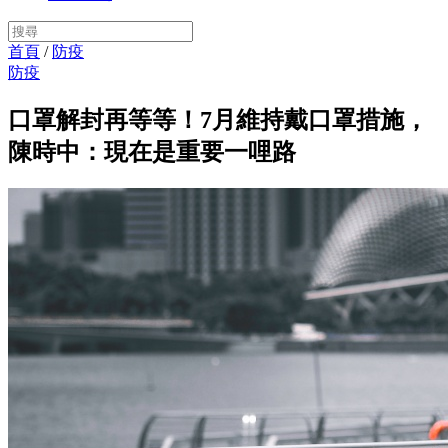
首頁
/
防疫
防疫
口罩解封再等等！7月維持戴口罩措施，
陳時中：現在是重要一哩路