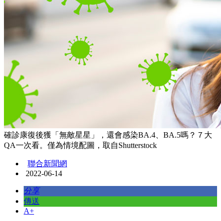
確診康復後獲「無敵星星」，還會感染BA.4、BA.5嗎？７大
QA一次看。僅為情境配圖，取自Shutterstock
聯合新聞網
2022-06-14
分享
傳送
A+