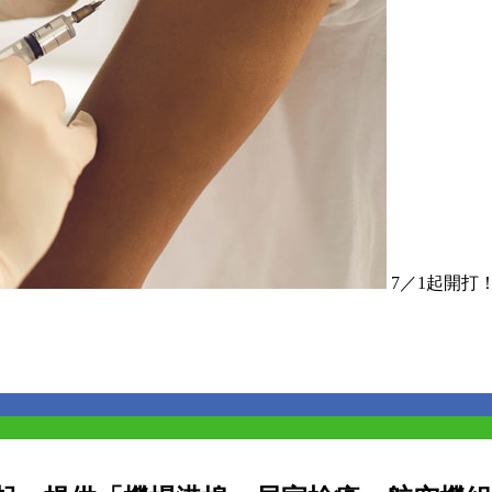
7／1起開