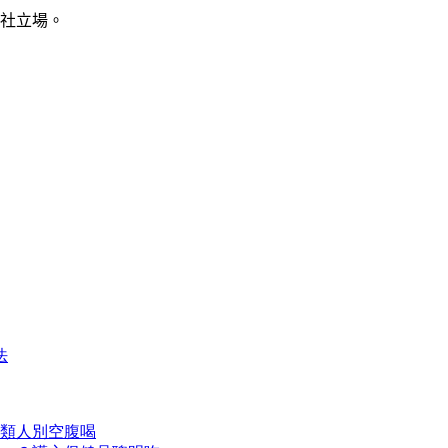
社立場。
法
類人別空腹喝