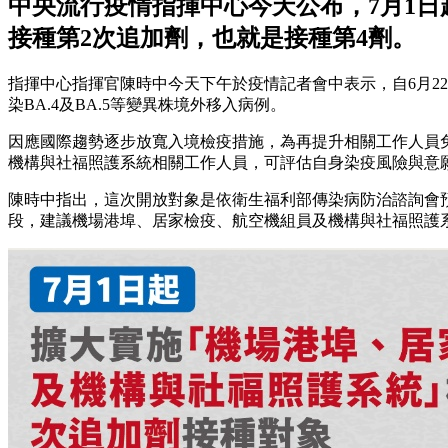
中央流行疫情指揮中心今天公布，7月1
接種第2次追加劑，也就是接種第4劑。
指揮中心指揮官陳時中今天下午於疫情記者會中表示，自6月22日至
染BA.4及BA.5等變異株境外移入病例。
因應國際趨勢逐步放寬入境檢疫措施，為再提升相關工作人員
機構與社福照護系統相關工作人員，可評估自身染疫風險與意
陳時中指出，這次開放對象是依衛生福利部傳染病防治諮詢會預
段，建議機場港埠、居家檢疫、航空機組員及機構與社福照護