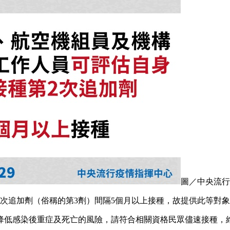
圖／中央流行
次追加劑（俗稱的第3劑）間隔5個月以上接種，故提供此等對象
降低感染後重症及死亡的風險，請符合相關資格民眾儘速接種，