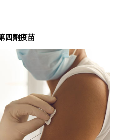
第四劑疫苗