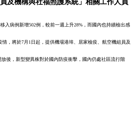
組員及機構與社福照護系統」相關工作人員
境外移入病例新增502例，較前一週上升28%，而國內也持續檢出感
情，將於7月1日起，提供機場港埠、居家檢疫、航空機組員及
步開放後，新型變異株對於國內防疫衝擊，國內仍處社區流行階