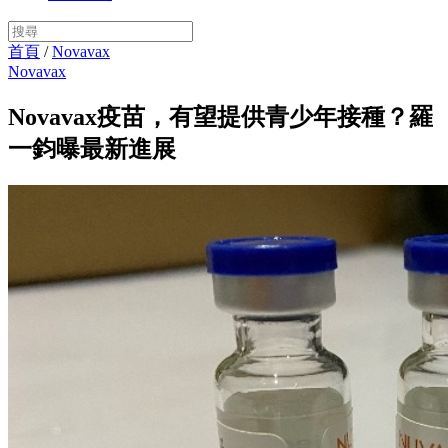
首頁
/
Novavax
Novavax
Novavax疫苗，有望提供青少年接種？羅
一鈞曝最新進展