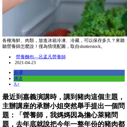
各種海鮮、肉類，放進冰箱冷凍、冷藏，可以保存多久？來聽
聽營養師怎麼說！僅為情境配圖，取自shutterstock。
營養麵包—呂孟凡營養師
2021-04-23
分享
傳送
A+
最近到嘉義演講時，講到豬肉這個主題，
主辦講座的承辦小姐突然舉手提出一個問
題：「營養師，我媽媽因為擔心萊豬問
題，去年底就說把今年一整年份的豬肉都