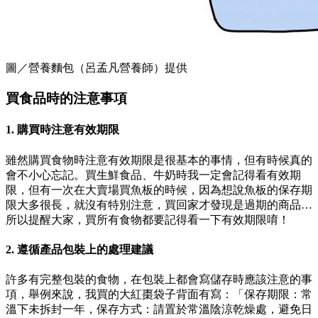
圖／營養麵包（呂孟凡營養師）提供
買食品時的注意事項
1. 購買時注意有效期限
雖然購買食物時注意有效期限是很基本的事情，但有時候真的
會不小心忘記。買生鮮食品、牛奶時我一定會記得看有效期
限，但有一次在大賣場買魚板的時候，因為想說魚板的保存期
限大多很長，就沒有特別注意，買回家才發現是過期的商品…
所以提醒大家，買所有食物都要記得看一下有效期限唷！
2. 遵循產品包裝上的處理建議
許多有完整包裝的食物，在包裝上都會寫儲存時應該注意的事
項，舉例來說，我買的大紅棗袋子背面有寫：「保存期限：常
溫下未拆封一年，保存方式：請置於常溫陰涼乾燥處，避免日