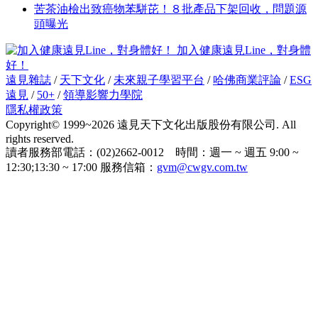
苦茶油檢出致癌物苯駢芘！８批產品下架回收，問題源
頭曝光
加入健康遠見Line，對身體
好！
遠見雜誌
/
天下文化
/
未來親子學習平台
/
哈佛商業評論
/
ESG
遠見
/
50+
/
領導影響力學院
隱私權政策
Copyright© 1999~2026 遠見天下文化出版股份有限公司. All
rights reserved.
讀者服務部電話：(02)2662-0012 時間：週一 ~ 週五 9:00 ~
12:30;13:30 ~ 17:00 服務信箱：
gvm@cwgv.com.tw