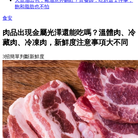
大豆油出包，豬油意外翻紅？營養師：吃對這１件事，
飽和脂肪也不怕
食安
肉品出現金屬光澤還能吃嗎？溫體肉、冷
藏肉、冷凍肉，新鮮度注意事項大不同
3招簡單判斷新鮮度