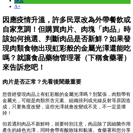
傳送
A+
因應疫情升溫，許多民眾改為外帶餐飲或
自家烹調！但購買肉片、肉塊「肉品」時
該如何挑選、判斷肉品是否新鮮？如果發
現肉類食物出現虹彩般的金屬光澤還能吃
嗎？就讓食品藥物管理署（下稱食藥署）
來告訴您吧！
肉片是否正常？先看後聞最重要
您曾經發現肉品上有虹彩般的金屬光澤嗎？別緊張，肉類帶有
金屬光，可能是肉類所含元素、組織排列或光線反射等原因造
成，只要角度改變，這些光澤就會改變或不見，不一定是壞
掉！
但若遇到肉品不新鮮時，就要特別注意，肉品除了因細菌作用
產生的綠色光澤，同時會帶有酸敗味和黏液。食藥署和您分享