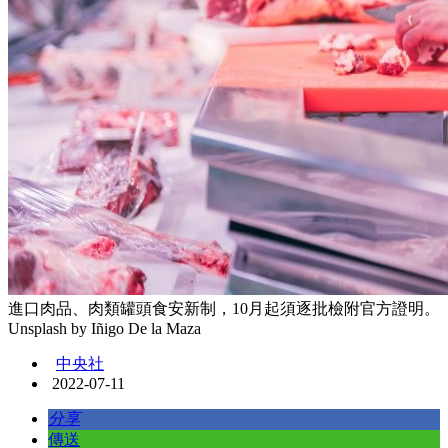
進口肉品、肉類罐頭食安新制，10月起須逐批檢附官方證明。
Unsplash by Iñigo De la Maza
中央社
2022-07-11
分享
傳送