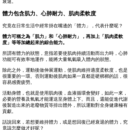
衰退。
體力包含肌力、心肺耐力、肌肉柔軟度
究竟在日常生活中經常掛在嘴邊的「體力」，代表什麼呢？
體力可稱之為「肌力」和「心肺耐力」，再加上「肌肉柔軟
度」等等加
總起來的綜合能力。
所謂有體力的狀態，意指若要使肌肉持續活動而出力時，心肺
功能可有效率地運作，能將大量氧氣吸入體內的狀態。
除此之外，運動後做伸展運動，使肌肉維持適度柔軟度，也是
很重要的一環。否則運動後肌肉如果一直都是硬梆梆的話，很
容易感覺疲勞。
活動身體，也就是使用肌肉後，血液循環會變好，如此一來，
必要的營養及氧氣才能運送至身體上下。而且，還能促進代謝
後製造出來的老廢物質等排出體外，所以運動對全身健康極有
貢獻。
話說回來，若想要維持體力，或是想回復已經衰退的體力，究
竟該怎麼做才好呢？