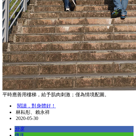
平時應善用樓梯，給予肌肉刺激；僅為情境配圖。
閱讀，對身體好！
林耘彤、賴永祥
2020-05-30
分享
傳送