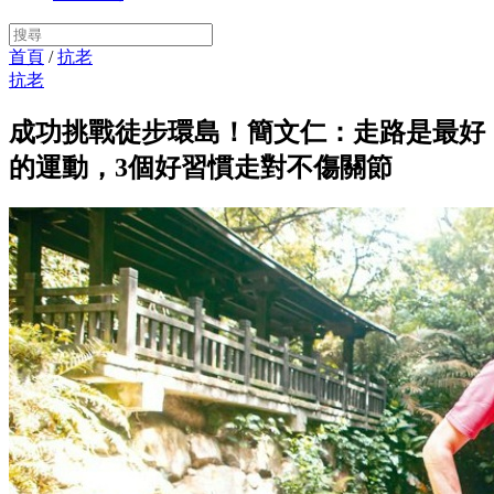
首頁
/
抗老
抗老
成功挑戰徒步環島！簡文仁：走路是最好
的運動，3個好習慣走對不傷關節