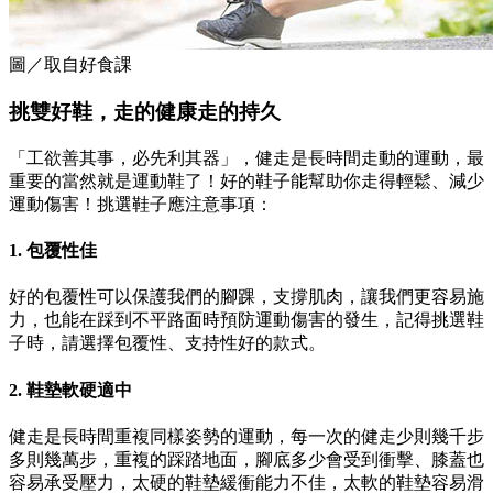
圖／取自好食課
挑雙好鞋，走的健康走的持久
「工欲善其事，必先利其器」，健走是長時間走動的運動，最
重要的當然就是運動鞋了！好的鞋子能幫助你走得輕鬆、減少
運動傷害！挑選鞋子應注意事項：
1. 包覆性佳
好的包覆性可以保護我們的腳踝，支撐肌肉，讓我們更容易施
力，也能在踩到不平路面時預防運動傷害的發生，記得挑選鞋
子時，請選擇包覆性、支持性好的款式。
2. 鞋墊軟硬適中
健走是長時間重複同樣姿勢的運動，每一次的健走少則幾千步
多則幾萬步，重複的踩踏地面，腳底多少會受到衝擊、膝蓋也
容易承受壓力，太硬的鞋墊緩衝能力不佳，太軟的鞋墊容易滑