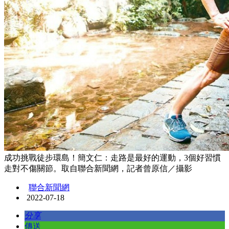
成功挑戰徒步環島！簡文仁：走路是最好的運動，3個好習慣
走對不傷關節。取自聯合新聞網，記者曾原信／攝影
聯合新聞網
2022-07-18
分享
傳送