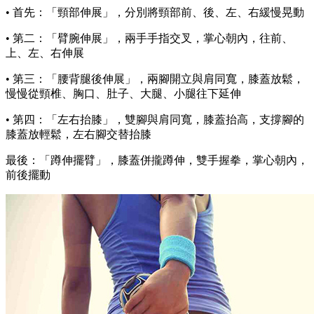
• 首先：「頸部伸展」，分別將頸部前、後、左、右緩慢晃動
• 第二：「臂腕伸展」，兩手手指交叉，掌心朝內，往前、
上、左、右伸展
• 第三：「腰背腿後伸展」，兩腳開立與肩同寬，膝蓋放鬆，
慢慢從頸椎、胸口、肚子、大腿、小腿往下延伸
• 第四：「左右抬膝」，雙腳與肩同寬，膝蓋抬高，支撐腳的
膝蓋放輕鬆，左右腳交替抬膝
最後：「蹲伸擺臂」，膝蓋併攏蹲伸，雙手握拳，掌心朝內，
前後擺動