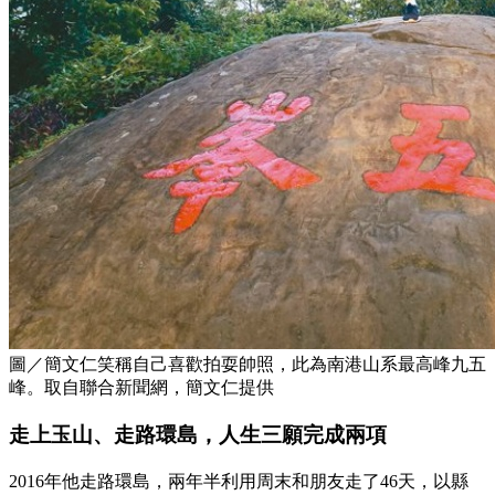
圖／簡文仁笑稱自己喜歡拍耍帥照，此為南港山系最高峰九五
峰。取自聯合新聞網，簡文仁提供
走上玉山、走路環島，人生三願完成兩項
2016年他走路環島，兩年半利用周末和朋友走了46天，以縣