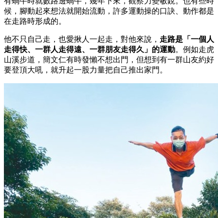
有蝸牛時就數路邊蝸牛，幾年下來，觀察力變敏銳。也有些時
候，腳動起來想法就開始流動，許多運動操的口訣、動作都是
在走路時形成的。
他不只自己走，也愛揪人一起走，對他來說，
走路是「一個人
走得快、一群人走得遠、一群朋友走得久」的運動
。例如走虎
山溪步道，簡文仁有時發懶不想出門，但想到有一群山友約好
要登頂大吼，就升起一股力量把自己推出家門。