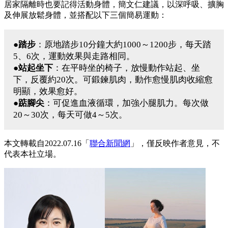
居家隔離時也要記得活動身體，簡文仁建議，以深呼吸、擴胸
及伸展放鬆身體，並搭配以下三個簡易運動：
●踏步
：原地踏步10分鐘大約1000～1200步，每天踏
5、6次，運動效果與走路相同。
●站起坐下
：在平時坐的椅子，放慢動作站起、坐
下，反覆約20次。可鍛鍊肌肉，動作愈慢肌肉收縮愈
明顯，效果愈好。
●踮腳尖
：可促進血液循環，加強小腿肌力。每次做
20～30次，每天可做4～5次。
本文轉載自2022.07.16「
聯合新聞網
」，僅反映作者意見，不
代表本社立場。