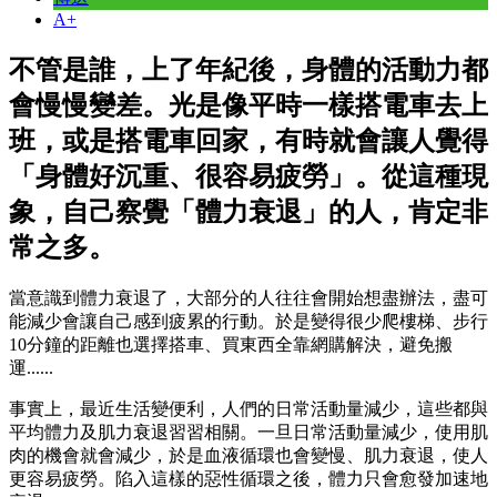
A+
不管是誰，上了年紀後，身體的活動力都
會慢慢變差。光是像平時一樣搭電車去上
班，或是搭電車回家，有時就會讓人覺得
「身體好沉重、很容易疲勞」。從這種現
象，自己察覺「體力衰退」的人，肯定非
常之多。
當意識到體力衰退了，大部分的人往往會開始想盡辦法，盡可
能減少會讓自己感到疲累的行動。於是變得很少爬樓梯、步行
10分鐘的距離也選擇搭車、買東西全靠網購解決，避免搬
運......
事實上，最近生活變便利，人們的日常活動量減少，這些都與
平均體力及肌力衰退習習相關。一旦日常活動量減少，使用肌
肉的機會就會減少，於是血液循環也會變慢、肌力衰退，使人
更容易疲勞。陷入這樣的惡性循環之後，體力只會愈發加速地