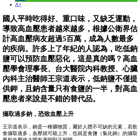
A+
國人平時吃得好、重口味，又缺乏運動，
導致高血壓患者越來越多，根據公衛界估
計高血壓病友超過5百萬，成為人數最多
的疾病。許多上了年紀的人認為，吃低鈉
鹽可以預防血壓惡化，這是真的嗎？高血
壓學會理事長、台大醫院內科教授、心臟
內科主治醫師王宗道表示，低鈉鹽不僅提
供鉀，且鈉含量只有食鹽的一半，對高血
壓患者來說是不錯的替代品。
攝取過多鈉，恐致血壓上升
王宗道表示，鈉是一種礦物質，屬於人體不可缺的元素，若飲
食攝取過多，血壓就可能上升，也就是食鹽（氯化鈉）的攝取
量和血壓值之間有著明顯正相關。