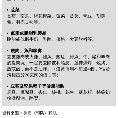
• 蔬菜
番茄、南瓜、綠花椰菜、菠菜、番薯、青豆、胡蘿
蔔、羽衣甘藍等。
• 低脂或脫脂乳製品
脫脂或低脂牛奶、乳酪、優格、大豆飲料等。
• 瘦肉、魚和家禽
去皮雞肉或火雞、鮭魚、鮪魚、鱒魚、牛、豬和羊肉
的瘦肉塊，一定要去除皮和脂肪。選擇烘烤、燒烤、
蒸或煎，而不是油炸。（蛋黃每周不超過4個，2個蛋
清相當於28克肉的蛋白質）
•
豆類及堅果種子等健康脂肪
扁豆、鷹嘴豆、杏仁、核桃、花生、葵花籽、特級初
榨橄欖油、酪梨。
資料來源／美國《預防》雜誌