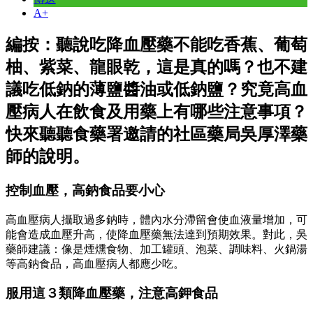
A+
編按：聽說吃降血壓藥不能吃香蕉、葡萄
柚、紫菜、龍眼乾，這是真的嗎？也不建
議吃低鈉的薄鹽醬油或低鈉鹽？究竟高血
壓病人在飲食及用藥上有哪些注意事項？
快來聽聽食藥署邀請的社區藥局吳厚澤藥
師的說明。
控制血壓，高鈉食品要小心
高血壓病人攝取過多鈉時，體內水分滯留會使血液量增加，可
能會造成血壓升高，使降血壓藥無法達到預期效果。對此，吳
藥師建議：像是煙燻食物、加工罐頭、泡菜、調味料、火鍋湯
等高鈉食品，高血壓病人都應少吃。
服用這３類降血壓藥，注意高鉀食品