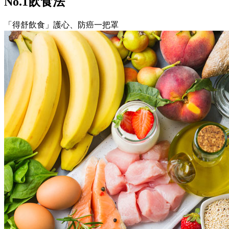
No.1飲食法
「得舒飲食」護心、防癌一把罩