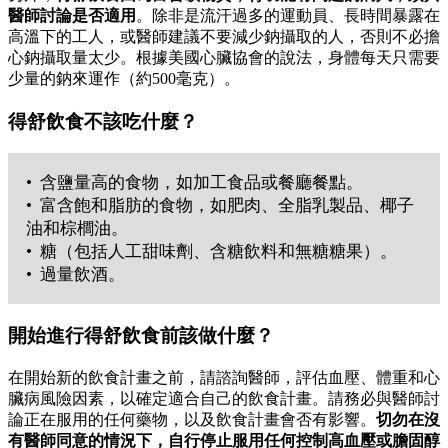
醫師討論是否適用
。除非是流汗過多的運動員、長時間暴露在
高溫下的工人，或醫師建議不要減少鈉攝取的人，否則不必擔
心鈉攝取量太少。根據美國心臟協會的說法，身體每天只需要
少量的鈉來運作（約500毫克）。
得舒飲食不該吃什麼？
• 含鹽量高的食物，如加工食品或餐廳餐點。
• 富含飽和脂肪的食物，如肥肉、全脂乳製品、椰子
油和棕櫚油。
• 糖（包括人工甜味劑、含糖飲料和無糖糖果）。
• 過量飲酒。
開始進行得舒飲食前該做什麼？
在開始新的飲食計畫之前，請諮詢醫師，評估血壓、體重和心
臟病風險因素，以確定適合自己的飲食計畫。請務必與醫師討
論正在服用的任何藥物，以及飲食計畫會否有影響。
切勿在沒
有醫師同意的情況下，自行停止服用任何控制高血壓或膽固醇