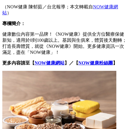
（NOW健康 陳郁茹／台北報導；本文轉載自
NOW健康網
站
）
專欄簡介：
健康數位內容第一品牌！《NOW健康》提供全方位醫療保健
新知，適用於0到100歲以上。基因與生俱來，體質後天翻轉；
打造長壽體質，就從《NOW健康》開始。更多健康資訊一次
滿足，盡在「NOW健康」！
更多內容請至【
NOW健康網站
】／【
NOW健康粉絲團
】