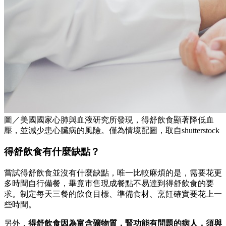
圖／美國國家心肺與血液研究所發現，得舒飲食顯著降低血
壓，並減少患心臟病的風險。僅為情境配圖，取自shutterstock
得舒飲食有什麼缺點？
嘗試得舒飲食並沒有什麼缺點，唯一比較麻煩的是，需要花更
多時間自行備餐，畢竟市售現成餐點不易達到得舒飲食的要
求。制定每天三餐的飲食目標、準備食材、烹飪確實要花上一
些時間。
另外，
得舒飲食因為富含礦物質，腎功能有問題的病人，須與