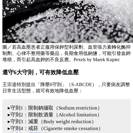
圖／若高血壓患者正服用保鉀型利尿劑、血管張力素轉化酶抑
制劑、心律不整用藥等藥品，長期食用低鈉鹽，可能引發血鉀
堆積，而引起高血鉀的不良反應。Pexels by Marek Kupiec
遵守6大守則，可有效降低血壓
王宗道特別提出「降壓6守則」（S-ABCDE），只要病友調整
日常生活型態，就可有效地降低血壓：
▸守則1：限制鈉攝取（Sodium restriction）
▸守則2：限制飲酒量（Alcohol limitation）
▸守則3：減重（Body weight reduction）
▸守則4：戒菸（Cigarette smoke cessation）