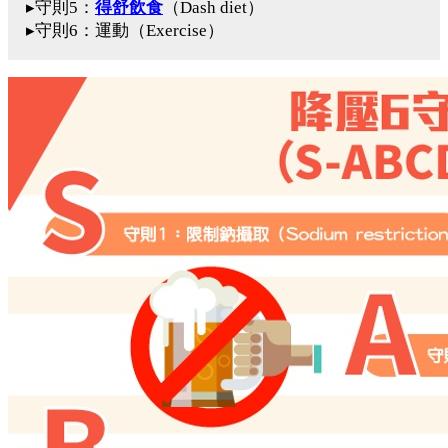
▸守則5：
得舒飲食
（Dash diet）
▸守則6：運動（Exercise）