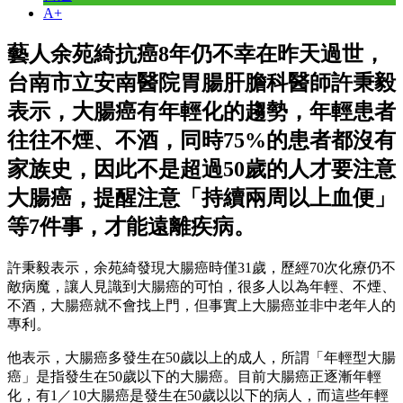
A+
藝人余苑綺抗癌8年仍不幸在昨天過世，
台南市立安南醫院胃腸肝膽科醫師許秉毅
表示，大腸癌有年輕化的趨勢，年輕患者
往往不煙、不酒，同時75%的患者都沒有
家族史，因此不是超過50歲的人才要注意
大腸癌，提醒注意「持續兩周以上血便」
等7件事，才能遠離疾病。
許秉毅表示，余苑綺發現大腸癌時僅31歲，歷經70次化療仍不
敵病魔，讓人見識到大腸癌的可怕，很多人以為年輕、不煙、
不酒，大腸癌就不會找上門，但事實上大腸癌並非中老年人的
專利。
他表示，大腸癌多發生在50歲以上的成人，所謂「年輕型大腸
癌」是指發生在50歲以下的大腸癌。目前大腸癌正逐漸年輕
化，有1／10大腸癌是發生在50歲以以下的病人，而這些年輕