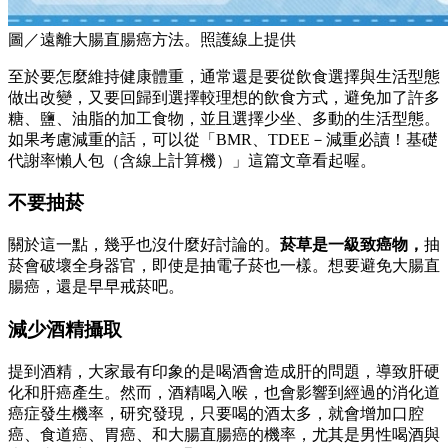
圖／遠離大腸直腸癌方法。照護線上提供
至於要怎麼維持健康體重，通常還是要從飲食選擇與生活型態
做出改變，又要回歸到選擇較理想的飲食方式，避免加了許多
糖、鹽、油脂的加工食物，並且選擇少坐、多動的生活型態。
如果考慮減重的話，可以從「BMR、TDEE－減重必讀！基礎
代謝率懶人包（含線上計算機）」這篇文章看起喔。
不要抽菸
關於這一點，幾乎也沒什麼好討論的。
菸草是一級致癌物，
抽
菸會破壞全身器官，即使是抽電子菸也一樣。想要避免大腸直
腸癌，還是早早戒菸吧。
減少酒精攝取
提到酒精，大家最有印象的是喝酒會造成肝的問題，導致肝硬
化和肝癌產生。然而，酒精喝入喉，也會影響到經過的消化道
癌症發生機率，研究發現，只要喝的酒太多，就會增加口腔
癌、食道癌、胃癌、和大腸直腸癌的機率，尤其是男性喝酒與