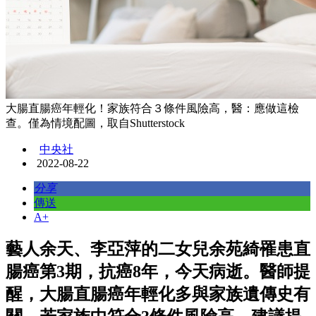
大腸直腸癌年輕化！家族符合３條件風險高，醫：應做這檢
查。僅為情境配圖，取自Shutterstock
中央社
2022-08-22
分享
傳送
A+
藝人余天、李亞萍的二女兒余苑綺罹患直
腸癌第3期，抗癌8年，今天病逝。醫師提
醒，大腸直腸癌年輕化多與家族遺傳史有