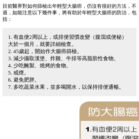
目前醫界對如何篩檢出年輕型大腸癌，仍沒有很好的方法，不
過，如能注意以下幾件事，將有助於年輕型大腸癌的防治，包
括：
1. 有血便2周以上，或排便習慣改變（腹瀉或便秘）
大於一個月，就要詳細檢查。
2. 45歲起，開始作大腸癌篩檢。
3. 減少攝取漢堡、炸雞、牛排等高脂肪性食物。
4. 少吃醃製、燒烤的食物。
5. 戒煙。
6. 避免肥胖。
7. 多吃蔬菜水果，並多喝開水，以保持排便通暢。