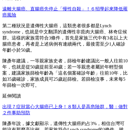
遠離大腸癌、直腸癌先停止「慢性自殺」！６招學起來降低罹
癌風險
第二種狀況是遺傳性大腸癌，這類患者很多都是Lynch
syndrome，也就是中文翻譯的遺傳性非瘜肉大腸癌、林奇症候
群。這樣的家族需符合3條件，首先是家族三代中有3名以上大
腸癌患者，再者是上述病例有連續兩代，最後需至少1人確診
年齡小於50歲。
陳彥年建議，一等親家族史者，篩檢年齡建議比一般人往前10
年，也就是從50歲提前至40歲；若一等親患者屬於年輕型個
案，建議家族篩檢年齡為「這名個案確診年齡」往前10年，比
如35歲確診，家族成員可25歲起篩檢。若篩檢沒事，未來每5
年篩檢一次即可。
延伸閱讀
出現７症狀當心大腸癌已上身！８類人是高危險群，醫：做對
２件事助預防
陳彥年說，據文獻顯示，遺傳性大腸癌約占3%，相信台灣可
能沒有那麼高比例，若家族符合Lynch syndrome的3條件，雖