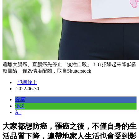
遠離大腸癌、直腸癌先停止「慢性自殺」！６招學起來降低罹
癌風險。僅為情境配圖，取自Shutterstock
照護線上
2022-06-30
分享
傳送
A+
大家都想防癌，罹癌之後，不僅自身的生
活品質下降，連帶地家人生活也會受到影