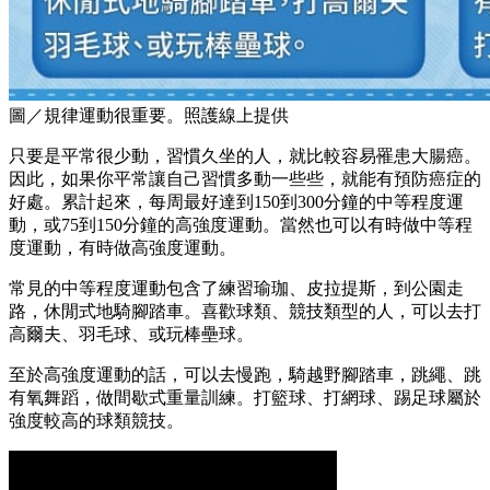
圖／規律運動很重要。照護線上提供
只要是平常很少動，習慣久坐的人，就比較容易罹患大腸癌。
因此，如果你平常讓自己習慣多動一些些，就能有預防癌症的
好處。累計起來，每周最好達到150到300分鐘的中等程度運
動，或75到150分鐘的高強度運動。當然也可以有時做中等程
度運動，有時做高強度運動。
常見的中等程度運動包含了練習瑜珈、皮拉提斯，到公園走
路，休閒式地騎腳踏車。喜歡球類、競技類型的人，可以去打
高爾夫、羽毛球、或玩棒壘球。
至於高強度運動的話，可以去慢跑，騎越野腳踏車，跳繩、跳
有氧舞蹈，做間歇式重量訓練。打籃球、打網球、踢足球屬於
強度較高的球類競技。