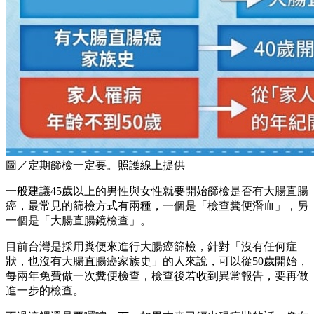
圖／定期篩檢一定要。照護線上提供
一般建議45歲以上的男性與女性就要開始篩檢是否有大腸直腸
癌，最常見的篩檢方式有兩種，一個是「檢查糞便潛血」，另
一個是「大腸直腸鏡檢查」。
目前台灣是採用糞便來進行大腸癌篩檢，針對「沒有任何症
狀，也沒有大腸直腸癌家族史」的人來說，可以從50歲開始，
每兩年免費做一次糞便檢查，檢查後若收到異常報告，要再做
進一步的檢查。