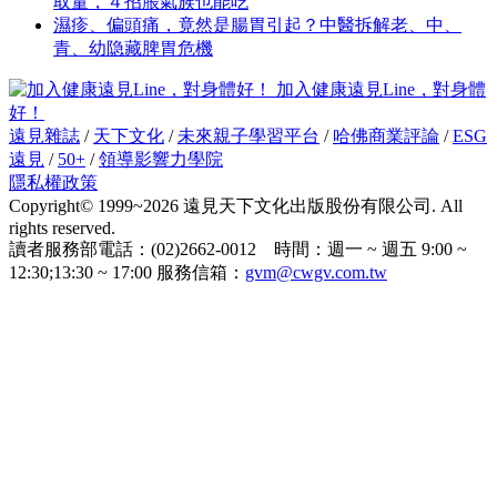
取量，４招脹氣族也能吃
濕疹、偏頭痛，竟然是腸胃引起？中醫拆解老、中、
青、幼隐藏脾胃危機
加入健康遠見Line，對身體
好！
遠見雜誌
/
天下文化
/
未來親子學習平台
/
哈佛商業評論
/
ESG
遠見
/
50+
/
領導影響力學院
隱私權政策
Copyright© 1999~2026 遠見天下文化出版股份有限公司. All
rights reserved.
讀者服務部電話：(02)2662-0012 時間：週一 ~ 週五 9:00 ~
12:30;13:30 ~ 17:00 服務信箱：
gvm@cwgv.com.tw