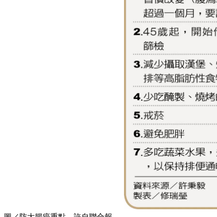
圖／防大腸癌重點。許自聯合報