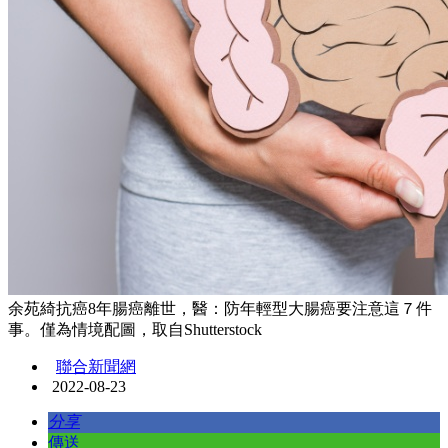
余苑綺抗癌8年腸癌離世，醫：防年輕型大腸癌要注意這７件
事。僅為情境配圖，取自Shutterstock
聯合新聞網
2022-08-23
分享
傳送