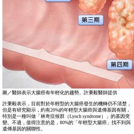
圖／醫師表示大腸癌有年輕化的趨勢。許秉毅醫師提供
許秉毅表示，目前對於年輕型的大腸癌發生的機轉仍不清楚，
但是有研究顯示，約有20%的年輕型大腸癌與遺傳基因有關，
特別是一種叫做「林奇症候群（Lynch syndrome）」的基因突
變。不過，值得注意的是，80%的「年輕型大腸癌」找不到與
遺傳基因的關聯性。