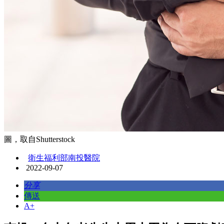
圖，取自Shutterstock
衛生福利部南投醫院
2022-09-07
分享
傳送
A+