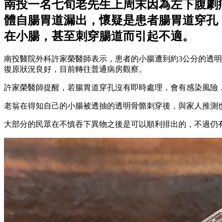
南投一名七旬老先生上周末因為左下腹劇
體自腸胃道漏出，懷疑是患者腸胃道穿孔
在小腸，甚至刺穿腸道而引起不適。
南投醫院外科許家榮醫師表示，患者的小腸遭到約3公分的透
復原狀況良好，目前轉往普通病房觀察。
許家榮醫師提醒，若腸胃道穿孔沒有即時處理，會有感染風險
老翁在得知自己的小腸被透抽的透明骨骼刺穿後，與家人推測
大部分的民眾在不慎吞下異物之後是可以順利排出的，不過仍