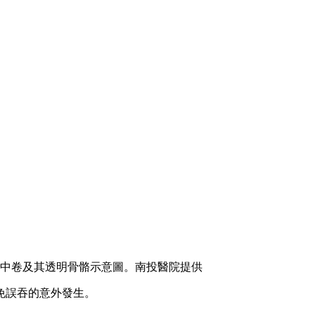
中卷及其透明骨骼示意圖。南投醫院提供
免誤吞的意外發生。