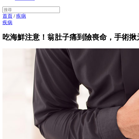
首頁
/
疾病
疾病
吃海鮮注意！翁肚子痛到險喪命，手術揪