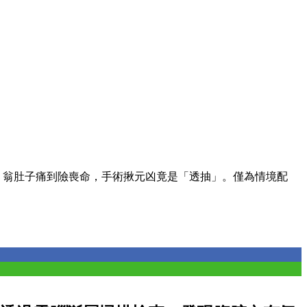
！翁肚子痛到險喪命，手術揪元凶竟是「透抽」。僅為情境配