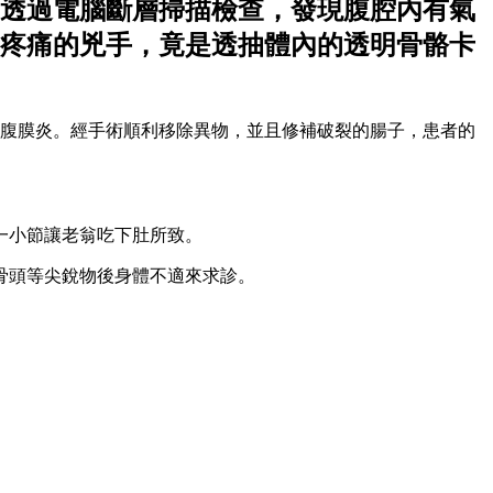
透過電腦斷層掃描檢查，發現腹腔內有氣
疼痛的兇手，竟是透抽體內的透明骨骼卡
性腹膜炎。經手術順利移除異物，並且修補破裂的腸子，患者的
一小節讓老翁吃下肚所致。
骨頭等尖銳物後身體不適來求診。