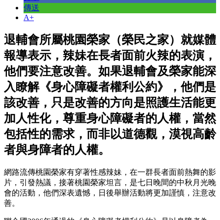
傳送
A+
退輔會所屬桃園榮家（榮民之家）就媒體
報導表示，辣妹在長者面前火辣的表演，
他們要注意改善。如果退輔會及榮家能深
入瞭解《身心障礙者權利公約》，他們是
該改善，只是改善的方向是照護生活能更
加人性化，尊重身心障礙者的人權，當然
包括性的需求，而非以道德觀，漠視高齡
者與身障者的人權。
網路流傳桃園榮家有穿著性感辣妹，在一群長者面前熱舞的影
片，引發熱議，接著桃園榮家坦言，是七日晚間的中秋月光晚
會的活動，他們深表遺憾，日後舉辦活動將更加謹慎，注意改
善。