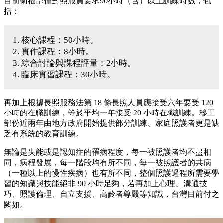
目前衛福部僅對照服員要求90小時（含）以上訓練時數，包
括：
1. 核心課程：50小時。
2. 實作課程：8小時。
3. 綜合討論與課程評量：2小時。
4. 臨床實習課程：30小時。
再加上根據長照服務法第 18 條長照人員應接受六年要受 120
小時的在職訓練，等於平均一年接受 20 小時在職訓練。移工
部份近兩年由地方政府開始提供部分訓練、家庭照護者更是缺
乏有系統的教育訓練。
無論是失能或是認知症的罹病程度，每一被照護者均不盡相
同，病程發展，每一階段均有所不同，每一被照護者的共病
（一種以上的慢性疾病）也有所不同，整個照護過程所需要學
習的知識與技能絕非 90 小時足夠，若再加上心理、溝通技
巧、照護倫理、自立支援、高齡者尊嚴等知識，台灣目前付之
闕如。