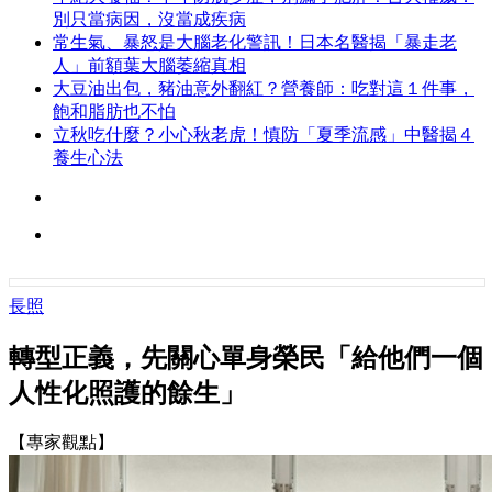
別只當病因，沒當成疾病
常生氣、暴怒是大腦老化警訊！日本名醫揭「暴走老
人」前額葉大腦萎縮真相
大豆油出包，豬油意外翻紅？營養師：吃對這１件事，
飽和脂肪也不怕
立秋吃什麼？小心秋老虎！慎防「夏季流感」中醫揭４
養生心法
長照
轉型正義，先關心單身榮民「給他們一個
人性化照護的餘生」
【專家觀點】