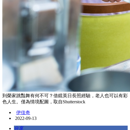
到榮家跳豔舞有何不可？借鏡英日長照經驗，老人也可以有彩
色人生。僅為情境配圖，取自Shutterstock
伊佳奇
2022-09-13
分享