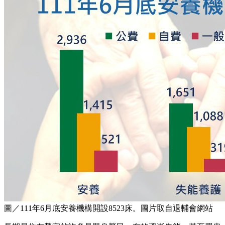
圖／111年6月底安養機構開設8523床。圖片取自退輔會網站