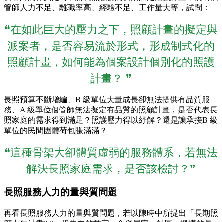
管師人力不足、離職率高、經驗不足、工作量大等，試問：
❝在如此巨大的壓力之下，照顧計畫的擬定與
派案者，是否容易流於形式，形成制式化的
照顧計畫，如何能為個案設計個別化的照護
計畫？ ❞
長照預算不斷增編、B 級單位大量成長卻無法提供有品質服
務、A 級單位個管師無法擬定有品質的照顧計畫，是否代表長
照家庭的需求得到滿足？照護壓力得以紓解？還是讓承接B 級
單位的民間團體荷包賺滿滿？
❝這種骨架大卻體質虛弱的服務體系，若無法
解決長照家庭需求，是否該檢討？❞
長照服務人力的量與質問題
再看長照服務人力的量與質問題，若以陳時中所提出「長期照