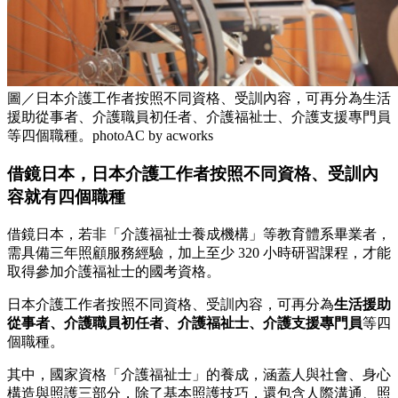
圖／日本介護工作者按照不同資格、受訓內容，可再分為生活
援助從事者、介護職員初任者、介護福祉士、介護支援專門員
等四個職種。photoAC by acworks
借鏡日本，日本介護工作者按照不同資格、受訓內
容就有四個職種
借鏡日本，若非「介護福祉士養成機構」等教育體系畢業者，
需具備三年照顧服務經驗，加上至少 320 小時研習課程，才能
取得參加介護福祉士的國考資格。
日本介護工作者按照不同資格、受訓內容，可再分為
生活援助
從事者、介護職員初任者、介護福祉士、介護支援專門員
等四
個職種。
其中，國家資格「介護福祉士」的養成，涵蓋人與社會、身心
構造與照護三部分，除了基本照護技巧，還包含人際溝通、照