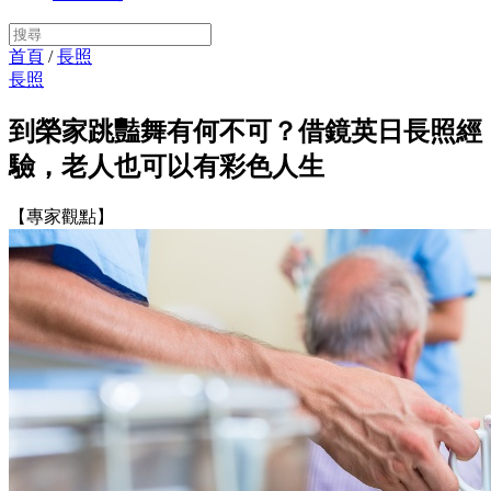
首頁
/
長照
長照
到榮家跳豔舞有何不可？借鏡英日長照經
驗，老人也可以有彩色人生
【專家觀點】