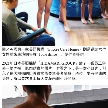
圖／英國另一家長照機構（Encore Care Homes）則是邀請六位
女性前來表演鋼管舞（pole dance）。伊佳奇提供
2021年日本長照機構「HIDAMARI GROUP」放了一張員工穿
著一條內褲，肌肉結實的照片，乍看之下，是一群小鮮肉，別
忘了長照機構的照護員常需要幫長者翻身、移位，要有健康的
身體，所以要求員工每天要花兩個小時健身。