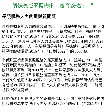
解決長照家庭需求，是否該檢討？❞
長照服務人力的量與質問題
再看長照服務人力的量與質問題，若以陳時中所提出「長期照
顧十年計畫2.0」報告中的數字，合併居家、社區、機構的長
照服務人力已從 2016 年的 2萬5194 人成長到 2022 年的 9萬
1767 人，這其中以社區人力成長最多，從 2016 年的 747 人到
2022 年的 8877 人，主要原因是在於社區據點的成長與需求，
社區據點數量從 2016 年的 441 到 2022 年的 3686 點。
關係到直接提供長照服務的居家服務人力，雖然在 2017 年當
時行政院長賴清德的「功德論」影響下，迫使衛福部迅速提升
照服員月薪到 3萬2000 元以上，使居家服務的照服員人力得以
成長，但若要以目前服務覆蓋率不到七成（67.03%），長照
給付支付使用人數 40萬7987 人來看，若以衛福部預估台灣已
有超過 80 萬失能人口，長照人力仍有很大成長空間，才能滿
足長照家庭需求。
目前依政府對長照人力的認知是包括，不到 5 萬的居家服務的
照服員視為主要照護人力及 21萬8372 位的移工（至2022年6月