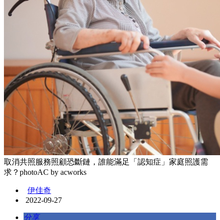
取消共照服務照顧恐斷鏈，誰能滿足「認知症」家庭照護需
求？photoAC by acworks
伊佳奇
2022-09-27
分享