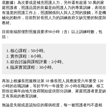
底數據）為次要或是補充照護人力，另外還有超過 50 萬的家
庭照護者，照護品質的良窳是由照護人力的專業訓練，表現在
有溫度的照護工作上，照護關係到人與人之間的接觸，不是機
械化的動作，目前對於長照人力的訓練政府欠缺完整的制度與
教材。
目前衛福部僅對照服員要求90小時（含）以上訓練時數，包
括：
1. 核心課程：50小時。
2. 實作課程：8小時。
3. 綜合討論與課程評量：2小時。
4. 臨床實習課程：30小時。
再加上根據長照服務法第 18 條長照人員應接受六年要受 120
小時的在職訓練，等於平均一年接受 20 小時在職訓練。移工
部份近兩年由地方政府開始提供部分訓練、家庭照護者更是缺
乏有系統的教育訓練。
無論是失能或是認知症的罹病程度，每一被照護者均不盡相