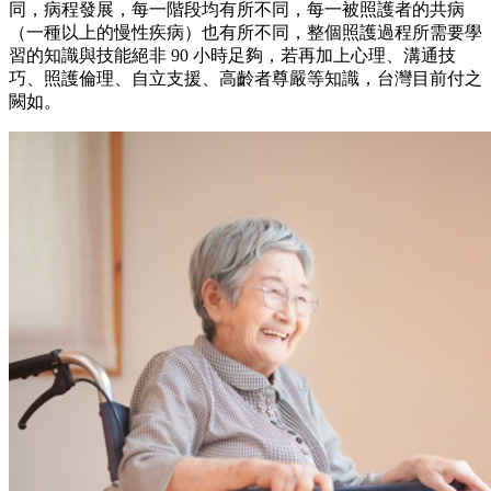
同，病程發展，每一階段均有所不同，每一被照護者的共病
（一種以上的慢性疾病）也有所不同，整個照護過程所需要學
習的知識與技能絕非 90 小時足夠，若再加上心理、溝通技
巧、照護倫理、自立支援、高齡者尊嚴等知識，台灣目前付之
闕如。