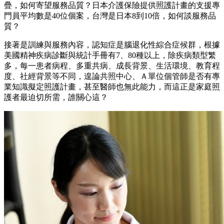
疊，如何寄望服務品質？日本介護保險提供照護計畫的支援專
門員平均數是40位個案，台灣是日本8到10倍，如何談服務品
質？
接著是訓練與服務內容，認知症是腦退化性綜合症候群，根據
美國精神疾病診斷與統計手冊有7、80種以上，除疾病類型繁
多，每一患者病程、多重共病、成長背景、生活環境、教育程
度、社經背景等不同，遑論共照中心、Ａ單位個管師是否有專
業知識擬定照護計畫，甚至醫師也無此能力，而這正是家庭照
護者最迫切所需，誰關心這？