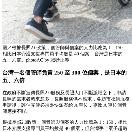
圖／根據長照2.0政策，個管師與個案的人力比應為 1：150，
相比日本介護支援專門員平均數是 40 個案，台灣是日本的
五、六倍。photoAC by 城砂正春
台灣一名個管師負責 250 至 300 位個案，是日本的
五、六倍
在政府不斷宣傳長照2.0服務及長照人口不斷激增之下，申請
長照的需求者愈來愈多，長照服務供不應求，各縣市收到服務
申請後，評估完便必須盡快派案給 A 單位，導致 A 單位個管
師應接不暇。
根據長照2.0政策，個管師與個案的人力比應為 1：150，相比
日本介護支援專門員平均數是 40 個案，但台灣手上案子超過