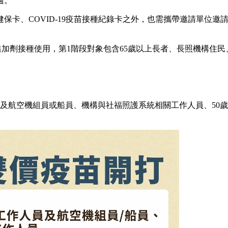
週。
保卡、COVID-19疫苗接種紀錄卡之外，也需攜帶邀請單位邀
追加劑接種使用，第1階段對象包含65歲以上長者、長照機構住民
及航空機組員或船員、機構與社福照護系統相關工作人員、50歲