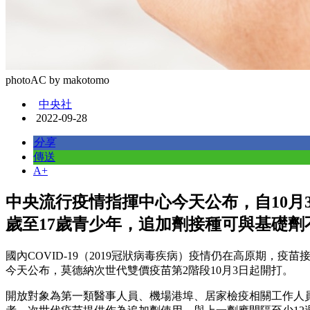
photoAC by makotomo
中央社
2022-09-28
分享
傳送
A+
中央流行疫情指揮中心今天公布，自10月3
歲至17歲青少年，追加劑接種可與基礎劑
國內COVID-19（2019冠狀病毒疾病）疫情仍在高原期，疫
今天公布，莫德納次世代雙價疫苗第2階段10月3日起開打。
開放對象為第一類醫事人員、機場港埠、居家檢疫相關工作人員