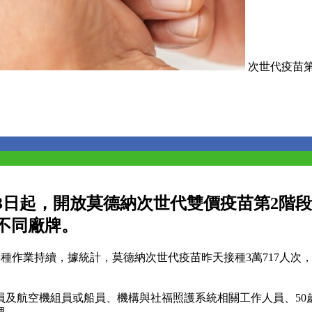
次世代疫苗第
日起，開放莫德納次世代雙價疫苗第2階段對
不同廠牌。
苗接種作業持續，據統計，莫德納次世代疫苗昨天接種3萬717人次
及航空機組員或船員、機構與社福照護系統相關工作人員、50歲