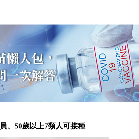
人員、50歲以上7類人可接種