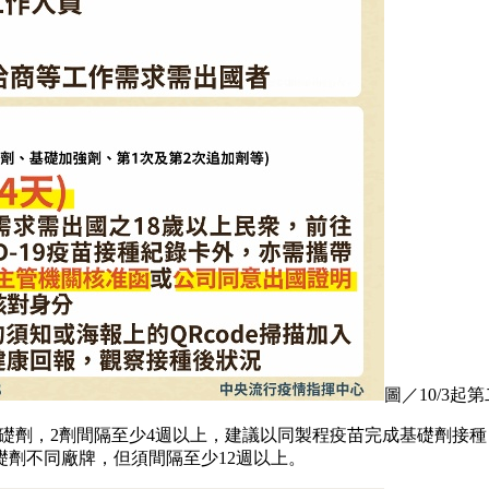
圖／10/3
2劑基礎劑，2劑間隔至少4週以上，建議以同製程疫苗完成基礎劑接
礎劑不同廠牌，但須間隔至少12週以上。