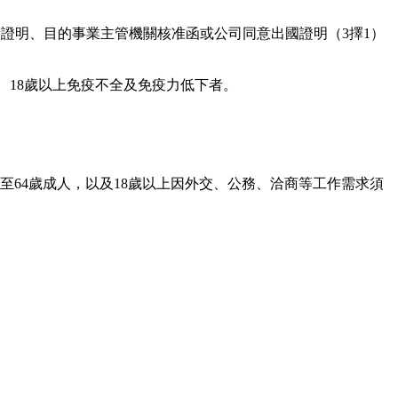
請證明、目的事業主管機關核准函或公司同意出國證明（3擇1）
、18歲以上免疫不全及免疫力低下者。
至64歲成人，以及18歲以上因外交、公務、洽商等工作需求須