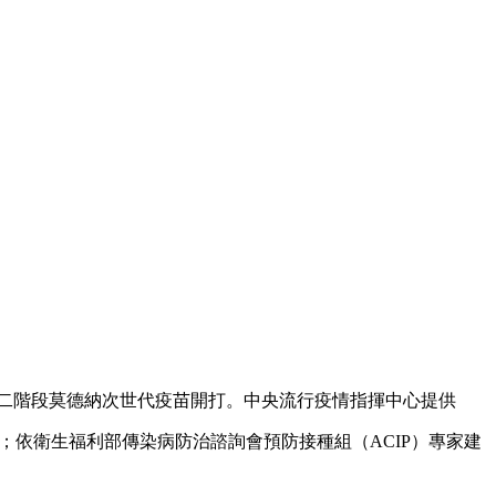
起第二階段莫德納次世代疫苗開打。中央流行疫情指揮中心提供
種；依衛生福利部傳染病防治諮詢會預防接種組（ACIP）專家建