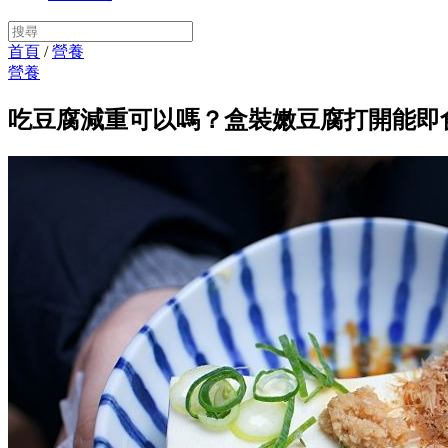
首頁
/
營養
營養
吃豆腐減重可以嗎？盒裝嫩豆腐打開能即