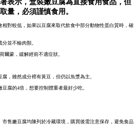
署表示，盒裝嫩豆腐為直接食用食品，但
取量，必須謹慎食用。
會相對較低，如果以豆腐來取代飲食中部分動物性蛋白質時，確
成分並不輸肉類。
女性荷爾蒙，緩解經前不適症狀。
豆腐，雖然成分裡有黃豆，但仍以魚漿為主。
嫩豆腐的4倍，想要控制體重者最好少吃。
。市售嫩豆腐均陳列於冷藏環境，購買後需注意保存，避免食品