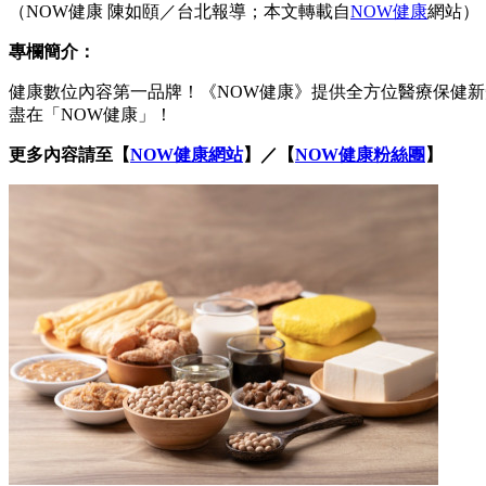
（NOW健康 陳如頤／台北報導；本文轉載自
NOW健康
網站）
專欄簡介：
健康數位內容第一品牌！《NOW健康》提供全方位醫療保健新
盡在「NOW健康」！
更多內容請至【
NOW健康網站
】／【
NOW健康粉絲團
】