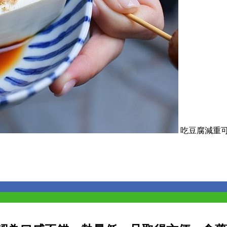
吃豆腐減重可