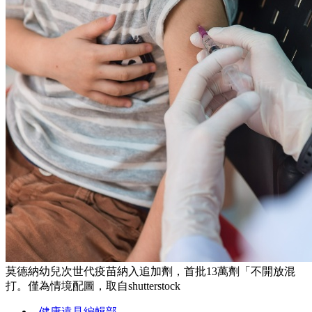
莫德納幼兒次世代疫苗納入追加劑，首批13萬劑「不開放混
打。僅為情境配圖，取自shutterstock
健康遠見編輯部