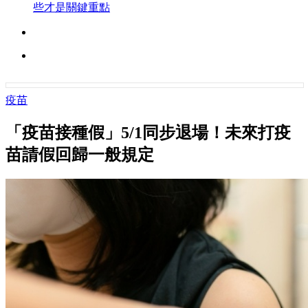
些才是關鍵重點
疫苗
「疫苗接種假」5/1同步退場！未來打疫
苗請假回歸一般規定