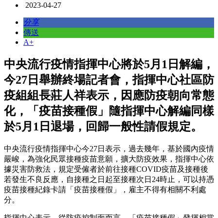
2023-04-27
分享
傳送
A+
中央流行疫情指揮中心將於5月1日解編，
今27日舉辦終場記者會，指揮中心社區防
疫組組長莊人祥表示，因應防疫朝向常態
化，「疫苗接種假」隨指揮中心解編同樣
於5月1日退場，回歸一般性請假規定。
中央流行疫情指揮中心今27日表示，過去幾年，基於國內疫情
嚴峻，為強化民眾接種疫苗意願，擴大防疫效果，指揮中心依
據災害防救法，規定受僱者於前往接種COVID疫苗及接種後
若發生不良反應，自接種之日起至接種次日24時止，可以持憑
疫苗接種紀錄卡請「疫苗接種假」，雇主不得有相關不利處
分。
指揮中心表示，從防疫控制面而言，「疫苗接種假」發揮相當