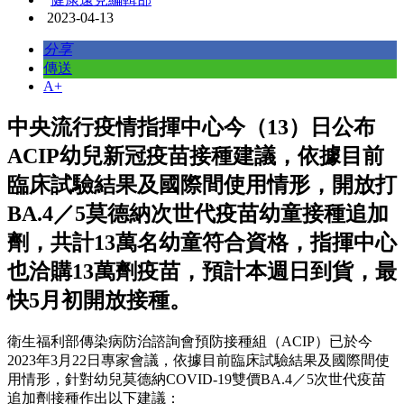
2023-04-13
分享
傳送
A+
中央流行疫情指揮中心今（13）日公布
ACIP幼兒新冠疫苗接種建議，依據目前
臨床試驗結果及國際間使用情形，開放打
BA.4／5莫德納次世代疫苗幼童接種追加
劑，共計13萬名幼童符合資格，指揮中心
也洽購13萬劑疫苗，預計本週日到貨，最
快5月初開放接種。
衛生福利部傳染病防治諮詢會預防接種組（ACIP）已於今
2023年3月22日專家會議，依據目前臨床試驗結果及國際間使
用情形，針對幼兒莫德納COVID-19雙價BA.4／5次世代疫苗
追加劑接種作出以下建議：