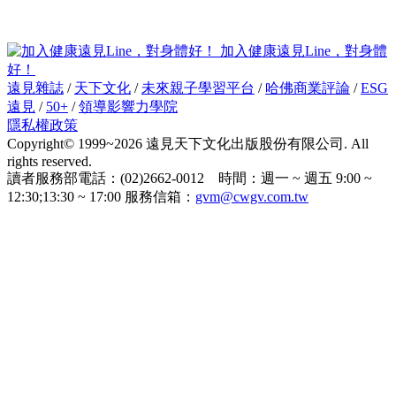
加入健康遠見Line，對身體
好！
遠見雜誌
/
天下文化
/
未來親子學習平台
/
哈佛商業評論
/
ESG
遠見
/
50+
/
領導影響力學院
隱私權政策
Copyright© 1999~2026 遠見天下文化出版股份有限公司. All
rights reserved.
讀者服務部電話：(02)2662-0012 時間：週一 ~ 週五 9:00 ~
12:30;13:30 ~ 17:00 服務信箱：
gvm@cwgv.com.tw