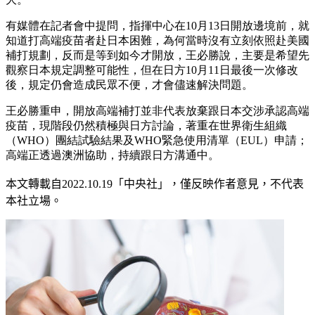
有媒體在記者會中提問，指揮中心在10月13日開放邊境前，就
知道打高端疫苗者赴日本困難，為何當時沒有立刻依照赴美國
補打規劃，反而是等到如今才開放，王必勝說，主要是希望先
觀察日本規定調整可能性，但在日方10月11日最後一次修改
後，規定仍會造成民眾不便，才會儘速解決問題。
王必勝重申，開放高端補打並非代表放棄跟日本交涉承認高端
疫苗，現階段仍然積極與日方討論，著重在世界衛生組織
（WHO）團結試驗結果及WHO緊急使用清單（EUL）申請；
高端正透過澳洲協助，持續跟日方溝通中。
本文轉載自
2022.10.19
「中央社」
，僅反映作者意見，不代表
本社立場。