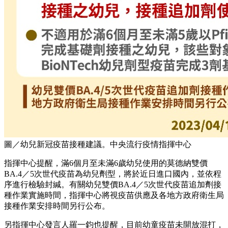
圖／幼兒新冠疫苗接種建議。中央流行疫情指揮中心
指揮中心提醒，滿6個月至未滿6歲幼兒使用的莫德納雙價
BA.4／5次世代疫苗為幼兒劑型，將於近日進口國內，並依程
序進行檢驗封緘。有關幼兒雙價BA.4／5次世代疫苗追加劑接
種作業實施時間，指揮中心將視疫苗供應及各地方政府衛生局
接種作業安排時間另行公布。
另指揮中心發言人羅一鈞也提醒，目前幼童疫苗未開放混打，